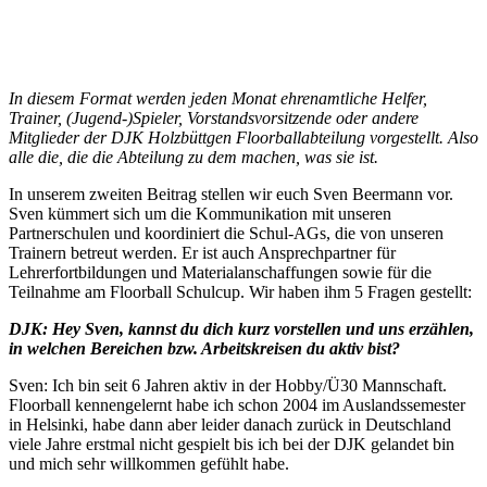
In diesem Format werden jeden Monat ehrenamtliche Helfer,
Trainer, (Jugend-)Spieler, Vorstandsvorsitzende oder andere
Mitglieder der DJK Holzbüttgen Floorballabteilung vorgestellt. Also
alle die, die die Abteilung zu dem machen, was sie ist.
In unserem zweiten Beitrag stellen wir euch Sven Beermann vor.
Sven kümmert sich um die Kommunikation mit unseren
Partnerschulen und koordiniert die Schul-AGs, die von unseren
Trainern betreut werden. Er ist auch Ansprechpartner für
Lehrerfortbildungen und Materialanschaffungen sowie für die
Teilnahme am Floorball Schulcup. Wir haben ihm 5 Fragen gestellt:
DJK: Hey Sven, kannst du dich kurz vorstellen und uns erzählen,
in welchen Bereichen bzw. Arbeitskreisen du aktiv bist?
Sven: Ich bin seit 6 Jahren aktiv in der Hobby/Ü30 Mannschaft.
Floorball kennengelernt habe ich schon 2004 im Auslandssemester
in Helsinki, habe dann aber leider danach zurück in Deutschland
viele Jahre erstmal nicht gespielt bis ich bei der DJK gelandet bin
und mich sehr willkommen gefühlt habe.