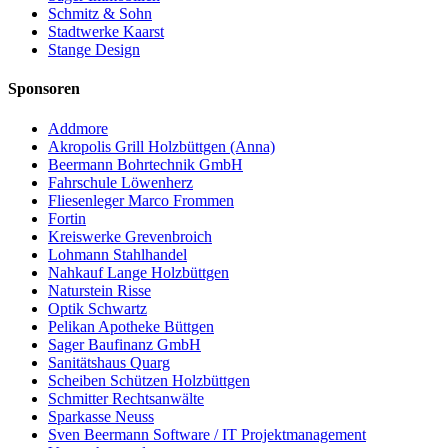
Schmitz & Sohn
Stadtwerke Kaarst
Stange Design
Sponsoren
Addmore
Akropolis Grill Holzbüttgen (Anna)
Beermann Bohrtechnik GmbH
Fahrschule Löwenherz
Fliesenleger Marco Frommen
Fortin
Kreiswerke Grevenbroich
Lohmann Stahlhandel
Nahkauf Lange Holzbüttgen
Naturstein Risse
Optik Schwartz
Pelikan Apotheke Büttgen
Sager Baufinanz GmbH
Sanitätshaus Quarg
Scheiben Schützen Holzbüttgen
Schmitter Rechtsanwälte
Sparkasse Neuss
Sven Beermann Software / IT Projektmanagement