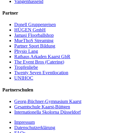
Vangenhassend
Partner
Donell Gruppenreisen
HÜGEN GmbH
Jamasi Floorballshop
MueThoS Streaming
Partner Sport Bildung
Physio Lang
Rathaus Arkaden Kaarst GbR
The Event Bros (Catering)
Tropfenliebe
Twenty Seven Eventlocation
UNIHOC
Partnerschulen
Georg-Büchner-Gymnasium Kaarst
Gesamtschule Kaarst-Büttgen
Internationella Skolorna Düsseldorf
Impressum
Datenschutzerklärung
FAQs