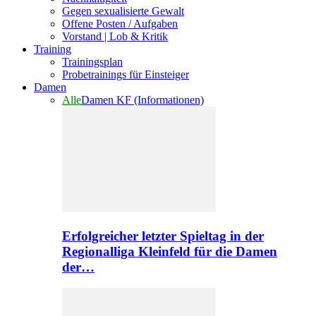
Gegen sexualisierte Gewalt
Offene Posten / Aufgaben
Vorstand | Lob & Kritik
Training
Trainingsplan
Probetrainings für Einsteiger
Damen
Alle
Damen KF (Informationen)
Erfolgreicher letzter Spieltag in der
Regionalliga Kleinfeld für die Damen
der…