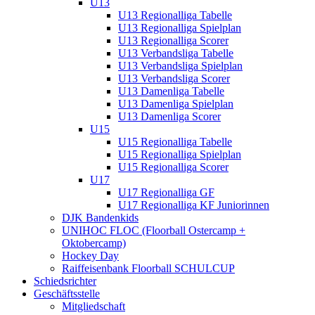
U13
U13 Regionalliga Tabelle
U13 Regionalliga Spielplan
U13 Regionalliga Scorer
U13 Verbandsliga Tabelle
U13 Verbandsliga Spielplan
U13 Verbandsliga Scorer
U13 Damenliga Tabelle
U13 Damenliga Spielplan
U13 Damenliga Scorer
U15
U15 Regionalliga Tabelle
U15 Regionalliga Spielplan
U15 Regionalliga Scorer
U17
U17 Regionalliga GF
U17 Regionalliga KF Juniorinnen
DJK Bandenkids
UNIHOC FLOC (Floorball Ostercamp +
Oktobercamp)
Hockey Day
Raiffeisenbank Floorball SCHULCUP
Schiedsrichter
Geschäftsstelle
Mitgliedschaft