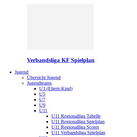
Verbandsliga KF Spielplan
Jugend
Übersicht Jugend
Jugendteams
U3 (Eltern-Kind)
U5
U7
U9
U11
U11 Regionalliga Tabelle
U11 Regionalliga Spielplan
U11 Regionalliga Scorer
U11 Verbandsliga Spielplan