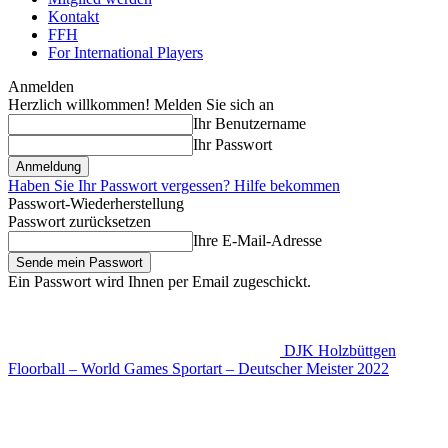
Kontakt
FFH
For International Players
Anmelden
Herzlich willkommen! Melden Sie sich an
Ihr Benutzername
Ihr Passwort
Haben Sie Ihr Passwort vergessen? Hilfe bekommen
Passwort-Wiederherstellung
Passwort zurücksetzen
Ihre E-Mail-Adresse
Ein Passwort wird Ihnen per Email zugeschickt.
DJK Holzbüttgen
Floorball – World Games Sportart – Deutscher Meister 2022