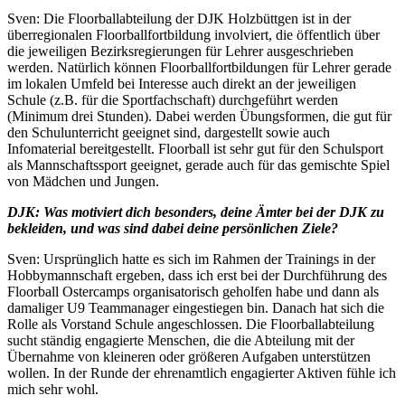
Sven: Die Floorballabteilung der DJK Holzbüttgen ist in der
überregionalen Floorballfortbildung involviert, die öffentlich über
die jeweiligen Bezirksregierungen für Lehrer ausgeschrieben
werden. Natürlich können Floorballfortbildungen für Lehrer gerade
im lokalen Umfeld bei Interesse auch direkt an der jeweiligen
Schule (z.B. für die Sportfachschaft) durchgeführt werden
(Minimum drei Stunden). Dabei werden Übungsformen, die gut für
den Schulunterricht geeignet sind, dargestellt sowie auch
Infomaterial bereitgestellt. Floorball ist sehr gut für den Schulsport
als Mannschaftssport geeignet, gerade auch für das gemischte Spiel
von Mädchen und Jungen.
DJK: Was motiviert dich besonders, deine Ämter bei der DJK zu
bekleiden, und was sind dabei deine persönlichen Ziele?
Sven: Ursprünglich hatte es sich im Rahmen der Trainings in der
Hobbymannschaft ergeben, dass ich erst bei der Durchführung des
Floorball Ostercamps organisatorisch geholfen habe und dann als
damaliger U9 Teammanager eingestiegen bin. Danach hat sich die
Rolle als Vorstand Schule angeschlossen. Die Floorballabteilung
sucht ständig engagierte Menschen, die die Abteilung mit der
Übernahme von kleineren oder größeren Aufgaben unterstützen
wollen. In der Runde der ehrenamtlich engagierter Aktiven fühle ich
mich sehr wohl.