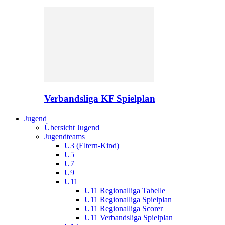
Verbandsliga KF Spielplan
Jugend
Übersicht Jugend
Jugendteams
U3 (Eltern-Kind)
U5
U7
U9
U11
U11 Regionalliga Tabelle
U11 Regionalliga Spielplan
U11 Regionalliga Scorer
U11 Verbandsliga Spielplan