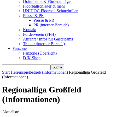
Dokumente & Förderanträge
Floorballschläger & mehr
UNIHOC Floorball Schutzbrillen
Presse & PR
Presse & PR
PR (interner Bereich)
Kontakt
Förderverein (FFH)
Anfahrt / Infos für Gästeteams
Trainer (interner Bereich)
Fanzone
Fanzone (Übersicht)
DJK Shop
Start
Herrenspielbetrieb (Informationen)
Regionalliga Großfeld
(Informationen)
Regionalliga Großfeld
(Informationen)
Aktuellste