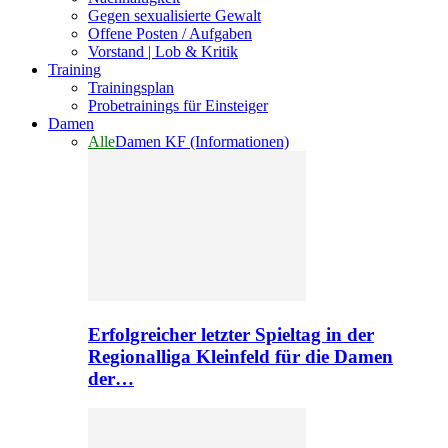
Gegen sexualisierte Gewalt
Offene Posten / Aufgaben
Vorstand | Lob & Kritik
Training
Trainingsplan
Probetrainings für Einsteiger
Damen
Alle
Damen KF (Informationen)
Erfolgreicher letzter Spieltag in der
Regionalliga Kleinfeld für die Damen
der…