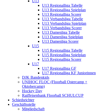
U13
U13 Regionalliga Tabelle
U13 Regionalliga Spielplan
U13 Regionalliga Scorer
U13 Verbandsliga Tabelle
U13 Verbandsliga Spielplan
U13 Verbandsliga Scorer
U13 Damenliga Tabelle
U13 Damenliga Spielplan
U13 Damenliga Scorer
U15
U15 Regionalliga Tabelle
U15 Regionalliga Spielplan
U15 Regionalliga Scorer
U17
U17 Regionalliga GF
U17 Regionalliga KF Juniorinnen
DJK Bandenkids
UNIHOC FLOC (Floorball Ostercamp +
Oktobercamp)
Hockey Day
Raiffeisenbank Floorball SCHULCUP
Schiedsrichter
Geschäftsstelle
Mitgliedschaft