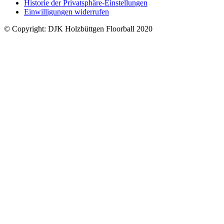
Historie der Privatsphäre-Einstellungen
Einwilligungen widerrufen
© Copyright: DJK Holzbüttgen Floorball 2020