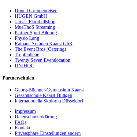
Donell Gruppenreisen
HÜGEN GmbH
Jamasi Floorballshop
MueThoS Streaming
Partner Sport Bildung
Physio Lang
Rathaus Arkaden Kaarst GbR
The Event Bros (Catering)
Tropfenliebe
Twenty Seven Eventlocation
UNIHOC
Partnerschulen
Georg-Büchner-Gymnasium Kaarst
Gesamtschule Kaarst-Büttgen
Internationella Skolorna Düsseldorf
Impressum
Datenschutzerklärung
FAQs
Kontakt
Privatsphäre-Einstellungen ändern