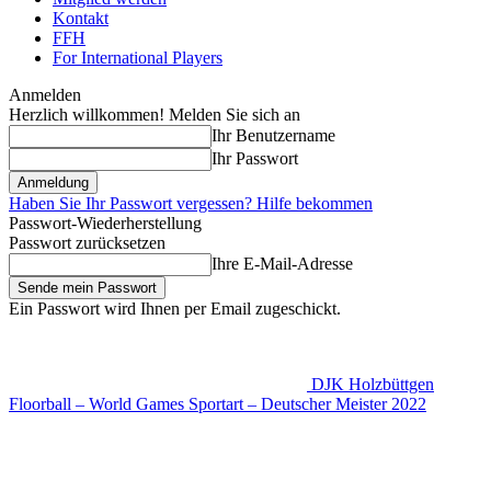
Kontakt
FFH
For International Players
Anmelden
Herzlich willkommen! Melden Sie sich an
Ihr Benutzername
Ihr Passwort
Haben Sie Ihr Passwort vergessen? Hilfe bekommen
Passwort-Wiederherstellung
Passwort zurücksetzen
Ihre E-Mail-Adresse
Ein Passwort wird Ihnen per Email zugeschickt.
DJK Holzbüttgen
Floorball – World Games Sportart – Deutscher Meister 2022