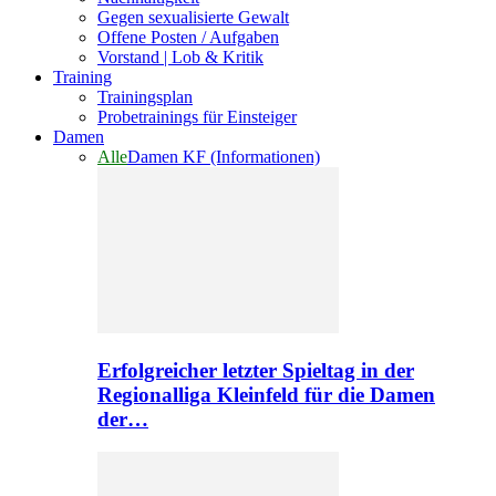
Gegen sexualisierte Gewalt
Offene Posten / Aufgaben
Vorstand | Lob & Kritik
Training
Trainingsplan
Probetrainings für Einsteiger
Damen
Alle
Damen KF (Informationen)
Erfolgreicher letzter Spieltag in der
Regionalliga Kleinfeld für die Damen
der…