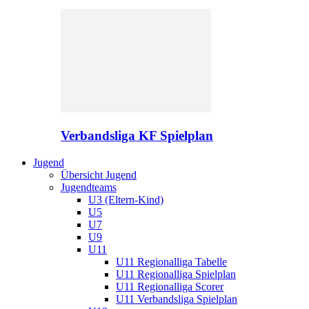
Verbandsliga KF Spielplan
Jugend
Übersicht Jugend
Jugendteams
U3 (Eltern-Kind)
U5
U7
U9
U11
U11 Regionalliga Tabelle
U11 Regionalliga Spielplan
U11 Regionalliga Scorer
U11 Verbandsliga Spielplan