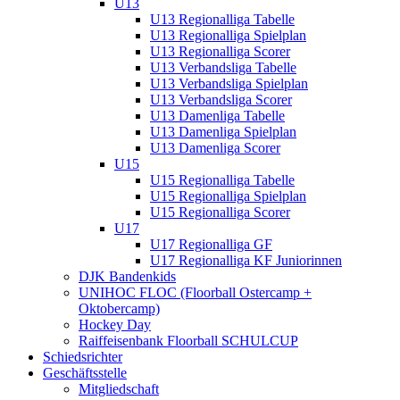
U13
U13 Regionalliga Tabelle
U13 Regionalliga Spielplan
U13 Regionalliga Scorer
U13 Verbandsliga Tabelle
U13 Verbandsliga Spielplan
U13 Verbandsliga Scorer
U13 Damenliga Tabelle
U13 Damenliga Spielplan
U13 Damenliga Scorer
U15
U15 Regionalliga Tabelle
U15 Regionalliga Spielplan
U15 Regionalliga Scorer
U17
U17 Regionalliga GF
U17 Regionalliga KF Juniorinnen
DJK Bandenkids
UNIHOC FLOC (Floorball Ostercamp +
Oktobercamp)
Hockey Day
Raiffeisenbank Floorball SCHULCUP
Schiedsrichter
Geschäftsstelle
Mitgliedschaft