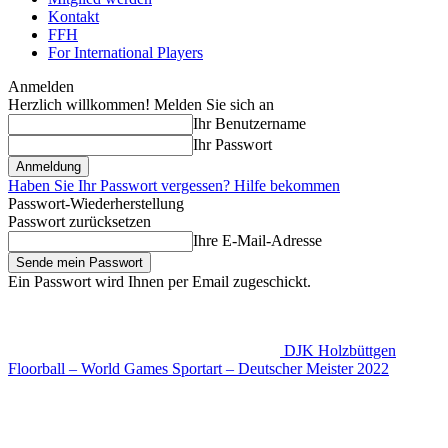
Kontakt
FFH
For International Players
Anmelden
Herzlich willkommen! Melden Sie sich an
Ihr Benutzername
Ihr Passwort
Haben Sie Ihr Passwort vergessen? Hilfe bekommen
Passwort-Wiederherstellung
Passwort zurücksetzen
Ihre E-Mail-Adresse
Ein Passwort wird Ihnen per Email zugeschickt.
DJK Holzbüttgen
Floorball – World Games Sportart – Deutscher Meister 2022