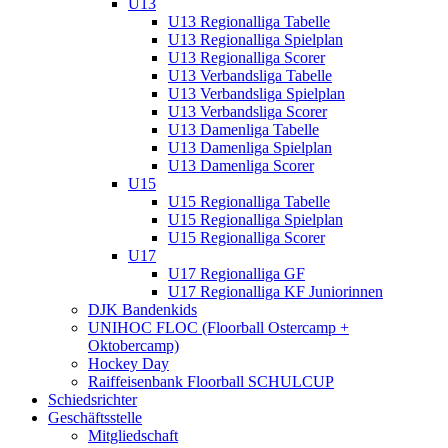
U13
U13 Regionalliga Tabelle
U13 Regionalliga Spielplan
U13 Regionalliga Scorer
U13 Verbandsliga Tabelle
U13 Verbandsliga Spielplan
U13 Verbandsliga Scorer
U13 Damenliga Tabelle
U13 Damenliga Spielplan
U13 Damenliga Scorer
U15
U15 Regionalliga Tabelle
U15 Regionalliga Spielplan
U15 Regionalliga Scorer
U17
U17 Regionalliga GF
U17 Regionalliga KF Juniorinnen
DJK Bandenkids
UNIHOC FLOC (Floorball Ostercamp +
Oktobercamp)
Hockey Day
Raiffeisenbank Floorball SCHULCUP
Schiedsrichter
Geschäftsstelle
Mitgliedschaft