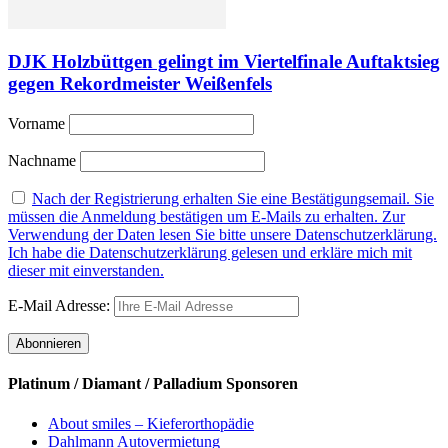
DJK Holzbüttgen gelingt im Viertelfinale Auftaktsieg
gegen Rekordmeister Weißenfels
Vorname
Nachname
Nach der Registrierung erhalten Sie eine Bestätigungsemail. Sie
müssen die Anmeldung bestätigen um E-Mails zu erhalten. Zur
Verwendung der Daten lesen Sie bitte unsere Datenschutzerklärung.
Ich habe die Datenschutzerklärung gelesen und erkläre mich mit
dieser mit einverstanden.
E-Mail Adresse:
Platinum / Diamant / Palladium Sponsoren
About smiles – Kieferorthopädie
Dahlmann Autovermietung