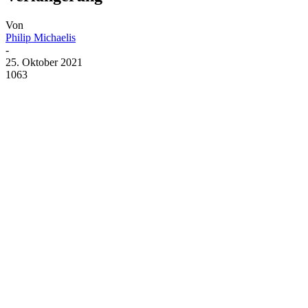
Von
Philip Michaelis
-
25. Oktober 2021
1063