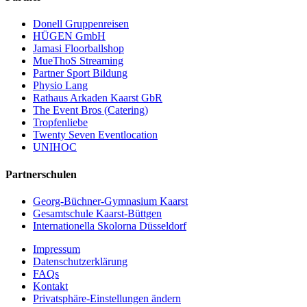
Donell Gruppenreisen
HÜGEN GmbH
Jamasi Floorballshop
MueThoS Streaming
Partner Sport Bildung
Physio Lang
Rathaus Arkaden Kaarst GbR
The Event Bros (Catering)
Tropfenliebe
Twenty Seven Eventlocation
UNIHOC
Partnerschulen
Georg-Büchner-Gymnasium Kaarst
Gesamtschule Kaarst-Büttgen
Internationella Skolorna Düsseldorf
Impressum
Datenschutzerklärung
FAQs
Kontakt
Privatsphäre-Einstellungen ändern