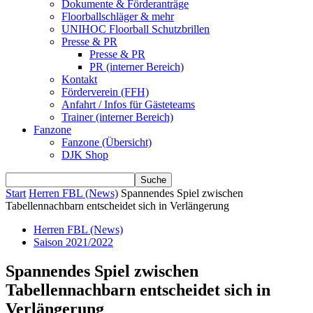
Dokumente & Förderanträge
Floorballschläger & mehr
UNIHOC Floorball Schutzbrillen
Presse & PR
Presse & PR
PR (interner Bereich)
Kontakt
Förderverein (FFH)
Anfahrt / Infos für Gästeteams
Trainer (interner Bereich)
Fanzone
Fanzone (Übersicht)
DJK Shop
Start
Herren FBL (News)
Spannendes Spiel zwischen
Tabellennachbarn entscheidet sich in Verlängerung
Herren FBL (News)
Saison 2021/2022
Spannendes Spiel zwischen
Tabellennachbarn entscheidet sich in
Verlängerung