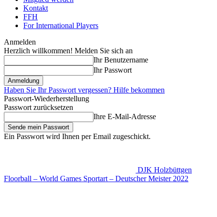
Kontakt
FFH
For International Players
Anmelden
Herzlich willkommen! Melden Sie sich an
Ihr Benutzername
Ihr Passwort
Haben Sie Ihr Passwort vergessen? Hilfe bekommen
Passwort-Wiederherstellung
Passwort zurücksetzen
Ihre E-Mail-Adresse
Ein Passwort wird Ihnen per Email zugeschickt.
DJK Holzbüttgen
Floorball – World Games Sportart – Deutscher Meister 2022