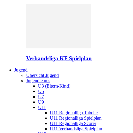
Verbandsliga KF Spielplan
Jugend
Übersicht Jugend
Jugendteams
U3 (Eltern-Kind)
U5
U7
U9
U11
U11 Regionalliga Tabelle
U11 Regionalliga Spielplan
U11 Regionalliga Scorer
U11 Verbandsliga Spielplan