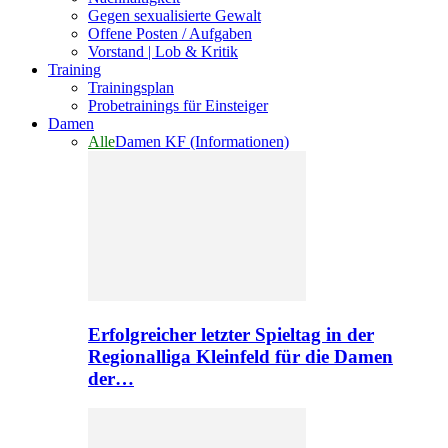
Gegen sexualisierte Gewalt
Offene Posten / Aufgaben
Vorstand | Lob & Kritik
Training
Trainingsplan
Probetrainings für Einsteiger
Damen
Alle
Damen KF (Informationen)
Erfolgreicher letzter Spieltag in der
Regionalliga Kleinfeld für die Damen
der…