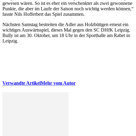
gewesen wären. So ist es eher ein verschenkter als zwei gewonnene
Punkte, die aber im Laufe der Saison noch wichtig werden können,“
fasste Nils Hofferbert das Spiel zusammen.
Nächsten Samstag bestreiten die Adler aus Holzbüttgen erneut ein
wichtiges Auswärtsspiel, dieses Mal gegen den SC DHfK Leipzig.
Bully ist am 30. Oktober, um 18 Uhr in der Sporthalle am Rabet in
Leipzig.
Verwandte Artikel
Mehr vom Autor