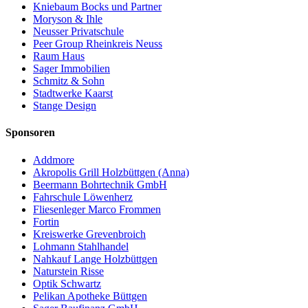
Kniebaum Bocks und Partner
Moryson & Ihle
Neusser Privatschule
Peer Group Rheinkreis Neuss
Raum Haus
Sager Immobilien
Schmitz & Sohn
Stadtwerke Kaarst
Stange Design
Sponsoren
Addmore
Akropolis Grill Holzbüttgen (Anna)
Beermann Bohrtechnik GmbH
Fahrschule Löwenherz
Fliesenleger Marco Frommen
Fortin
Kreiswerke Grevenbroich
Lohmann Stahlhandel
Nahkauf Lange Holzbüttgen
Naturstein Risse
Optik Schwartz
Pelikan Apotheke Büttgen