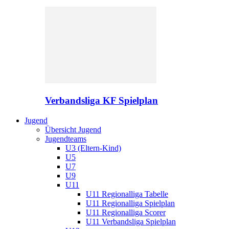
Verbandsliga KF Spielplan
Jugend
Übersicht Jugend
Jugendteams
U3 (Eltern-Kind)
U5
U7
U9
U11
U11 Regionalliga Tabelle
U11 Regionalliga Spielplan
U11 Regionalliga Scorer
U11 Verbandsliga Spielplan