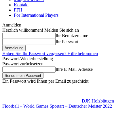
Kontakt
FFH
For International Players
Anmelden
Herzlich willkommen! Melden Sie sich an
Ihr Benutzername
Ihr Passwort
Haben Sie Ihr Passwort vergessen? Hilfe bekommen
Passwort-Wiederherstellung
Passwort zurücksetzen
Ihre E-Mail-Adresse
Ein Passwort wird Ihnen per Email zugeschickt.
DJK Holzbüttgen
Floorball – World Games Sportart – Deutscher Meister 2022