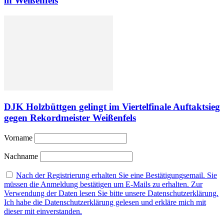
in Weißenfels
DJK Holzbüttgen gelingt im Viertelfinale Auftaktsieg
gegen Rekordmeister Weißenfels
Vorname
Nachname
Nach der Registrierung erhalten Sie eine Bestätigungsemail. Sie
müssen die Anmeldung bestätigen um E-Mails zu erhalten. Zur
Verwendung der Daten lesen Sie bitte unsere Datenschutzerklärung.
Ich habe die Datenschutzerklärung gelesen und erkläre mich mit
dieser mit einverstanden.