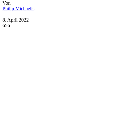
Von
Philip Michaelis
-
8. April 2022
656