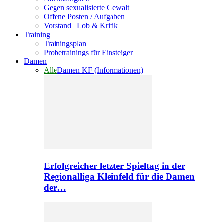
Gegen sexualisierte Gewalt
Offene Posten / Aufgaben
Vorstand | Lob & Kritik
Training
Trainingsplan
Probetrainings für Einsteiger
Damen
Alle
Damen KF (Informationen)
Erfolgreicher letzter Spieltag in der
Regionalliga Kleinfeld für die Damen
der…