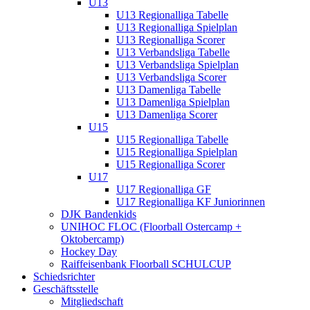
U13
U13 Regionalliga Tabelle
U13 Regionalliga Spielplan
U13 Regionalliga Scorer
U13 Verbandsliga Tabelle
U13 Verbandsliga Spielplan
U13 Verbandsliga Scorer
U13 Damenliga Tabelle
U13 Damenliga Spielplan
U13 Damenliga Scorer
U15
U15 Regionalliga Tabelle
U15 Regionalliga Spielplan
U15 Regionalliga Scorer
U17
U17 Regionalliga GF
U17 Regionalliga KF Juniorinnen
DJK Bandenkids
UNIHOC FLOC (Floorball Ostercamp +
Oktobercamp)
Hockey Day
Raiffeisenbank Floorball SCHULCUP
Schiedsrichter
Geschäftsstelle
Mitgliedschaft