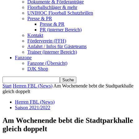
Dokumente & Förderanträge
Floorballschläger & mehr
UNIHOC Floorball Schutzbrillen
Presse & PR
Presse & PR
PR (interner Bereich)
Kontakt
Förderverein (FFH)
Anfahrt / Infos für Gästeteams
Trainer (interner Bereich)
Fanzone
Fanzone (Übersicht)
DJK Shop
Start
Herren FBL (News)
Am Wochenende bebt die Stadtparkhalle
gleich doppelt
Herren FBL (News)
Saison 2021/2022
Am Wochenende bebt die Stadtparkhalle
gleich doppelt