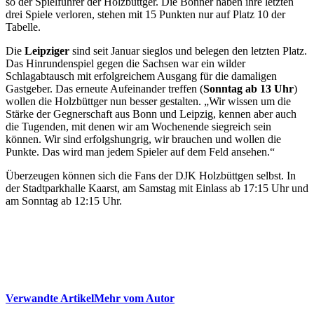
so der Spielführer der Holzbüttger. Die Bonner haben ihre letzten
drei Spiele verloren, stehen mit 15 Punkten nur auf Platz 10 der
Tabelle.
Die
Leipziger
sind seit Januar sieglos und belegen den letzten Platz.
Das Hinrundenspiel gegen die Sachsen war ein wilder
Schlagabtausch mit erfolgreichem Ausgang für die damaligen
Gastgeber. Das erneute Aufeinander treffen (
Sonntag ab 13 Uhr
)
wollen die Holzbüttger nun besser gestalten. „Wir wissen um die
Stärke der Gegnerschaft aus Bonn und Leipzig, kennen aber auch
die Tugenden, mit denen wir am Wochenende siegreich sein
können. Wir sind erfolgshungrig, wir brauchen und wollen die
Punkte. Das wird man jedem Spieler auf dem Feld ansehen.“
Überzeugen können sich die Fans der DJK Holzbüttgen selbst. In
der Stadtparkhalle Kaarst, am Samstag mit Einlass ab 17:15 Uhr und
am Sonntag ab 12:15 Uhr.
Verwandte Artikel
Mehr vom Autor