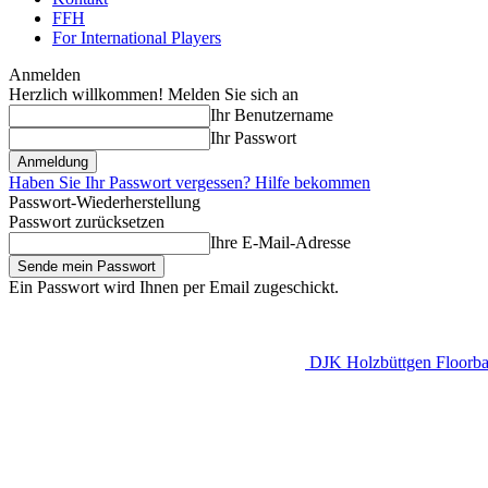
FFH
For International Players
Anmelden
Herzlich willkommen! Melden Sie sich an
Ihr Benutzername
Ihr Passwort
Haben Sie Ihr Passwort vergessen? Hilfe bekommen
Passwort-Wiederherstellung
Passwort zurücksetzen
Ihre E-Mail-Adresse
Ein Passwort wird Ihnen per Email zugeschickt.
DJK Holzbüttgen Floorbal