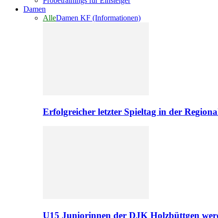
Probetrainings für Einsteiger
Damen
Alle
Damen KF (Informationen)
Erfolgreicher letzter Spieltag in der Regio
U15 Juniorinnen der DJK Holzbüttgen werd