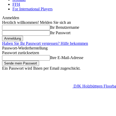
FFH
For International Players
Anmelden
Herzlich willkommen! Melden Sie sich an
Ihr Benutzername
Ihr Passwort
Haben Sie Ihr Passwort vergessen? Hilfe bekommen
Passwort-Wiederherstellung
Passwort zurücksetzen
Ihre E-Mail-Adresse
Ein Passwort wird Ihnen per Email zugeschickt.
DJK Holzbüttgen Floorbal