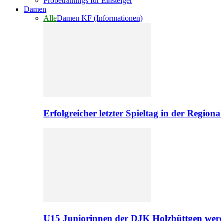
Probetrainings für Einsteiger
Damen
Alle
Damen KF (Informationen)
Erfolgreicher letzter Spieltag in der Regio
U15 Juniorinnen der DJK Holzbüttgen werd