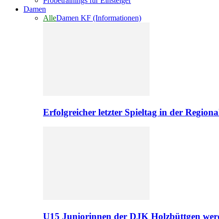
Probetrainings für Einsteiger
Damen
Alle
Damen KF (Informationen)
Erfolgreicher letzter Spieltag in der Regio
U15 Juniorinnen der DJK Holzbüttgen werd