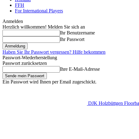
FFH
For International Players
Anmelden
Herzlich willkommen! Melden Sie sich an
Ihr Benutzername
Ihr Passwort
Haben Sie Ihr Passwort vergessen? Hilfe bekommen
Passwort-Wiederherstellung
Passwort zurücksetzen
Ihre E-Mail-Adresse
Ein Passwort wird Ihnen per Email zugeschickt.
DJK Holzbüttgen Floorbal