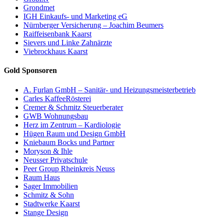
Grondmet
IGH Einkaufs- und Marketing eG
Nürnberger Versicherung – Joachim Beumers
Raiffeisenbank Kaarst
Sievers und Linke Zahnärzte
Viebrockhaus Kaarst
Gold Sponsoren
A. Furlan GmbH – Sanitär- und Heizungsmeisterbetrieb
Carles KaffeeRösterei
Cremer & Schmitz Steuerberater
GWB Wohnungsbau
Herz im Zentrum – Kardiologie
Hügen Raum und Design GmbH
Kniebaum Bocks und Partner
Moryson & Ihle
Neusser Privatschule
Peer Group Rheinkreis Neuss
Raum Haus
Sager Immobilien
Schmitz & Sohn
Stadtwerke Kaarst
Stange Design