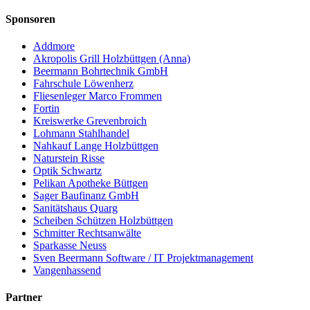
Sponsoren
Addmore
Akropolis Grill Holzbüttgen (Anna)
Beermann Bohrtechnik GmbH
Fahrschule Löwenherz
Fliesenleger Marco Frommen
Fortin
Kreiswerke Grevenbroich
Lohmann Stahlhandel
Nahkauf Lange Holzbüttgen
Naturstein Risse
Optik Schwartz
Pelikan Apotheke Büttgen
Sager Baufinanz GmbH
Sanitätshaus Quarg
Scheiben Schützen Holzbüttgen
Schmitter Rechtsanwälte
Sparkasse Neuss
Sven Beermann Software / IT Projektmanagement
Vangenhassend
Partner