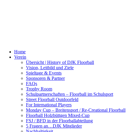
Home
Verein
Übersicht | History of DJK Floorball
Vision, Leitbild und Ziele
Spieltage & Events
Sponsoren & Partner
FAQs
Trophy Room
Schulpartnerschaften – Floorball im Schulsport
Street Floorball Outdoorfeld
For International Players
Monday Cup – Breitensport / Re-Creational Floorball
Floorball Holzbüttgen Mixed-Cup
FSJ / BFD in der Floorballabteilung
5 Fragen an…DJK Mitglieder
Nachhaltigkeit