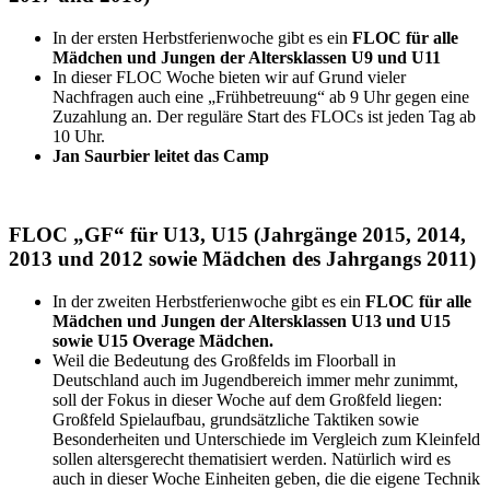
In der ersten Herbstferienwoche gibt es ein
FLOC für alle
Mädchen und Jungen der Altersklassen U9 und U11
In dieser FLOC Woche bieten wir auf Grund vieler
Nachfragen auch eine „Frühbetreuung“ ab 9 Uhr gegen eine
Zuzahlung an. Der reguläre Start des FLOCs ist jeden Tag ab
10 Uhr.
Jan Saurbier leitet das Camp
FLOC „GF“ für U13, U15 (Jahrgänge 2015, 2014,
2013 und 2012 sowie Mädchen des Jahrgangs 2011)
In der zweiten Herbstferienwoche gibt es ein
FLOC für alle
Mädchen und Jungen der Altersklassen U13
und U15
sowie U15 Overage Mädchen.
Weil die Bedeutung des Großfelds im Floorball in
Deutschland auch im Jugendbereich immer mehr zunimmt,
soll der Fokus in dieser Woche auf dem Großfeld liegen:
Großfeld Spielaufbau, grundsätzliche Taktiken sowie
Besonderheiten und Unterschiede im Vergleich zum Kleinfeld
sollen altersgerecht thematisiert werden. Natürlich wird es
auch in dieser Woche Einheiten geben, die die eigene Technik