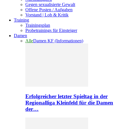
Gegen sexualisierte Gewalt
Offene Posten / Aufgaben
Vorstand | Lob & Kritik
Training
Trainingsplan
Probetrainings für Einsteiger
Damen
Alle
Damen KF (Informationen)
Erfolgreicher letzter Spieltag in der
Regionalliga Kleinfeld für die Damen
der…