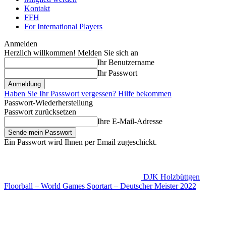
Kontakt
FFH
For International Players
Anmelden
Herzlich willkommen! Melden Sie sich an
Ihr Benutzername
Ihr Passwort
Haben Sie Ihr Passwort vergessen? Hilfe bekommen
Passwort-Wiederherstellung
Passwort zurücksetzen
Ihre E-Mail-Adresse
Ein Passwort wird Ihnen per Email zugeschickt.
DJK Holzbüttgen
Floorball – World Games Sportart – Deutscher Meister 2022