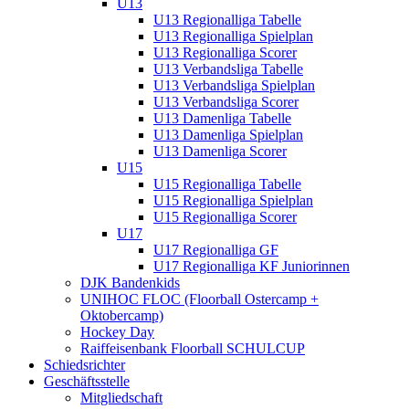
U13
U13 Regionalliga Tabelle
U13 Regionalliga Spielplan
U13 Regionalliga Scorer
U13 Verbandsliga Tabelle
U13 Verbandsliga Spielplan
U13 Verbandsliga Scorer
U13 Damenliga Tabelle
U13 Damenliga Spielplan
U13 Damenliga Scorer
U15
U15 Regionalliga Tabelle
U15 Regionalliga Spielplan
U15 Regionalliga Scorer
U17
U17 Regionalliga GF
U17 Regionalliga KF Juniorinnen
DJK Bandenkids
UNIHOC FLOC (Floorball Ostercamp +
Oktobercamp)
Hockey Day
Raiffeisenbank Floorball SCHULCUP
Schiedsrichter
Geschäftsstelle
Mitgliedschaft