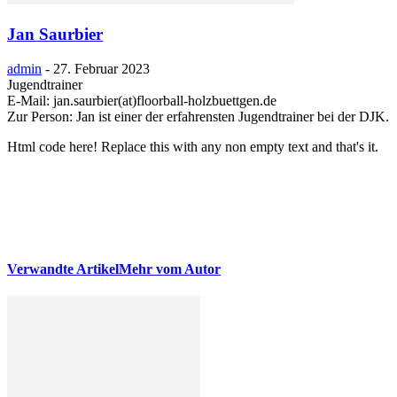
Jan Saurbier
admin
-
27. Februar 2023
Jugendtrainer
E-Mail: jan.saurbier(at)floorball-holzbuettgen.de
Zur Person: Jan ist einer der erfahrensten Jugendtrainer bei der DJK.
Html code here! Replace this with any non empty text and that's it.
Verwandte Artikel
Mehr vom Autor