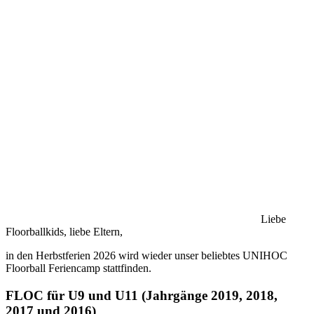
Liebe
Floorballkids, liebe Eltern,
in den Herbstferien 2026 wird wieder unser beliebtes UNIHOC
Floorball Feriencamp stattfinden.
FLOC für U9 und U11 (Jahrgänge 2019, 2018,
2017 und 2016)