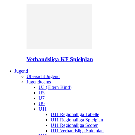
Verbandsliga KF Spielplan
Jugend
Übersicht Jugend
Jugendteams
U3 (Eltern-Kind)
U5
U7
U9
U11
U11 Regionalliga Tabelle
U11 Regionalliga Spielplan
U11 Regionalliga Scorer
U11 Verbandsliga Spielplan