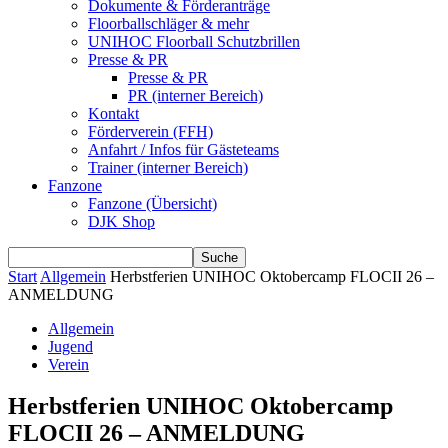
Dokumente & Förderanträge
Floorballschläger & mehr
UNIHOC Floorball Schutzbrillen
Presse & PR
Presse & PR
PR (interner Bereich)
Kontakt
Förderverein (FFH)
Anfahrt / Infos für Gästeteams
Trainer (interner Bereich)
Fanzone
Fanzone (Übersicht)
DJK Shop
Start
Allgemein
Herbstferien UNIHOC Oktobercamp FLOCII 26 –
ANMELDUNG
Allgemein
Jugend
Verein
Herbstferien UNIHOC Oktobercamp
FLOCII 26 – ANMELDUNG