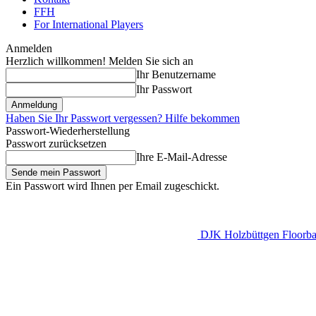
FFH
For International Players
Anmelden
Herzlich willkommen! Melden Sie sich an
Ihr Benutzername
Ihr Passwort
Haben Sie Ihr Passwort vergessen? Hilfe bekommen
Passwort-Wiederherstellung
Passwort zurücksetzen
Ihre E-Mail-Adresse
Ein Passwort wird Ihnen per Email zugeschickt.
DJK Holzbüttgen Floorbal