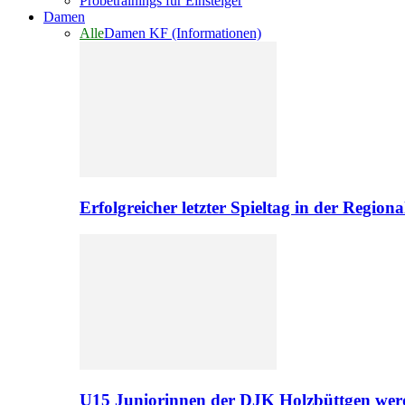
Probetrainings für Einsteiger
Damen
Alle
Damen KF (Informationen)
Erfolgreicher letzter Spieltag in der Regio
U15 Juniorinnen der DJK Holzbüttgen werd