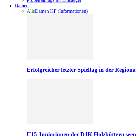
Probetrainings für Einsteiger
Damen
Alle
Damen KF (Informationen)
Erfolgreicher letzter Spieltag in der Regio
U15 Juniorinnen der DJK Holzbüttgen werd