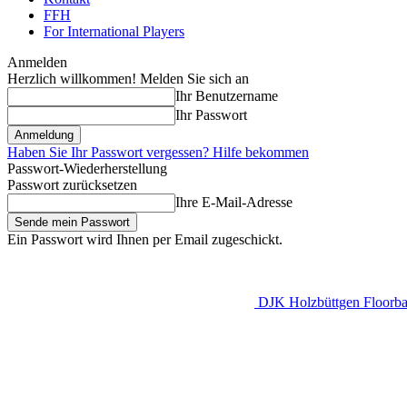
FFH
For International Players
Anmelden
Herzlich willkommen! Melden Sie sich an
Ihr Benutzername
Ihr Passwort
Haben Sie Ihr Passwort vergessen? Hilfe bekommen
Passwort-Wiederherstellung
Passwort zurücksetzen
Ihre E-Mail-Adresse
Ein Passwort wird Ihnen per Email zugeschickt.
DJK Holzbüttgen Floorbal