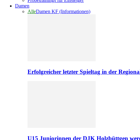
Probetrainings für Einsteiger
Damen
Alle
Damen KF (Informationen)
Erfolgreicher letzter Spieltag in der Regio
U15 Juniorinnen der DJK Holzbüttgen werd