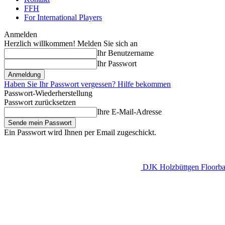
FFH
For International Players
Anmelden
Herzlich willkommen! Melden Sie sich an
Ihr Benutzername
Ihr Passwort
Haben Sie Ihr Passwort vergessen? Hilfe bekommen
Passwort-Wiederherstellung
Passwort zurücksetzen
Ihre E-Mail-Adresse
Ein Passwort wird Ihnen per Email zugeschickt.
DJK Holzbüttgen Floorbal