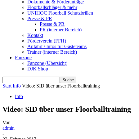
Dokumente & Förderanträge
Floorballschläger & mehr
UNIHOC Floorball Schutzbrillen
Presse & PR
Presse & PR
PR (interner Bereich)
Kontakt
Förderverein (FFH)
Anfahrt / Infos für Gästeteams
Trainer (interner Bereich)
Fanzone
Fanzone (Übersicht)
DJK Shop
Start
Info
Video: SID über unser Floorballtraining
Info
Video: SID über unser Floorballtraining
Von
admin
-