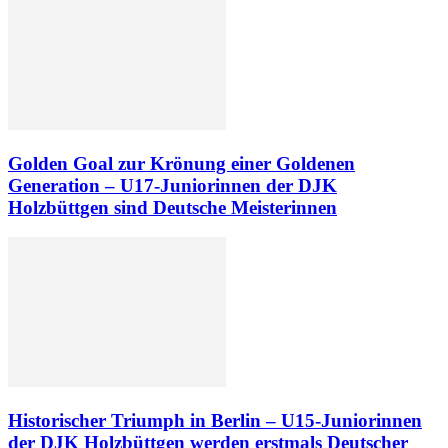
Golden Goal zur Krönung einer Goldenen
Generation – U17-Juniorinnen der DJK
Holzbüttgen sind Deutsche Meisterinnen
Historischer Triumph in Berlin – U15-Juniorinnen
der DJK Holzbüttgen werden erstmals Deutscher