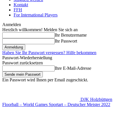
Kontakt
FFH
For International Players
Anmelden
Herzlich willkommen! Melden Sie sich an
Ihr Benutzername
Ihr Passwort
Haben Sie Ihr Passwort vergessen? Hilfe bekommen
Passwort-Wiederherstellung
Passwort zurücksetzen
Ihre E-Mail-Adresse
Ein Passwort wird Ihnen per Email zugeschickt.
DJK Holzbüttgen
Floorball – World Games Sportart – Deutscher Meister 2022