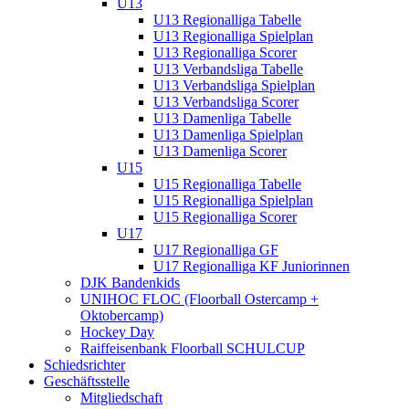
U13
U13 Regionalliga Tabelle
U13 Regionalliga Spielplan
U13 Regionalliga Scorer
U13 Verbandsliga Tabelle
U13 Verbandsliga Spielplan
U13 Verbandsliga Scorer
U13 Damenliga Tabelle
U13 Damenliga Spielplan
U13 Damenliga Scorer
U15
U15 Regionalliga Tabelle
U15 Regionalliga Spielplan
U15 Regionalliga Scorer
U17
U17 Regionalliga GF
U17 Regionalliga KF Juniorinnen
DJK Bandenkids
UNIHOC FLOC (Floorball Ostercamp +
Oktobercamp)
Hockey Day
Raiffeisenbank Floorball SCHULCUP
Schiedsrichter
Geschäftsstelle
Mitgliedschaft