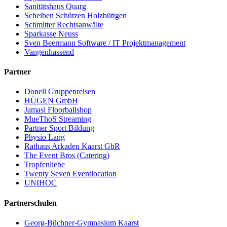
Sanitätshaus Quarg
Scheiben Schützen Holzbüttgen
Schmitter Rechtsanwälte
Sparkasse Neuss
Sven Beermann Software / IT Projektmanagement
Vangenhassend
Partner
Donell Gruppenreisen
HÜGEN GmbH
Jamasi Floorballshop
MueThoS Streaming
Partner Sport Bildung
Physio Lang
Rathaus Arkaden Kaarst GbR
The Event Bros (Catering)
Tropfenliebe
Twenty Seven Eventlocation
UNIHOC
Partnerschulen
Georg-Büchner-Gymnasium Kaarst