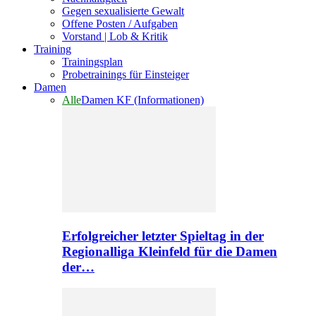
Gegen sexualisierte Gewalt
Offene Posten / Aufgaben
Vorstand | Lob & Kritik
Training
Trainingsplan
Probetrainings für Einsteiger
Damen
Alle
Damen KF (Informationen)
Erfolgreicher letzter Spieltag in der
Regionalliga Kleinfeld für die Damen
der…