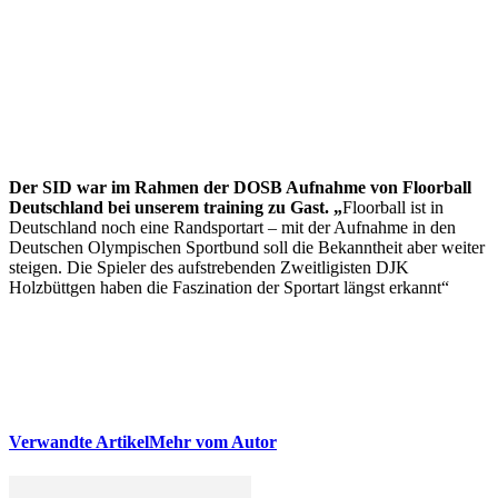
Der SID war im Rahmen der DOSB Aufnahme von Floorball
Deutschland bei unserem training zu Gast. „
Floorball ist in
Deutschland noch eine Randsportart – mit der Aufnahme in den
Deutschen Olympischen Sportbund soll die Bekanntheit aber weiter
steigen. Die Spieler des aufstrebenden Zweitligisten DJK
Holzbüttgen haben die Faszination der Sportart längst erkannt“
Verwandte Artikel
Mehr vom Autor