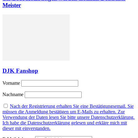
Meister
DJK Fanshop
Vorname
Nachname
Nach der Registrierung erhalten Sie eine Bestätigungsemail. Sie
müssen die Anmeldung bestätigen um E-Mails zu erhalten. Zur
Verwendung der Daten lesen Sie bitte unsere Datenschutzerklärung.
Ich habe die Datenschutzerklärung gelesen und erkläre mich mit
dieser mit einverstanden.