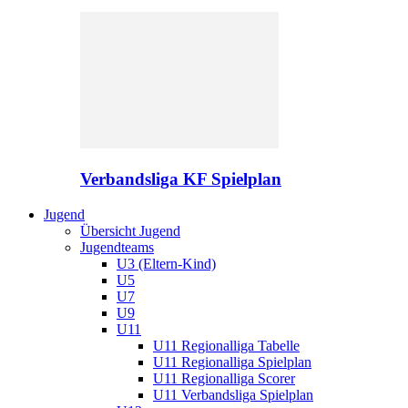
Verbandsliga KF Spielplan
Jugend
Übersicht Jugend
Jugendteams
U3 (Eltern-Kind)
U5
U7
U9
U11
U11 Regionalliga Tabelle
U11 Regionalliga Spielplan
U11 Regionalliga Scorer
U11 Verbandsliga Spielplan