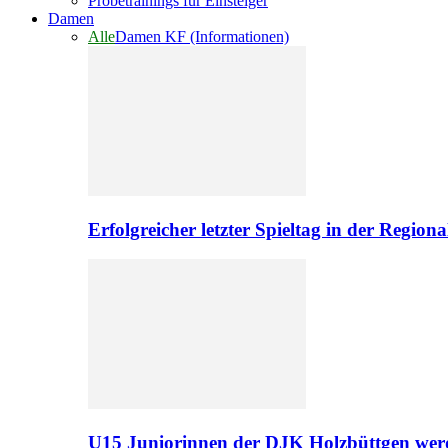
Probetrainings für Einsteiger
Damen
Alle
Damen KF (Informationen)
Erfolgreicher letzter Spieltag in der Regio
U15 Juniorinnen der DJK Holzbüttgen werd