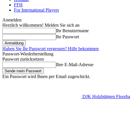
FFH
For International Players
Anmelden
Herzlich willkommen! Melden Sie sich an
Ihr Benutzername
Ihr Passwort
Haben Sie Ihr Passwort vergessen? Hilfe bekommen
Passwort-Wiederherstellung
Passwort zurücksetzen
Ihre E-Mail-Adresse
Ein Passwort wird Ihnen per Email zugeschickt.
DJK Holzbüttgen Floorbal