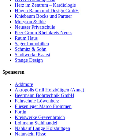
Herz im Zentrum – Kardiologie
Hügen Raum und Design GmbH
Kniebaum Bocks und Partner
Moryson & Ihle
Neusser Privatschule
Peer Group Rheinkreis Neuss
Raum Haus
Sager Immobilien
Schmitz & Sohn
Stadtwerke Kaarst
Stange Design
Sponsoren
Addmore
Akropolis Grill Holzbüttgen (Anna)
Beermann Bohrtechnik GmbH
Fahrschule Löwenherz
Fliesenleger Marco Frommen
Fortin
Kreiswerke Grevenbroich
Lohmann Stahlhandel
Nahkauf Lange Holzbüttgen
Naturstein Risse