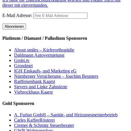
dieser mit einverstanden.
E-Mail Adresse:
Platinum / Diamant / Palladium Sponsoren
About smiles – Kieferorthopädie
Dahlmann Autovermietung
Grobi.tv
Grondmet
IGH Einkaufs- und Marketing eG
Nürnberger Versicherung – Joachim Beumers
Raiffeisenbank Kaarst
Sievers und Linke Zahnärzte
Viebrockhaus Kaarst
Gold Sponsoren
A. Furlan GmbH – Sanitär- und Heizungsmeisterbetrieb
Carles KaffeeRösterei
Cremer & Schmitz Steuerberater
GWB Wohnungsbau