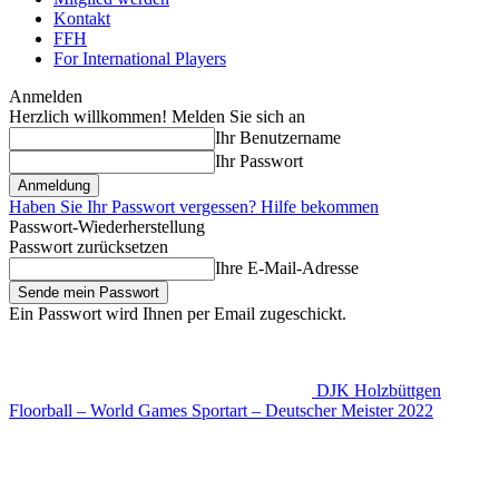
Kontakt
FFH
For International Players
Anmelden
Herzlich willkommen! Melden Sie sich an
Ihr Benutzername
Ihr Passwort
Haben Sie Ihr Passwort vergessen? Hilfe bekommen
Passwort-Wiederherstellung
Passwort zurücksetzen
Ihre E-Mail-Adresse
Ein Passwort wird Ihnen per Email zugeschickt.
DJK Holzbüttgen
Floorball – World Games Sportart – Deutscher Meister 2022