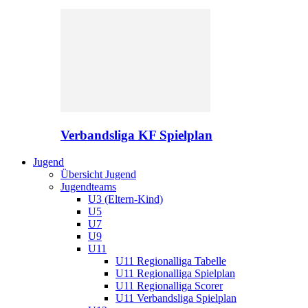
Verbandsliga KF Spielplan
Jugend
Übersicht Jugend
Jugendteams
U3 (Eltern-Kind)
U5
U7
U9
U11
U11 Regionalliga Tabelle
U11 Regionalliga Spielplan
U11 Regionalliga Scorer
U11 Verbandsliga Spielplan