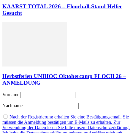
KAARST TOTAL 2026 – Floorball-Stand Helfer
Gesucht
Herbstferien UNIHOC Oktobercamp FLOCII 26 –
ANMELDUNG
Vorname
Nachname
Nach der Registrierung erhalten Sie eine Bestätigungsemail. Sie
müssen die Anmeldung bestätigen um E-Mails zu erhalten. Zur
Verwendung der Daten lesen Sie bitte unsere Datenschutzerklärung.
Ich habe die Datenschutzerklärung gelesen und erkläre mich mit