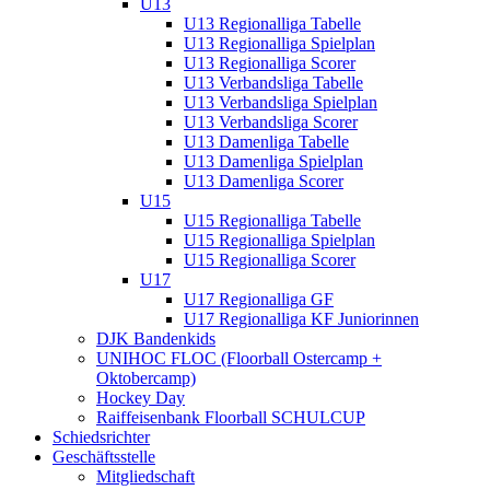
U13
U13 Regionalliga Tabelle
U13 Regionalliga Spielplan
U13 Regionalliga Scorer
U13 Verbandsliga Tabelle
U13 Verbandsliga Spielplan
U13 Verbandsliga Scorer
U13 Damenliga Tabelle
U13 Damenliga Spielplan
U13 Damenliga Scorer
U15
U15 Regionalliga Tabelle
U15 Regionalliga Spielplan
U15 Regionalliga Scorer
U17
U17 Regionalliga GF
U17 Regionalliga KF Juniorinnen
DJK Bandenkids
UNIHOC FLOC (Floorball Ostercamp +
Oktobercamp)
Hockey Day
Raiffeisenbank Floorball SCHULCUP
Schiedsrichter
Geschäftsstelle
Mitgliedschaft