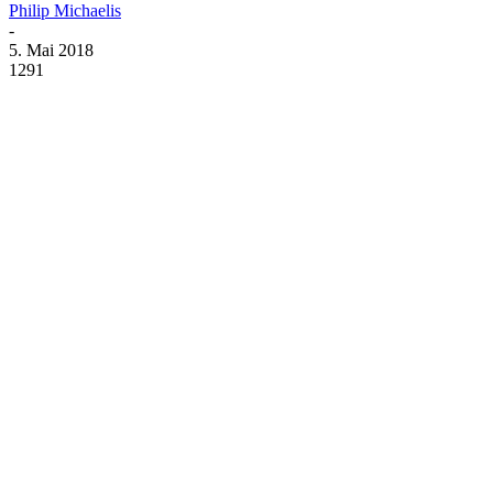
Philip Michaelis
-
5. Mai 2018
1291