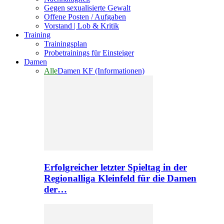
Gegen sexualisierte Gewalt
Offene Posten / Aufgaben
Vorstand | Lob & Kritik
Training
Trainingsplan
Probetrainings für Einsteiger
Damen
Alle
Damen KF (Informationen)
Erfolgreicher letzter Spieltag in der
Regionalliga Kleinfeld für die Damen
der…