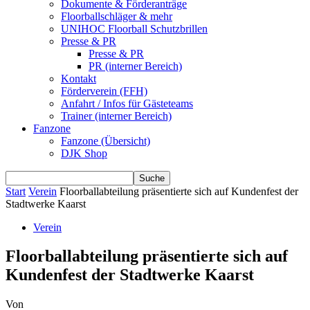
Dokumente & Förderanträge
Floorballschläger & mehr
UNIHOC Floorball Schutzbrillen
Presse & PR
Presse & PR
PR (interner Bereich)
Kontakt
Förderverein (FFH)
Anfahrt / Infos für Gästeteams
Trainer (interner Bereich)
Fanzone
Fanzone (Übersicht)
DJK Shop
Start
Verein
Floorballabteilung präsentierte sich auf Kundenfest der
Stadtwerke Kaarst
Verein
Floorballabteilung präsentierte sich auf
Kundenfest der Stadtwerke Kaarst
Von