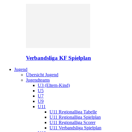
Verbandsliga KF Spielplan
Jugend
Übersicht Jugend
Jugendteams
U3 (Eltern-Kind)
U5
U7
U9
U11
U11 Regionalliga Tabelle
U11 Regionalliga Spielplan
U11 Regionalliga Scorer
U11 Verbandsliga Spielplan