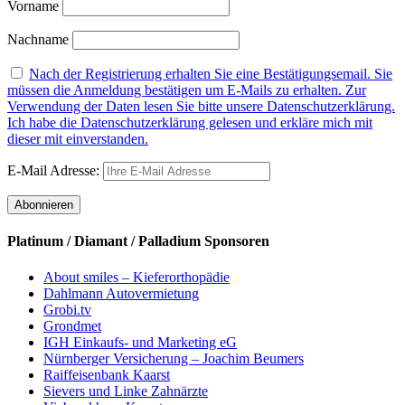
Vorname
Nachname
Nach der Registrierung erhalten Sie eine Bestätigungsemail. Sie
müssen die Anmeldung bestätigen um E-Mails zu erhalten. Zur
Verwendung der Daten lesen Sie bitte unsere Datenschutzerklärung.
Ich habe die Datenschutzerklärung gelesen und erkläre mich mit
dieser mit einverstanden.
E-Mail Adresse:
Platinum / Diamant / Palladium Sponsoren
About smiles – Kieferorthopädie
Dahlmann Autovermietung
Grobi.tv
Grondmet
IGH Einkaufs- und Marketing eG
Nürnberger Versicherung – Joachim Beumers
Raiffeisenbank Kaarst
Sievers und Linke Zahnärzte