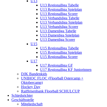
U13
U13 Regionalliga Tabelle
U13 Regionalliga Spielplan
U13 Regionalliga Scorer
U13 Verbandsliga Tabelle
U13 Verbandsliga Spielplan
U13 Verbandsliga Scorer
U13 Damenliga Tabelle
U13 Damenliga Spielplan
U13 Damenliga Scorer
U15
U15 Regionalliga Tabelle
U15 Regionalliga Spielplan
U15 Regionalliga Scorer
U17
U17 Regionalliga GF
U17 Regionalliga KF Juniorinnen
DJK Bandenkids
UNIHOC FLOC (Floorball Ostercamp +
Oktobercamp)
Hockey Day
Raiffeisenbank Floorball SCHULCUP
Schiedsrichter
Geschäftsstelle
Mitgliedschaft