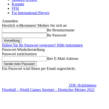
Kontakt
FFH
For International Players
Anmelden
Herzlich willkommen! Melden Sie sich an
Ihr Benutzername
Ihr Passwort
Haben Sie Ihr Passwort vergessen? Hilfe bekommen
Passwort-Wiederherstellung
Passwort zurücksetzen
Ihre E-Mail-Adresse
Ein Passwort wird Ihnen per Email zugeschickt.
DJK Holzbüttgen
Floorball – World Games Sportart – Deutscher Meister 2022