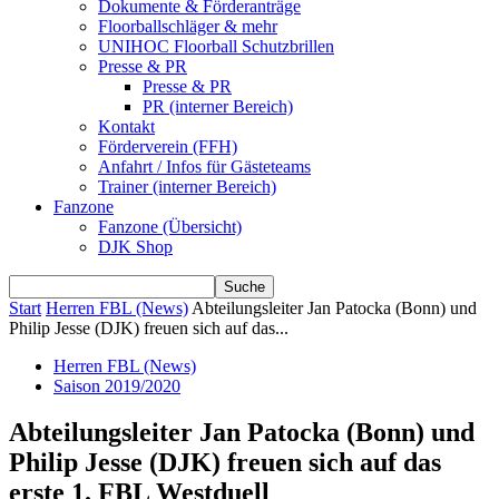
Dokumente & Förderanträge
Floorballschläger & mehr
UNIHOC Floorball Schutzbrillen
Presse & PR
Presse & PR
PR (interner Bereich)
Kontakt
Förderverein (FFH)
Anfahrt / Infos für Gästeteams
Trainer (interner Bereich)
Fanzone
Fanzone (Übersicht)
DJK Shop
Start
Herren FBL (News)
Abteilungsleiter Jan Patocka (Bonn) und
Philip Jesse (DJK) freuen sich auf das...
Herren FBL (News)
Saison 2019/2020
Abteilungsleiter Jan Patocka (Bonn) und
Philip Jesse (DJK) freuen sich auf das
erste 1. FBL Westduell