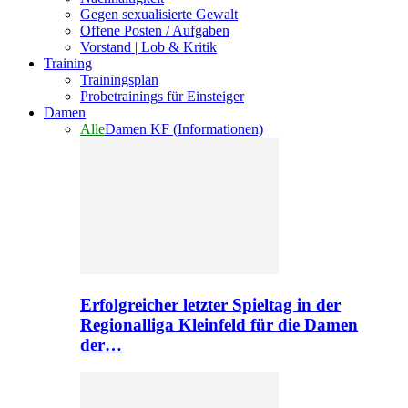
Gegen sexualisierte Gewalt
Offene Posten / Aufgaben
Vorstand | Lob & Kritik
Training
Trainingsplan
Probetrainings für Einsteiger
Damen
Alle
Damen KF (Informationen)
Erfolgreicher letzter Spieltag in der
Regionalliga Kleinfeld für die Damen
der…