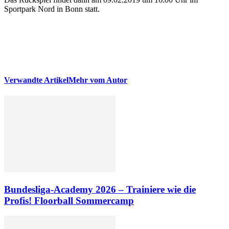
Sportpark Nord in Bonn statt.
Verwandte Artikel
Mehr vom Autor
Bundesliga-Academy 2026 – Trainiere wie die
Profis! Floorball Sommercamp