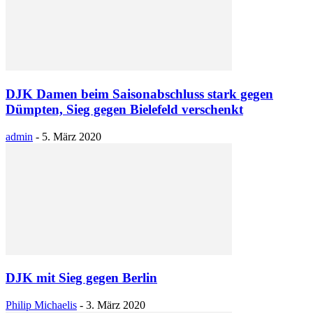
DJK Damen beim Saisonabschluss stark gegen
Dümpten, Sieg gegen Bielefeld verschenkt
admin
-
5. März 2020
DJK mit Sieg gegen Berlin
Philip Michaelis
-
3. März 2020