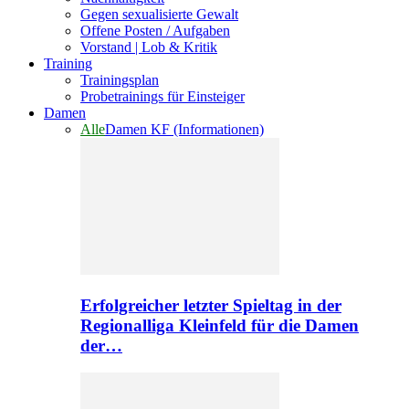
Gegen sexualisierte Gewalt
Offene Posten / Aufgaben
Vorstand | Lob & Kritik
Training
Trainingsplan
Probetrainings für Einsteiger
Damen
Alle
Damen KF (Informationen)
Erfolgreicher letzter Spieltag in der
Regionalliga Kleinfeld für die Damen
der…