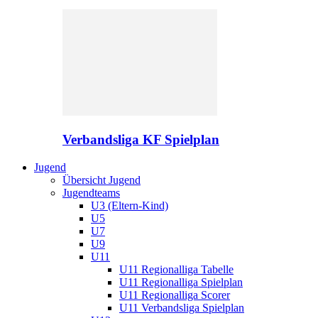
Verbandsliga KF Spielplan
Jugend
Übersicht Jugend
Jugendteams
U3 (Eltern-Kind)
U5
U7
U9
U11
U11 Regionalliga Tabelle
U11 Regionalliga Spielplan
U11 Regionalliga Scorer
U11 Verbandsliga Spielplan