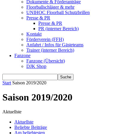
Dokumente & Förderanträge
Floorballschläger & mehr
UNIHOC Floorball Schutzbrillen
Presse & PR
Presse & PR
PR (interner Bereich)
Kontakt
Förderverein (FFH)
Anfahrt / Infos für Gästeteams
Trainer (interner Bereich)
Fanzone
Fanzone (Übersicht)
DJK Shop
Start
Saison 2019/2020
Saison 2019/2020
Aktuellste
Aktuellste
Beliebte Beiträge
Am beliebtesten