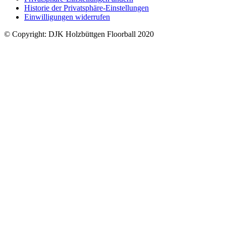
Historie der Privatsphäre-Einstellungen
Einwilligungen widerrufen
© Copyright: DJK Holzbüttgen Floorball 2020