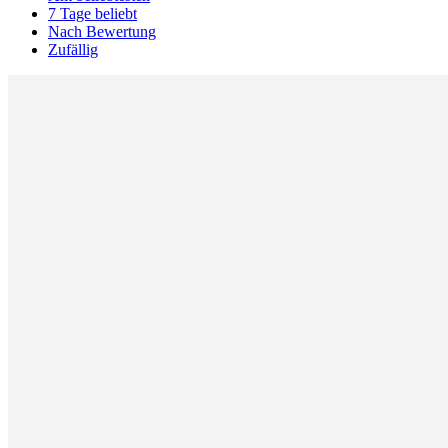
7 Tage beliebt
Nach Bewertung
Zufällig