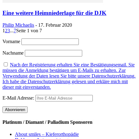
Eine weitere Heimniederlage für die DJK
Philip Michaelis
-
17. Februar 2020
1
2
3
...
7
Seite 1 von 7
Vorname
Nachname
Nach der Registrierung erhalten Sie eine Bestätigungsemail. Sie
müssen die Anmeldung bestätigen um E-Mails zu erhalten. Zur
Verwendung der Daten lesen Sie bitte unsere Datenschutzerklärung.
Ich habe die Datenschutzerklärung gelesen und erkläre mich mit
dieser mit einverstanden.
E-Mail Adresse:
Platinum / Diamant / Palladium Sponsoren
About smiles – Kieferorthopädie