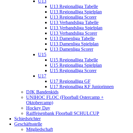
U13
U13 Regionalliga Tabelle
U13 Regionalliga Spielplan
U13 Regionalliga Scorer
U13 Verbandsliga Tabelle
U13 Verbandsliga Spielplan
U13 Verbandsliga Scorer
U13 Damenliga Tabelle
U13 Damenliga Spielplan
U13 Damenliga Scorer
U15
U15 Regionalliga Tabelle
U15 Regionalliga Spielplan
U15 Regionalliga Scorer
U17
U17 Regionalliga GF
U17 Regionalliga KF Juniorinnen
DJK Bandenkids
UNIHOC FLOC (Floorball Ostercamp +
Oktobercamp)
Hockey Day
Raiffeisenbank Floorball SCHULCUP
Schiedsrichter
Geschäftsstelle
Mitgliedschaft