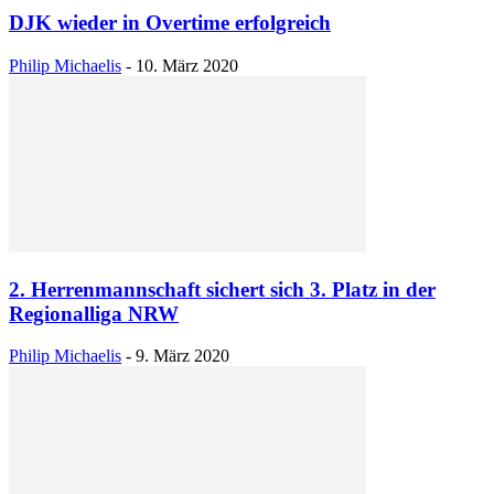
DJK wieder in Overtime erfolgreich
Philip Michaelis
-
10. März 2020
2. Herrenmannschaft sichert sich 3. Platz in der
Regionalliga NRW
Philip Michaelis
-
9. März 2020