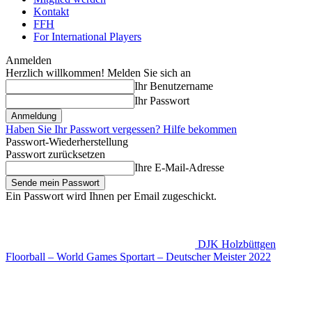
Kontakt
FFH
For International Players
Anmelden
Herzlich willkommen! Melden Sie sich an
Ihr Benutzername
Ihr Passwort
Haben Sie Ihr Passwort vergessen? Hilfe bekommen
Passwort-Wiederherstellung
Passwort zurücksetzen
Ihre E-Mail-Adresse
Ein Passwort wird Ihnen per Email zugeschickt.
DJK Holzbüttgen
Floorball – World Games Sportart – Deutscher Meister 2022