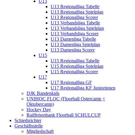
U13
U13 Regionalliga Tabelle
U13 Regionalliga Spielplan
U13 Regionalliga Scorer
U13 Verbandsliga Tabelle
U13 Verbandsliga Spielplan
U13 Verbandsliga Scorer
U13 Damenliga Tabelle
U13 Damenliga Spielplan
U13 Damenliga Scorer
U15
U15 Regionalliga Tabelle
U15 Regionalliga Spielplan
U15 Regionalliga Scorer
U17
U17 Regionalliga GF
U17 Regionalliga KF Juniorinnen
DJK Bandenkids
UNIHOC FLOC (Floorball Ostercamp +
Oktobercamp)
Hockey Day
Raiffeisenbank Floorball SCHULCUP
Schiedsrichter
Geschäftsstelle
Mitgliedschaft