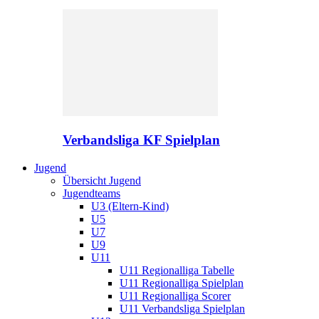
Verbandsliga KF Spielplan
Jugend
Übersicht Jugend
Jugendteams
U3 (Eltern-Kind)
U5
U7
U9
U11
U11 Regionalliga Tabelle
U11 Regionalliga Spielplan
U11 Regionalliga Scorer
U11 Verbandsliga Spielplan