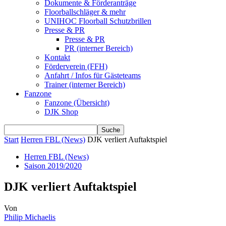
Dokumente & Förderanträge
Floorballschläger & mehr
UNIHOC Floorball Schutzbrillen
Presse & PR
Presse & PR
PR (interner Bereich)
Kontakt
Förderverein (FFH)
Anfahrt / Infos für Gästeteams
Trainer (interner Bereich)
Fanzone
Fanzone (Übersicht)
DJK Shop
Start
Herren FBL (News)
DJK verliert Auftaktspiel
Herren FBL (News)
Saison 2019/2020
DJK verliert Auftaktspiel
Von
Philip Michaelis