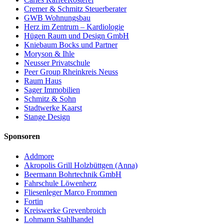
Cremer & Schmitz Steuerberater
GWB Wohnungsbau
Herz im Zentrum – Kardiologie
Hügen Raum und Design GmbH
Kniebaum Bocks und Partner
Moryson & Ihle
Neusser Privatschule
Peer Group Rheinkreis Neuss
Raum Haus
Sager Immobilien
Schmitz & Sohn
Stadtwerke Kaarst
Stange Design
Sponsoren
Addmore
Akropolis Grill Holzbüttgen (Anna)
Beermann Bohrtechnik GmbH
Fahrschule Löwenherz
Fliesenleger Marco Frommen
Fortin
Kreiswerke Grevenbroich
Lohmann Stahlhandel