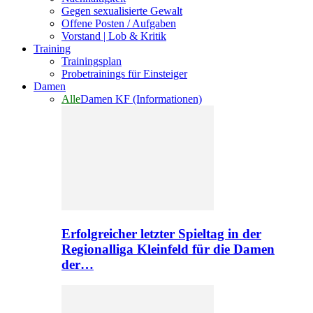
Gegen sexualisierte Gewalt
Offene Posten / Aufgaben
Vorstand | Lob & Kritik
Training
Trainingsplan
Probetrainings für Einsteiger
Damen
Alle
Damen KF (Informationen)
Erfolgreicher letzter Spieltag in der
Regionalliga Kleinfeld für die Damen
der…