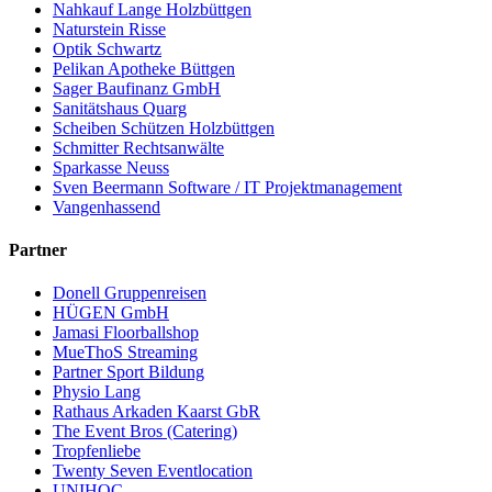
Nahkauf Lange Holzbüttgen
Naturstein Risse
Optik Schwartz
Pelikan Apotheke Büttgen
Sager Baufinanz GmbH
Sanitätshaus Quarg
Scheiben Schützen Holzbüttgen
Schmitter Rechtsanwälte
Sparkasse Neuss
Sven Beermann Software / IT Projektmanagement
Vangenhassend
Partner
Donell Gruppenreisen
HÜGEN GmbH
Jamasi Floorballshop
MueThoS Streaming
Partner Sport Bildung
Physio Lang
Rathaus Arkaden Kaarst GbR
The Event Bros (Catering)
Tropfenliebe
Twenty Seven Eventlocation
UNIHOC