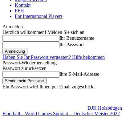
Kontakt
FFH
For International Players
Anmelden
Herzlich willkommen! Melden Sie sich an
Ihr Benutzername
Ihr Passwort
Haben Sie Ihr Passwort vergessen? Hilfe bekommen
Passwort-Wiederherstellung
Passwort zurücksetzen
Ihre E-Mail-Adresse
Ein Passwort wird Ihnen per Email zugeschickt.
DJK Holzbüttgen
Floorball – World Games Sportart – Deutscher Meister 2022