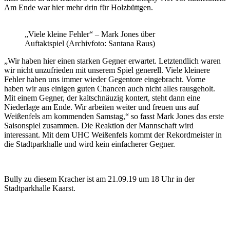
Am Ende war hier mehr drin für Holzbüttgen.
„Viele kleine Fehler“ – Mark Jones über
Auftaktspiel (Archivfoto: Santana Raus)
„Wir haben hier einen starken Gegner erwartet. Letztendlich waren
wir nicht unzufrieden mit unserem Spiel generell. Viele kleinere
Fehler haben uns immer wieder Gegentore eingebracht. Vorne
haben wir aus einigen guten Chancen auch nicht alles rausgeholt.
Mit einem Gegner, der kaltschnäuzig kontert, steht dann eine
Niederlage am Ende. Wir arbeiten weiter und freuen uns auf
Weißenfels am kommenden Samstag,“ so fasst Mark Jones das erste
Saisonspiel zusammen. Die Reaktion der Mannschaft wird
interessant. Mit dem UHC Weißenfels kommt der Rekordmeister in
die Stadtparkhalle und wird kein einfacherer Gegner.
Bully zu diesem Kracher ist am 21.09.19 um 18 Uhr in der
Stadtparkhalle Kaarst.