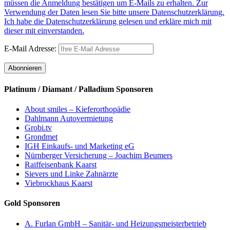
müssen die Anmeldung bestätigen um E-Mails zu erhalten. Zur
Verwendung der Daten lesen Sie bitte unsere Datenschutzerklärung.
Ich habe die Datenschutzerklärung gelesen und erkläre mich mit
dieser mit einverstanden.
E-Mail Adresse:
Platinum / Diamant / Palladium Sponsoren
About smiles – Kieferorthopädie
Dahlmann Autovermietung
Grobi.tv
Grondmet
IGH Einkaufs- und Marketing eG
Nürnberger Versicherung – Joachim Beumers
Raiffeisenbank Kaarst
Sievers und Linke Zahnärzte
Viebrockhaus Kaarst
Gold Sponsoren
A. Furlan GmbH – Sanitär- und Heizungsmeisterbetrieb