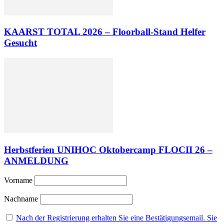
KAARST TOTAL 2026 – Floorball-Stand Helfer
Gesucht
Herbstferien UNIHOC Oktobercamp FLOCII 26 –
ANMELDUNG
Vorname
Nachname
Nach der Registrierung erhalten Sie eine Bestätigungsemail. Sie