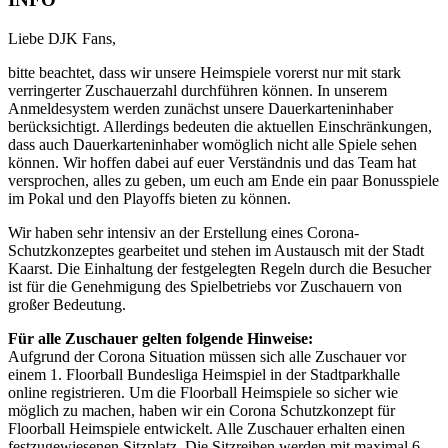
Liebe DJK Fans,
bitte beachtet, dass wir unsere Heimspiele vorerst nur mit stark
verringerter Zuschauerzahl durchführen können. In unserem
Anmeldesystem werden zunächst unsere Dauerkarteninhaber
berücksichtigt. Allerdings bedeuten die aktuellen Einschränkungen,
dass auch Dauerkarteninhaber womöglich nicht alle Spiele sehen
können. Wir hoffen dabei auf euer Verständnis und das Team hat
versprochen, alles zu geben, um euch am Ende ein paar Bonusspiele
im Pokal und den Playoffs bieten zu können.
Wir haben sehr intensiv an der Erstellung eines Corona-
Schutzkonzeptes gearbeitet und stehen im Austausch mit der Stadt
Kaarst. Die Einhaltung der festgelegten Regeln durch die Besucher
ist für die Genehmigung des Spielbetriebs vor Zuschauern von
großer Bedeutung.
Für alle Zuschauer gelten folgende Hinweise:
Aufgrund der Corona Situation müssen sich alle Zuschauer vor
einem 1. Floorball Bundesliga Heimspiel in der Stadtparkhalle
online registrieren. Um die Floorball Heimspiele so sicher wie
möglich zu machen, haben wir ein Corona Schutzkonzept für
Floorball Heimspiele entwickelt. Alle Zuschauer erhalten einen
festzugewiesenen Sitzplatz. Die Sitzreihen werden mit maximal 6