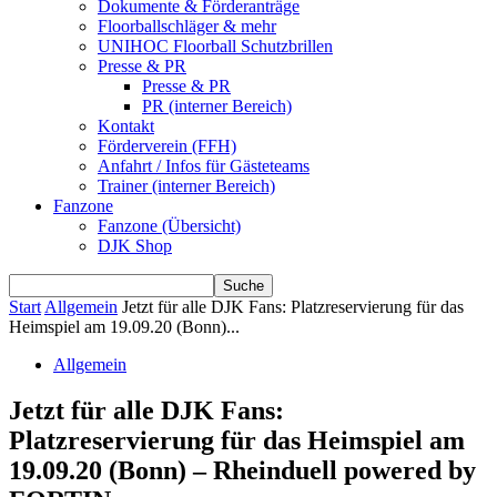
Dokumente & Förderanträge
Floorballschläger & mehr
UNIHOC Floorball Schutzbrillen
Presse & PR
Presse & PR
PR (interner Bereich)
Kontakt
Förderverein (FFH)
Anfahrt / Infos für Gästeteams
Trainer (interner Bereich)
Fanzone
Fanzone (Übersicht)
DJK Shop
Start
Allgemein
Jetzt für alle DJK Fans: Platzreservierung für das
Heimspiel am 19.09.20 (Bonn)...
Allgemein
Jetzt für alle DJK Fans:
Platzreservierung für das Heimspiel am
19.09.20 (Bonn) – Rheinduell powered by