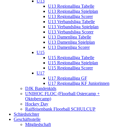
U13
U13 Regionalliga Tabelle
U13 Regionalliga Spielplan
U13 Regionalliga Scorer
U13 Verbandsliga Tabelle
U13 Verbandsliga Spielplan
U13 Verbandsliga Scorer
U13 Damenliga Tabelle
U13 Damenliga Spielplan
U13 Damenliga Scorer
U15
U15 Regionalliga Tabelle
U15 Regionalliga Spielplan
U15 Regionalliga Scorer
U17
U17 Regionalliga GF
U17 Regionalliga KF Juniorinnen
DJK Bandenkids
UNIHOC FLOC (Floorball Ostercamp +
Oktobercamp)
Hockey Day
Raiffeisenbank Floorball SCHULCUP
Schiedsrichter
Geschäftsstelle
Mitgliedschaft