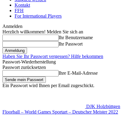
Kontakt
FFH
For International Players
Anmelden
Herzlich willkommen! Melden Sie sich an
Ihr Benutzername
Ihr Passwort
Haben Sie Ihr Passwort vergessen? Hilfe bekommen
Passwort-Wiederherstellung
Passwort zurücksetzen
Ihre E-Mail-Adresse
Ein Passwort wird Ihnen per Email zugeschickt.
DJK Holzbüttgen
Floorball – World Games Sportart – Deutscher Meister 2022