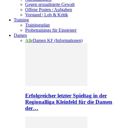
Gegen sexualisierte Gewalt
Offene Posten / Aufgaben
Vorstand | Lob & Kritik
Training
Trainingsplan
Probetrainings für Einsteiger
Damen
Alle
Damen KF (Informationen)
Erfolgreicher letzter Spieltag in der
Regionalliga Kleinfeld für die Damen
der…