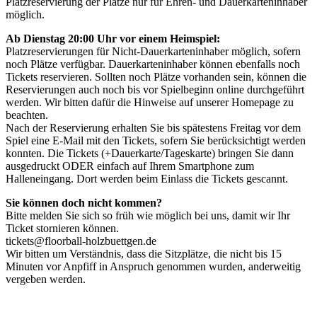
Platzreservierung der Plätze nur für Ehren- und Dauerkarteninhaber
möglich.
Ab Dienstag 20:00 Uhr vor einem Heimspiel:
Platzreservierungen für Nicht-Dauerkarteninhaber möglich, sofern
noch Plätze verfügbar. Dauerkarteninhaber können ebenfalls noch
Tickets reservieren. Sollten noch Plätze vorhanden sein, können die
Reservierungen auch noch bis vor Spielbeginn online durchgeführt
werden. Wir bitten dafür die Hinweise auf unserer Homepage zu
beachten.
Nach der Reservierung erhalten Sie bis spätestens Freitag vor dem
Spiel eine E-Mail mit den Tickets, sofern Sie berücksichtigt werden
konnten. Die Tickets (+Dauerkarte/Tageskarte) bringen Sie dann
ausgedruckt ODER einfach auf Ihrem Smartphone zum
Halleneingang. Dort werden beim Einlass die Tickets gescannt.
Sie können doch nicht kommen?
Bitte melden Sie sich so früh wie möglich bei uns, damit wir Ihr
Ticket stornieren können.
tickets@floorball-holzbuettgen.de
Wir bitten um Verständnis, dass die Sitzplätze, die nicht bis 15
Minuten vor Anpfiff in Anspruch genommen wurden, anderweitig
vergeben werden.