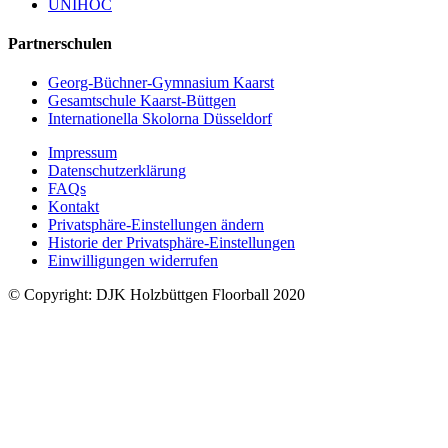
UNIHOC
Partnerschulen
Georg-Büchner-Gymnasium Kaarst
Gesamtschule Kaarst-Büttgen
Internationella Skolorna Düsseldorf
Impressum
Datenschutzerklärung
FAQs
Kontakt
Privatsphäre-Einstellungen ändern
Historie der Privatsphäre-Einstellungen
Einwilligungen widerrufen
© Copyright: DJK Holzbüttgen Floorball 2020