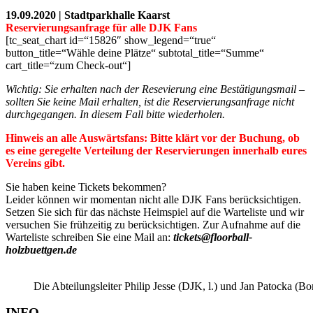
19.09.2020 | Stadtparkhalle Kaarst
Reservierungsanfrage für alle DJK Fans
[tc_seat_chart id=“15826″ show_legend=“true“
button_title=“Wähle deine Plätze“ subtotal_title=“Summe“
cart_title=“zum Check-out“]
Wichtig: Sie erhalten nach der Resevierung eine Bestätigungsmail –
sollten Sie keine Mail erhalten, ist die Reservierungsanfrage nicht
durchgegangen. In diesem Fall bitte wiederholen.
Hinweis an alle Auswärtsfans: Bitte klärt vor der Buchung, ob
es eine geregelte Verteilung der Reservierungen innerhalb eures
Vereins gibt.
Sie haben keine Tickets bekommen?
Leider können wir momentan nicht alle DJK Fans berücksichtigen.
Setzen Sie sich für das nächste Heimspiel auf die Warteliste und wir
versuchen Sie frühzeitig zu berücksichtigen. Zur Aufnahme auf die
Warteliste schreiben Sie eine Mail an:
tickets@floorball-
holzbuettgen.de
Die Abteilungsleiter Philip Jesse (DJK, l.) und Jan Patocka (B
INFO