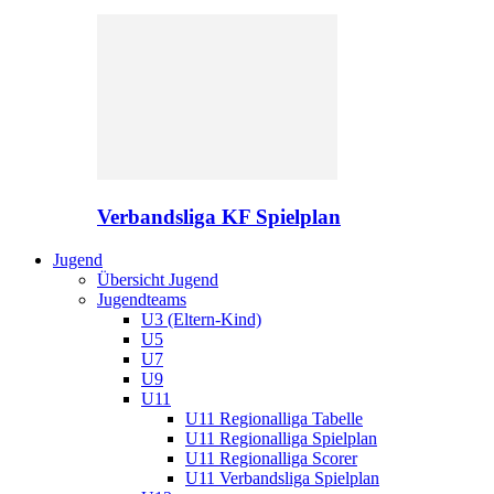
Verbandsliga KF Spielplan
Jugend
Übersicht Jugend
Jugendteams
U3 (Eltern-Kind)
U5
U7
U9
U11
U11 Regionalliga Tabelle
U11 Regionalliga Spielplan
U11 Regionalliga Scorer
U11 Verbandsliga Spielplan