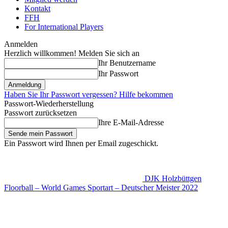
Kontakt
FFH
For International Players
Anmelden
Herzlich willkommen! Melden Sie sich an
Ihr Benutzername
Ihr Passwort
Haben Sie Ihr Passwort vergessen? Hilfe bekommen
Passwort-Wiederherstellung
Passwort zurücksetzen
Ihre E-Mail-Adresse
Ein Passwort wird Ihnen per Email zugeschickt.
DJK Holzbüttgen
Floorball – World Games Sportart – Deutscher Meister 2022