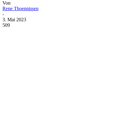
Von
Rene Thoennissen
-
3. Mai 2023
509