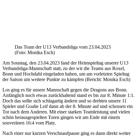
Das Team der U13 Verbandsliga vom 23.04.2023
(Foto: Monika Esch)
Am Sonntag, den 23.04.2023 fand der Heimspieltag unserer U13
Verbandsliga-Mannschaft statt, zu der wir die Teams aus Roxel,
Bonn und Hochdahl eingeladen haben, um am vorletzten Spieltag
der Saison um weitere Punkte zu kämpfen (Bericht: Monika Esch)
Los ging es für unsere Mannschaft gegen die Dragons aus Bonn.
Anfänglich noch etwas zurückhaltend stand es bis zur 8. Minute 1:1.
Doch das sollte sich schlagartig ändern und so drehten unsere 11
Spieler und Goalie Leif dann ab der 8. Minute auf und schossen ein
Tor nach dem Anderen. Mit einer starken Teamleistung und vielen
schön herausgespielten Toren gingen wir am Ende mit einem
souveränen 16:4 vom Platz.
Nach einer nur kurzen Verschnaufpause ging es dann direkt weiter