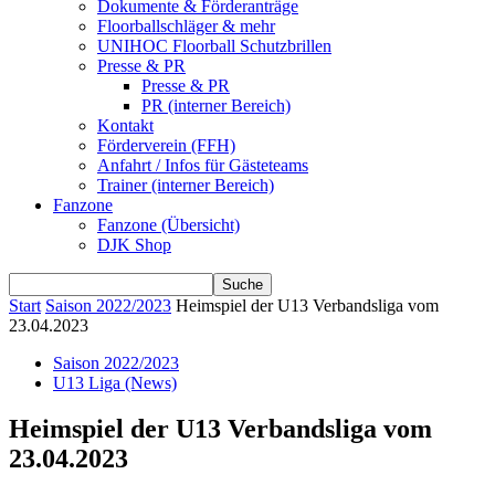
Dokumente & Förderanträge
Floorballschläger & mehr
UNIHOC Floorball Schutzbrillen
Presse & PR
Presse & PR
PR (interner Bereich)
Kontakt
Förderverein (FFH)
Anfahrt / Infos für Gästeteams
Trainer (interner Bereich)
Fanzone
Fanzone (Übersicht)
DJK Shop
Start
Saison 2022/2023
Heimspiel der U13 Verbandsliga vom
23.04.2023
Saison 2022/2023
U13 Liga (News)
Heimspiel der U13 Verbandsliga vom
23.04.2023