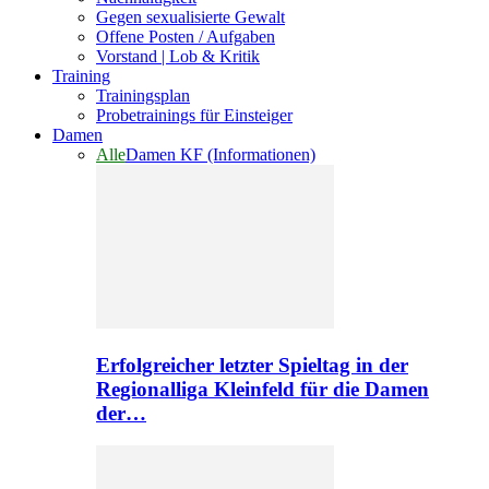
Gegen sexualisierte Gewalt
Offene Posten / Aufgaben
Vorstand | Lob & Kritik
Training
Trainingsplan
Probetrainings für Einsteiger
Damen
Alle
Damen KF (Informationen)
Erfolgreicher letzter Spieltag in der
Regionalliga Kleinfeld für die Damen
der…