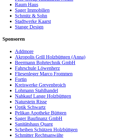
Raum Haus
Sager Immobilien
Schmitz & Sohn
Stadtwerke Kaarst
Stange Design
Sponsoren
Addmore
Akropolis Grill Holzbüttgen (Anna)
Beermann Bohrtechnik GmbH
Fahrschule Löwenherz
Fliesenleger Marco Frommen
Fortin
Kreiswerke Grevenbroich
Lohmann Stahlhandel
Nahkauf Lange Holzbüttgen
Naturstein Risse
Optik Schwartz
Pelikan Apotheke Büttgen
Sager Baufinanz GmbH
Sanitätshaus Quarg
Scheiben Schützen Holzbüttgen
Schmitter Rechtsanwälte