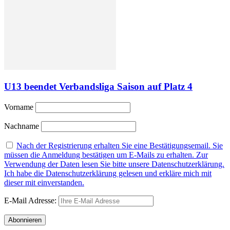
U13 beendet Verbandsliga Saison auf Platz 4
Vorname
Nachname
Nach der Registrierung erhalten Sie eine Bestätigungsemail. Sie
müssen die Anmeldung bestätigen um E-Mails zu erhalten. Zur
Verwendung der Daten lesen Sie bitte unsere Datenschutzerklärung.
Ich habe die Datenschutzerklärung gelesen und erkläre mich mit
dieser mit einverstanden.
E-Mail Adresse: