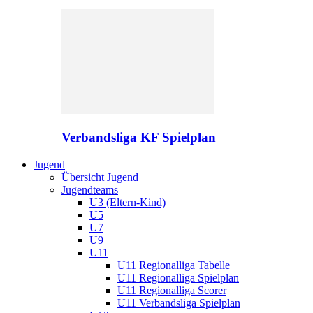
Verbandsliga KF Spielplan
Jugend
Übersicht Jugend
Jugendteams
U3 (Eltern-Kind)
U5
U7
U9
U11
U11 Regionalliga Tabelle
U11 Regionalliga Spielplan
U11 Regionalliga Scorer
U11 Verbandsliga Spielplan