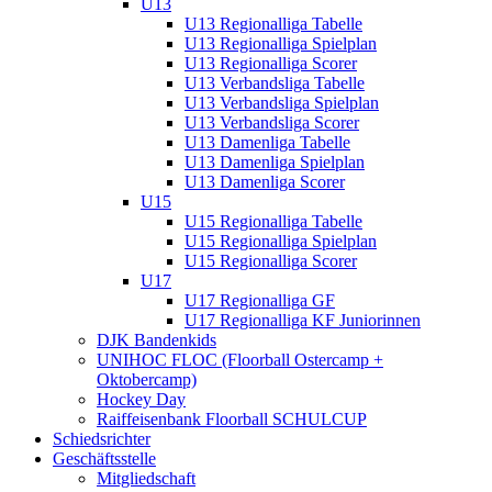
U13
U13 Regionalliga Tabelle
U13 Regionalliga Spielplan
U13 Regionalliga Scorer
U13 Verbandsliga Tabelle
U13 Verbandsliga Spielplan
U13 Verbandsliga Scorer
U13 Damenliga Tabelle
U13 Damenliga Spielplan
U13 Damenliga Scorer
U15
U15 Regionalliga Tabelle
U15 Regionalliga Spielplan
U15 Regionalliga Scorer
U17
U17 Regionalliga GF
U17 Regionalliga KF Juniorinnen
DJK Bandenkids
UNIHOC FLOC (Floorball Ostercamp +
Oktobercamp)
Hockey Day
Raiffeisenbank Floorball SCHULCUP
Schiedsrichter
Geschäftsstelle
Mitgliedschaft