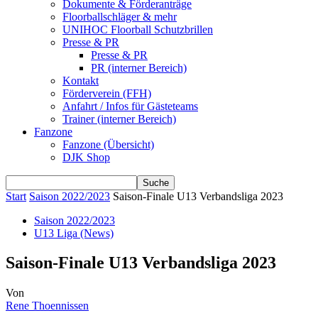
Dokumente & Förderanträge
Floorballschläger & mehr
UNIHOC Floorball Schutzbrillen
Presse & PR
Presse & PR
PR (interner Bereich)
Kontakt
Förderverein (FFH)
Anfahrt / Infos für Gästeteams
Trainer (interner Bereich)
Fanzone
Fanzone (Übersicht)
DJK Shop
Start
Saison 2022/2023
Saison-Finale U13 Verbandsliga 2023
Saison 2022/2023
U13 Liga (News)
Saison-Finale U13 Verbandsliga 2023
Von
Rene Thoennissen