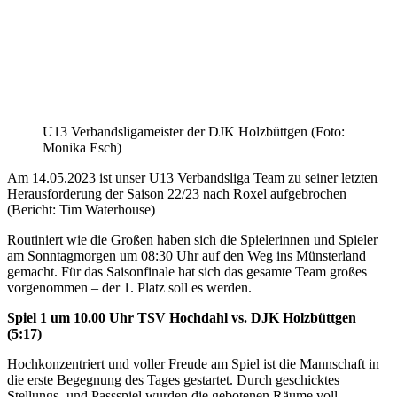
U13 Verbandsligameister der DJK Holzbüttgen (Foto:
Monika Esch)
Am 14.05.2023 ist unser U13 Verbandsliga Team zu seiner letzten
Herausforderung der Saison 22/23 nach Roxel aufgebrochen
(Bericht: Tim Waterhouse)
Routiniert wie die Großen haben sich die Spielerinnen und Spieler
am Sonntagmorgen um 08:30 Uhr auf den Weg ins Münsterland
gemacht. Für das Saisonfinale hat sich das gesamte Team großes
vorgenommen – der 1. Platz soll es werden.
Spiel 1 um 10.00 Uhr TSV Hochdahl vs. DJK Holzbüttgen
(5:17)
Hochkonzentriert und voller Freude am Spiel ist die Mannschaft in
die erste Begegnung des Tages gestartet. Durch geschicktes
Stellungs- und Passspiel wurden die gebotenen Räume voll