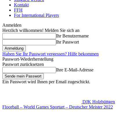
Kontakt
FFH
For International Players
Anmelden
Herzlich willkommen! Melden Sie sich an
Ihr Benutzername
Ihr Passwort
Haben Sie Ihr Passwort vergessen? Hilfe bekommen
Passwort-Wiederherstellung
Passwort zurücksetzen
Ihre E-Mail-Adresse
Ein Passwort wird Ihnen per Email zugeschickt.
DJK Holzbüttgen
Floorball – World Games Sportart – Deutscher Meister 2022