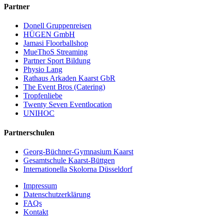
Partner
Donell Gruppenreisen
HÜGEN GmbH
Jamasi Floorballshop
MueThoS Streaming
Partner Sport Bildung
Physio Lang
Rathaus Arkaden Kaarst GbR
The Event Bros (Catering)
Tropfenliebe
Twenty Seven Eventlocation
UNIHOC
Partnerschulen
Georg-Büchner-Gymnasium Kaarst
Gesamtschule Kaarst-Büttgen
Internationella Skolorna Düsseldorf
Impressum
Datenschutzerklärung
FAQs
Kontakt