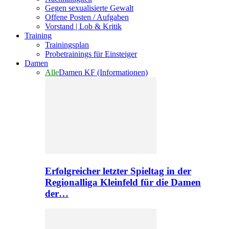
Gegen sexualisierte Gewalt
Offene Posten / Aufgaben
Vorstand | Lob & Kritik
Training
Trainingsplan
Probetrainings für Einsteiger
Damen
Alle
Damen KF (Informationen)
Erfolgreicher letzter Spieltag in der
Regionalliga Kleinfeld für die Damen
der…