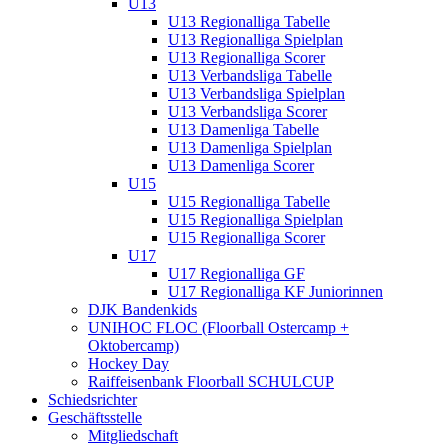
U13
U13 Regionalliga Tabelle
U13 Regionalliga Spielplan
U13 Regionalliga Scorer
U13 Verbandsliga Tabelle
U13 Verbandsliga Spielplan
U13 Verbandsliga Scorer
U13 Damenliga Tabelle
U13 Damenliga Spielplan
U13 Damenliga Scorer
U15
U15 Regionalliga Tabelle
U15 Regionalliga Spielplan
U15 Regionalliga Scorer
U17
U17 Regionalliga GF
U17 Regionalliga KF Juniorinnen
DJK Bandenkids
UNIHOC FLOC (Floorball Ostercamp +
Oktobercamp)
Hockey Day
Raiffeisenbank Floorball SCHULCUP
Schiedsrichter
Geschäftsstelle
Mitgliedschaft