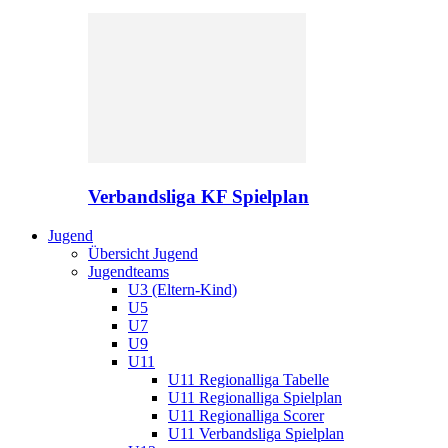
Verbandsliga KF Spielplan
Jugend
Übersicht Jugend
Jugendteams
U3 (Eltern-Kind)
U5
U7
U9
U11
U11 Regionalliga Tabelle
U11 Regionalliga Spielplan
U11 Regionalliga Scorer
U11 Verbandsliga Spielplan