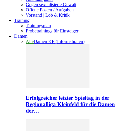
Gegen sexualisierte Gewalt
Offene Posten / Aufgaben
Vorstand | Lob & Kritik
Training
Trainingsplan
Probetrainings für Einsteiger
Damen
Alle
Damen KF (Informationen)
Erfolgreicher letzter Spieltag in der
Regionalliga Kleinfeld für die Damen
der…