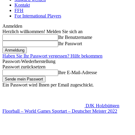
Kontakt
FFH
For International Players
Anmelden
Herzlich willkommen! Melden Sie sich an
Ihr Benutzername
Ihr Passwort
Haben Sie Ihr Passwort vergessen? Hilfe bekommen
Passwort-Wiederherstellung
Passwort zurücksetzen
Ihre E-Mail-Adresse
Ein Passwort wird Ihnen per Email zugeschickt.
DJK Holzbüttgen
Floorball – World Games Sportart – Deutscher Meister 2022