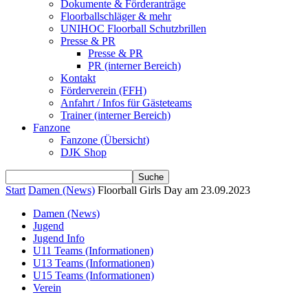
Dokumente & Förderanträge
Floorballschläger & mehr
UNIHOC Floorball Schutzbrillen
Presse & PR
Presse & PR
PR (interner Bereich)
Kontakt
Förderverein (FFH)
Anfahrt / Infos für Gästeteams
Trainer (interner Bereich)
Fanzone
Fanzone (Übersicht)
DJK Shop
Start
Damen (News)
Floorball Girls Day am 23.09.2023
Damen (News)
Jugend
Jugend Info
U11 Teams (Informationen)
U13 Teams (Informationen)
U15 Teams (Informationen)
Verein