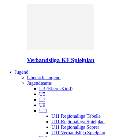
Verbandsliga KF Spielplan
Jugend
Übersicht Jugend
Jugendteams
U3 (Eltern-Kind)
U5
U7
U9
U11
U11 Regionalliga Tabelle
U11 Regionalliga Spielplan
U11 Regionalliga Scorer
U11 Verbandsliga Spielplan