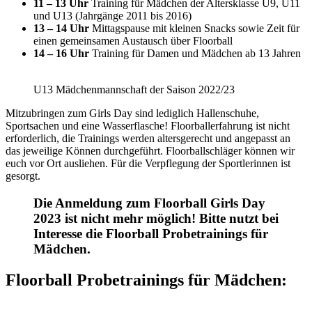
11 – 13 Uhr
Training für Mädchen der Altersklasse U9, U11
und U13 (Jahrgänge 2011 bis 2016)
13 – 14 Uhr
Mittagspause mit kleinen Snacks sowie Zeit für
einen gemeinsamen Austausch über Floorball
14 – 16 Uhr
Training für Damen und Mädchen ab 13 Jahren
U13 Mädchenmannschaft der Saison 2022/23
Mitzubringen zum Girls Day sind lediglich Hallenschuhe,
Sportsachen und eine Wasserflasche! Floorballerfahrung ist nicht
erforderlich, die Trainings werden altersgerecht und angepasst an
das jeweilige Können durchgeführt. Floorballschläger können wir
euch vor Ort ausliehen. Für die Verpflegung der Sportlerinnen ist
gesorgt.
Die Anmeldung zum Floorball Girls Day
2023 ist nicht mehr möglich! Bitte nutzt bei
Interesse die Floorball Probetrainings für
Mädchen.
Floorball Probetrainings für Mädchen: