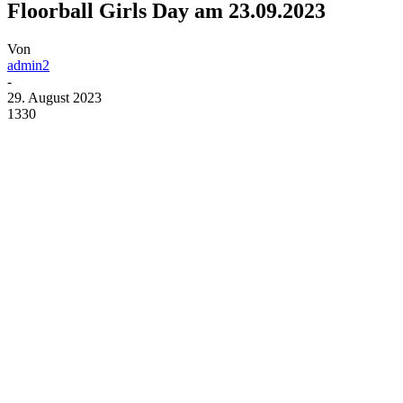
Floorball Girls Day am 23.09.2023
Von
admin2
-
29. August 2023
1330