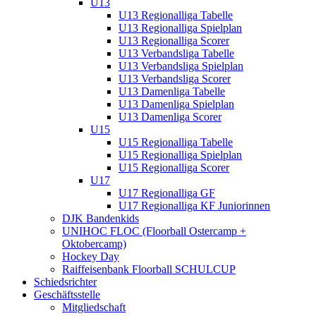
U13
U13 Regionalliga Tabelle
U13 Regionalliga Spielplan
U13 Regionalliga Scorer
U13 Verbandsliga Tabelle
U13 Verbandsliga Spielplan
U13 Verbandsliga Scorer
U13 Damenliga Tabelle
U13 Damenliga Spielplan
U13 Damenliga Scorer
U15
U15 Regionalliga Tabelle
U15 Regionalliga Spielplan
U15 Regionalliga Scorer
U17
U17 Regionalliga GF
U17 Regionalliga KF Juniorinnen
DJK Bandenkids
UNIHOC FLOC (Floorball Ostercamp +
Oktobercamp)
Hockey Day
Raiffeisenbank Floorball SCHULCUP
Schiedsrichter
Geschäftsstelle
Mitgliedschaft