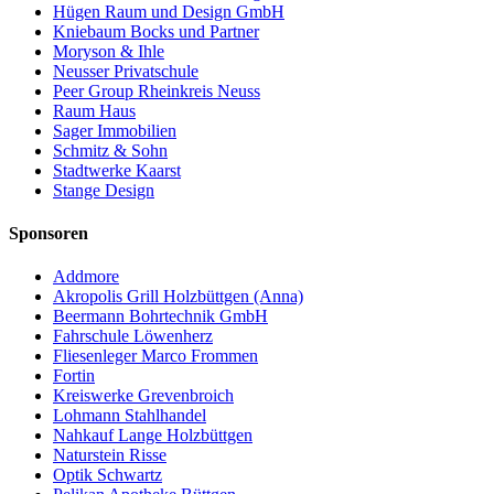
Hügen Raum und Design GmbH
Kniebaum Bocks und Partner
Moryson & Ihle
Neusser Privatschule
Peer Group Rheinkreis Neuss
Raum Haus
Sager Immobilien
Schmitz & Sohn
Stadtwerke Kaarst
Stange Design
Sponsoren
Addmore
Akropolis Grill Holzbüttgen (Anna)
Beermann Bohrtechnik GmbH
Fahrschule Löwenherz
Fliesenleger Marco Frommen
Fortin
Kreiswerke Grevenbroich
Lohmann Stahlhandel
Nahkauf Lange Holzbüttgen
Naturstein Risse
Optik Schwartz