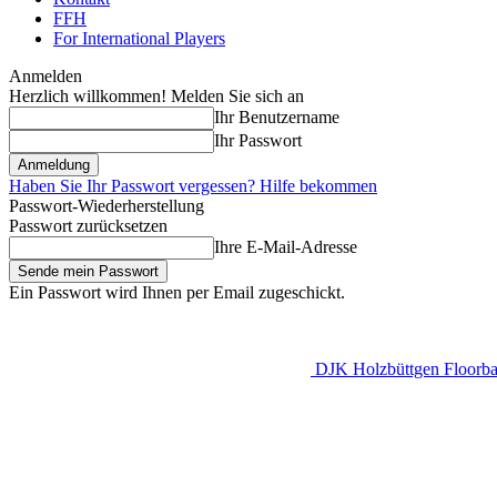
FFH
For International Players
Anmelden
Herzlich willkommen! Melden Sie sich an
Ihr Benutzername
Ihr Passwort
Haben Sie Ihr Passwort vergessen? Hilfe bekommen
Passwort-Wiederherstellung
Passwort zurücksetzen
Ihre E-Mail-Adresse
Ein Passwort wird Ihnen per Email zugeschickt.
DJK Holzbüttgen Floorbal