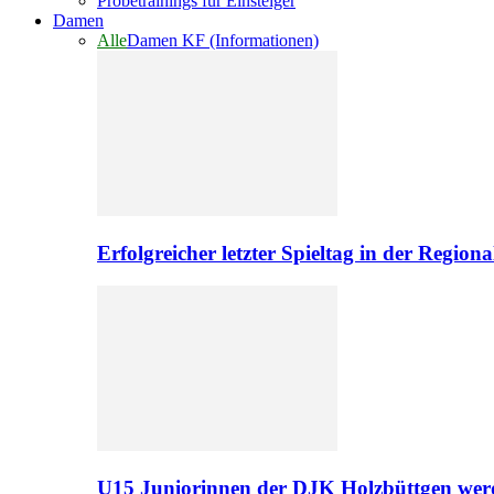
Probetrainings für Einsteiger
Damen
Alle
Damen KF (Informationen)
Erfolgreicher letzter Spieltag in der Regio
U15 Juniorinnen der DJK Holzbüttgen werd