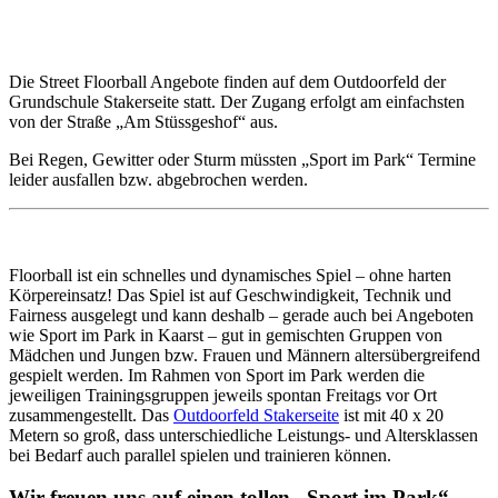
Die Street Floorball Angebote finden auf dem Outdoorfeld der
Grundschule Stakerseite statt. Der Zugang erfolgt am einfachsten
von der Straße „Am Stüssgeshof“ aus.
Bei Regen, Gewitter oder Sturm müssten „Sport im Park“ Termine
leider ausfallen bzw. abgebrochen werden.
Floorball ist ein schnelles und dynamisches Spiel – ohne harten
Körpereinsatz! Das Spiel ist auf Geschwindigkeit, Technik und
Fairness ausgelegt und kann deshalb – gerade auch bei Angeboten
wie Sport im Park in Kaarst – gut in gemischten Gruppen von
Mädchen und Jungen bzw. Frauen und Männern altersübergreifend
gespielt werden. Im Rahmen von Sport im Park werden die
jeweiligen Trainingsgruppen jeweils spontan Freitags vor Ort
zusammengestellt. Das
Outdoorfeld Stakerseite
ist mit 40 x 20
Metern so groß, dass unterschiedliche Leistungs- und Altersklassen
bei Bedarf auch parallel spielen und trainieren können.
Wir freuen uns auf einen tollen „Sport im Park“