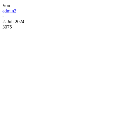
Von
admin2
-
2. Juli 2024
3075