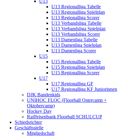
U13
U13 Regionalliga Tabelle
U13 Regionalliga Spielplan
U13 Regionalliga Scorer
U13 Verbandsliga Tabelle
U13 Verbandsliga Spielplan
U13 Verbandsliga Scorer
U13 Damenliga Tabelle
U13 Damenliga Spielplan
U13 Damenliga Scorer
U15
U15 Regionalliga Tabelle
U15 Regionalliga Spielplan
U15 Regionalliga Scorer
U17
U17 Regionalliga GF
U17 Regionalliga KF Juniorinnen
DJK Bandenkids
UNIHOC FLOC (Floorball Ostercamp +
Oktobercamp)
Hockey Day
Raiffeisenbank Floorball SCHULCUP
Schiedsrichter
Geschäftsstelle
Mitgliedschaft