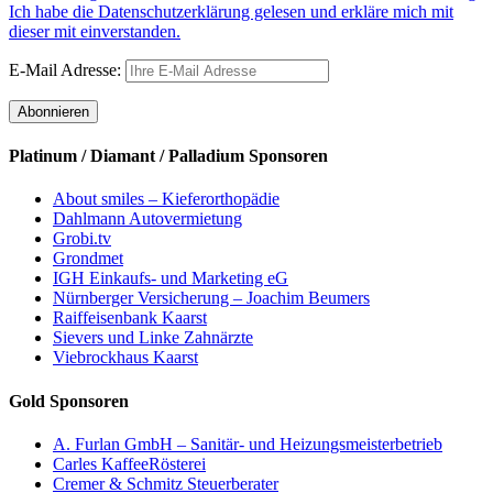
Ich habe die Datenschutzerklärung gelesen und erkläre mich mit
dieser mit einverstanden.
E-Mail Adresse:
Platinum / Diamant / Palladium Sponsoren
About smiles – Kieferorthopädie
Dahlmann Autovermietung
Grobi.tv
Grondmet
IGH Einkaufs- und Marketing eG
Nürnberger Versicherung – Joachim Beumers
Raiffeisenbank Kaarst
Sievers und Linke Zahnärzte
Viebrockhaus Kaarst
Gold Sponsoren
A. Furlan GmbH – Sanitär- und Heizungsmeisterbetrieb
Carles KaffeeRösterei
Cremer & Schmitz Steuerberater