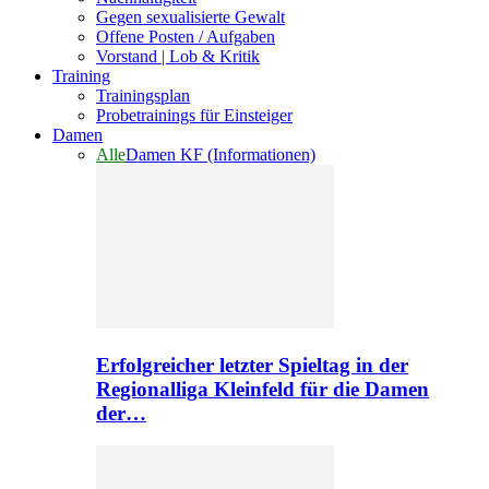
Gegen sexualisierte Gewalt
Offene Posten / Aufgaben
Vorstand | Lob & Kritik
Training
Trainingsplan
Probetrainings für Einsteiger
Damen
Alle
Damen KF (Informationen)
Erfolgreicher letzter Spieltag in der
Regionalliga Kleinfeld für die Damen
der…