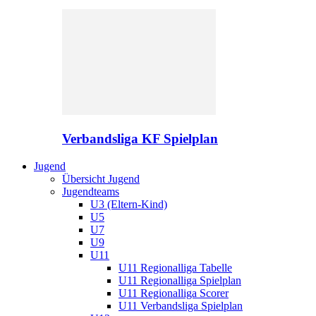
Verbandsliga KF Spielplan
Jugend
Übersicht Jugend
Jugendteams
U3 (Eltern-Kind)
U5
U7
U9
U11
U11 Regionalliga Tabelle
U11 Regionalliga Spielplan
U11 Regionalliga Scorer
U11 Verbandsliga Spielplan