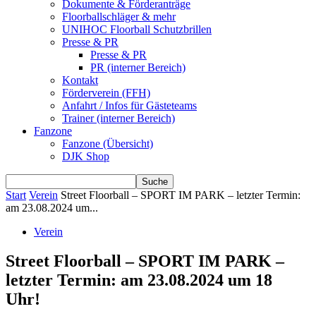
Dokumente & Förderanträge
Floorballschläger & mehr
UNIHOC Floorball Schutzbrillen
Presse & PR
Presse & PR
PR (interner Bereich)
Kontakt
Förderverein (FFH)
Anfahrt / Infos für Gästeteams
Trainer (interner Bereich)
Fanzone
Fanzone (Übersicht)
DJK Shop
Start
Verein
Street Floorball – SPORT IM PARK – letzter Termin:
am 23.08.2024 um...
Verein
Street Floorball – SPORT IM PARK –
letzter Termin: am 23.08.2024 um 18
Uhr!