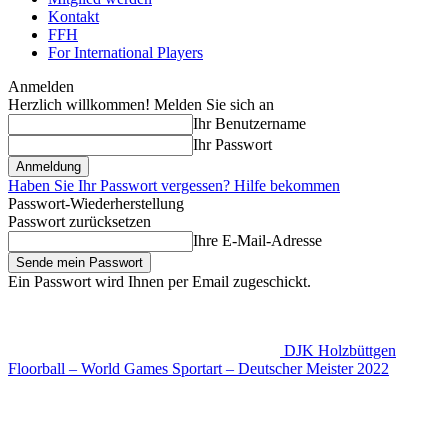
Kontakt
FFH
For International Players
Anmelden
Herzlich willkommen! Melden Sie sich an
Ihr Benutzername
Ihr Passwort
Haben Sie Ihr Passwort vergessen? Hilfe bekommen
Passwort-Wiederherstellung
Passwort zurücksetzen
Ihre E-Mail-Adresse
Ein Passwort wird Ihnen per Email zugeschickt.
DJK Holzbüttgen
Floorball – World Games Sportart – Deutscher Meister 2022