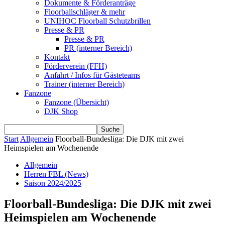
Dokumente & Förderanträge
Floorballschläger & mehr
UNIHOC Floorball Schutzbrillen
Presse & PR
Presse & PR
PR (interner Bereich)
Kontakt
Förderverein (FFH)
Anfahrt / Infos für Gästeteams
Trainer (interner Bereich)
Fanzone
Fanzone (Übersicht)
DJK Shop
Start
Allgemein
Floorball-Bundesliga: Die DJK mit zwei
Heimspielen am Wochenende
Allgemein
Herren FBL (News)
Saison 2024/2025
Floorball-Bundesliga: Die DJK mit zwei
Heimspielen am Wochenende