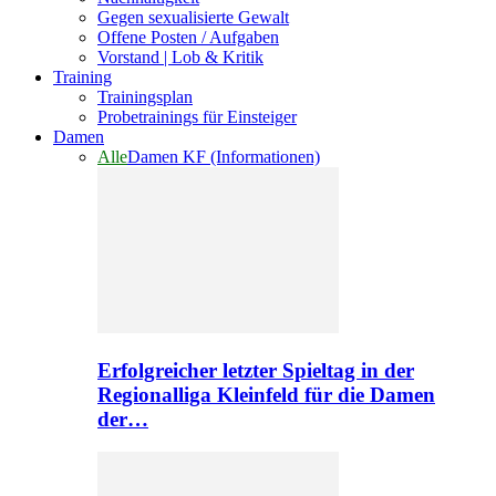
Gegen sexualisierte Gewalt
Offene Posten / Aufgaben
Vorstand | Lob & Kritik
Training
Trainingsplan
Probetrainings für Einsteiger
Damen
Alle
Damen KF (Informationen)
Erfolgreicher letzter Spieltag in der
Regionalliga Kleinfeld für die Damen
der…