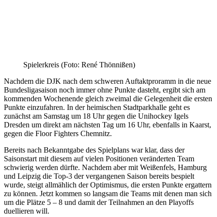
Spielerkreis (Foto: René Thönnißen)
Nachdem die DJK nach dem schweren Auftaktproramm in die neue
Bundesligasaison noch immer ohne Punkte dasteht, ergibt sich am
kommenden Wochenende gleich zweimal die Gelegenheit die ersten
Punkte einzufahren. In der heimischen Stadtparkhalle geht es
zunächst am Samstag um 18 Uhr gegen die Unihockey Igels
Dresden um direkt am nächsten Tag um 16 Uhr, ebenfalls in Kaarst,
gegen die Floor Fighters Chemnitz.
Bereits nach Bekanntgabe des Spielplans war klar, dass der
Saisonstart mit diesem auf vielen Positionen veränderten Team
schwierig werden dürfte. Nachdem aber mit Weißenfels, Hamburg
und Leipzig die Top-3 der vergangenen Saison bereits bespielt
wurde, steigt allmählich der Optimismus, die ersten Punkte ergattern
zu können. Jetzt kommen so langsam die Teams mit denen man sich
um die Plätze 5 – 8 und damit der Teilnahmen an den Playoffs
duellieren will.