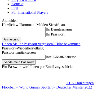
Kontakt
FFH
For International Players
Anmelden
Herzlich willkommen! Melden Sie sich an
Ihr Benutzername
Ihr Passwort
Haben Sie Ihr Passwort vergessen? Hilfe bekommen
Passwort-Wiederherstellung
Passwort zurücksetzen
Ihre E-Mail-Adresse
Ein Passwort wird Ihnen per Email zugeschickt.
DJK Holzbüttgen
Floorball – World Games Sportart – Deutscher Meister 2022