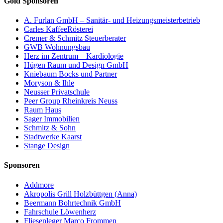
Gold Sponsoren
A. Furlan GmbH – Sanitär- und Heizungsmeisterbetrieb
Carles KaffeeRösterei
Cremer & Schmitz Steuerberater
GWB Wohnungsbau
Herz im Zentrum – Kardiologie
Hügen Raum und Design GmbH
Kniebaum Bocks und Partner
Moryson & Ihle
Neusser Privatschule
Peer Group Rheinkreis Neuss
Raum Haus
Sager Immobilien
Schmitz & Sohn
Stadtwerke Kaarst
Stange Design
Sponsoren
Addmore
Akropolis Grill Holzbüttgen (Anna)
Beermann Bohrtechnik GmbH
Fahrschule Löwenherz
Fliesenleger Marco Frommen