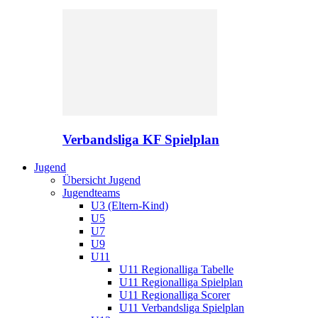
Verbandsliga KF Spielplan
Jugend
Übersicht Jugend
Jugendteams
U3 (Eltern-Kind)
U5
U7
U9
U11
U11 Regionalliga Tabelle
U11 Regionalliga Spielplan
U11 Regionalliga Scorer
U11 Verbandsliga Spielplan