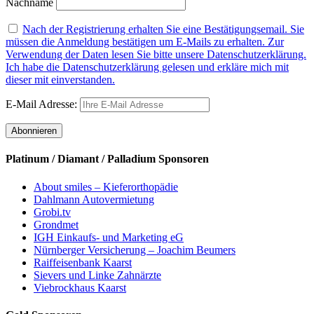
Nachname
Nach der Registrierung erhalten Sie eine Bestätigungsemail. Sie
müssen die Anmeldung bestätigen um E-Mails zu erhalten. Zur
Verwendung der Daten lesen Sie bitte unsere Datenschutzerklärung.
Ich habe die Datenschutzerklärung gelesen und erkläre mich mit
dieser mit einverstanden.
E-Mail Adresse:
Platinum / Diamant / Palladium Sponsoren
About smiles – Kieferorthopädie
Dahlmann Autovermietung
Grobi.tv
Grondmet
IGH Einkaufs- und Marketing eG
Nürnberger Versicherung – Joachim Beumers
Raiffeisenbank Kaarst
Sievers und Linke Zahnärzte
Viebrockhaus Kaarst