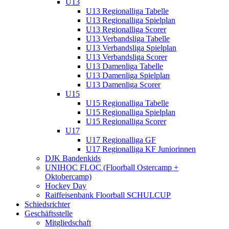
U13
U13 Regionalliga Tabelle
U13 Regionalliga Spielplan
U13 Regionalliga Scorer
U13 Verbandsliga Tabelle
U13 Verbandsliga Spielplan
U13 Verbandsliga Scorer
U13 Damenliga Tabelle
U13 Damenliga Spielplan
U13 Damenliga Scorer
U15
U15 Regionalliga Tabelle
U15 Regionalliga Spielplan
U15 Regionalliga Scorer
U17
U17 Regionalliga GF
U17 Regionalliga KF Juniorinnen
DJK Bandenkids
UNIHOC FLOC (Floorball Ostercamp +
Oktobercamp)
Hockey Day
Raiffeisenbank Floorball SCHULCUP
Schiedsrichter
Geschäftsstelle
Mitgliedschaft