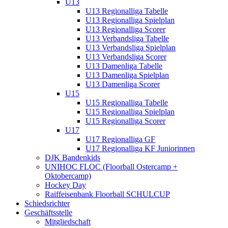
U13
U13 Regionalliga Tabelle
U13 Regionalliga Spielplan
U13 Regionalliga Scorer
U13 Verbandsliga Tabelle
U13 Verbandsliga Spielplan
U13 Verbandsliga Scorer
U13 Damenliga Tabelle
U13 Damenliga Spielplan
U13 Damenliga Scorer
U15
U15 Regionalliga Tabelle
U15 Regionalliga Spielplan
U15 Regionalliga Scorer
U17
U17 Regionalliga GF
U17 Regionalliga KF Juniorinnen
DJK Bandenkids
UNIHOC FLOC (Floorball Ostercamp +
Oktobercamp)
Hockey Day
Raiffeisenbank Floorball SCHULCUP
Schiedsrichter
Geschäftsstelle
Mitgliedschaft