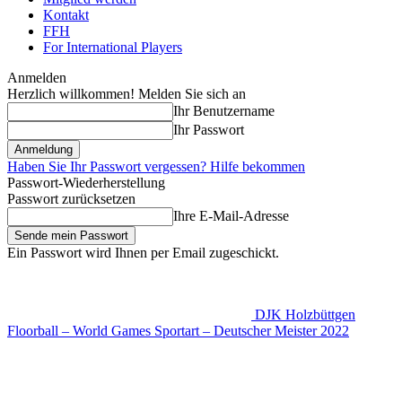
Kontakt
FFH
For International Players
Anmelden
Herzlich willkommen! Melden Sie sich an
Ihr Benutzername
Ihr Passwort
Haben Sie Ihr Passwort vergessen? Hilfe bekommen
Passwort-Wiederherstellung
Passwort zurücksetzen
Ihre E-Mail-Adresse
Ein Passwort wird Ihnen per Email zugeschickt.
DJK Holzbüttgen
Floorball – World Games Sportart – Deutscher Meister 2022