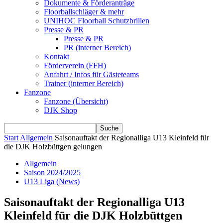
Dokumente & Förderanträge
Floorballschläger & mehr
UNIHOC Floorball Schutzbrillen
Presse & PR
Presse & PR
PR (interner Bereich)
Kontakt
Förderverein (FFH)
Anfahrt / Infos für Gästeteams
Trainer (interner Bereich)
Fanzone
Fanzone (Übersicht)
DJK Shop
Start
Allgemein
Saisonauftakt der Regionalliga U13 Kleinfeld für
die DJK Holzbüttgen gelungen
Allgemein
Saison 2024/2025
U13 Liga (News)
Saisonauftakt der Regionalliga U13
Kleinfeld für die DJK Holzbüttgen