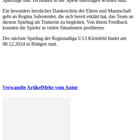
Spielzüge und Techniken in die Spiele übertragen worden sind.
Ein besonders herzliches Dankeschön der Eltern und Mannschaft
geht an Regina Safenreider, die sich bereit erklärt hat, das Team an
diesem Spieltag als Trainerin zu begleiten. Von ihrem Feedback
konnten die Spieler in vielen Situationen profitieren.
Der nächste Spieltag der Regionalliga U13 Kleinfeld findet am
08.12.2024 in Büttgen statt.
Verwandte Artikel
Mehr vom Autor