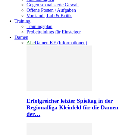
Gegen sexualisierte Gewalt
Offene Posten / Aufgaben
Vorstand | Lob & Kritik
Training
Trainingsplan
Probetrainings für Einsteiger
Damen
Alle
Damen KF (Informationen)
Erfolgreicher letzter Spieltag in der
Regionalliga Kleinfeld für die Damen
der…