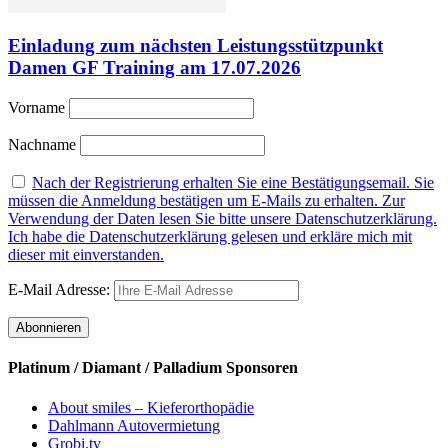
Einladung zum nächsten Leistungsstützpunkt
Damen GF Training am 17.07.2026
Vorname
Nachname
Nach der Registrierung erhalten Sie eine Bestätigungsemail. Sie
müssen die Anmeldung bestätigen um E-Mails zu erhalten. Zur
Verwendung der Daten lesen Sie bitte unsere Datenschutzerklärung.
Ich habe die Datenschutzerklärung gelesen und erkläre mich mit
dieser mit einverstanden.
E-Mail Adresse:
Platinum / Diamant / Palladium Sponsoren
About smiles – Kieferorthopädie
Dahlmann Autovermietung
Grobi.tv