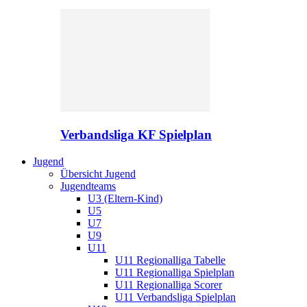
Verbandsliga KF Spielplan
Jugend
Übersicht Jugend
Jugendteams
U3 (Eltern-Kind)
U5
U7
U9
U11
U11 Regionalliga Tabelle
U11 Regionalliga Spielplan
U11 Regionalliga Scorer
U11 Verbandsliga Spielplan