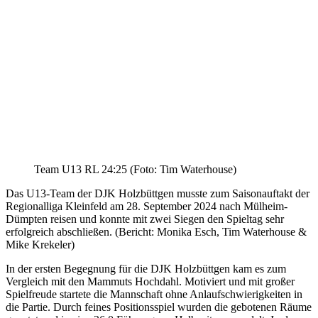
Team U13 RL 24:25 (Foto: Tim Waterhouse)
Das U13-Team der DJK Holzbüttgen musste zum Saisonauftakt der
Regionalliga Kleinfeld am 28. September 2024 nach Mülheim-
Dümpten reisen und konnte mit zwei Siegen den Spieltag sehr
erfolgreich abschließen. (Bericht: Monika Esch, Tim Waterhouse &
Mike Krekeler)
In der ersten Begegnung für die DJK Holzbüttgen kam es zum
Vergleich mit den Mammuts Hochdahl. Motiviert und mit großer
Spielfreude startete die Mannschaft ohne Anlaufschwierigkeiten in
die Partie. Durch feines Positionsspiel wurden die gebotenen Räume