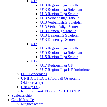
U13
U13 Regionalliga Tabelle
U13 Regionalliga Spielplan
U13 Regionalliga Scorer
U13 Verbandsliga Tabelle
U13 Verbandsliga Spielplan
U13 Verbandsliga Scorer
U13 Damenliga Tabelle
U13 Damenliga Spielplan
U13 Damenliga Scorer
U15
U15 Regionalliga Tabelle
U15 Regionalliga Spielplan
U15 Regionalliga Scorer
U17
U17 Regionalliga GF
U17 Regionalliga KF Juniorinnen
DJK Bandenkids
UNIHOC FLOC (Floorball Ostercamp +
Oktobercamp)
Hockey Day
Raiffeisenbank Floorball SCHULCUP
Schiedsrichter
Geschäftsstelle
Mitgliedschaft