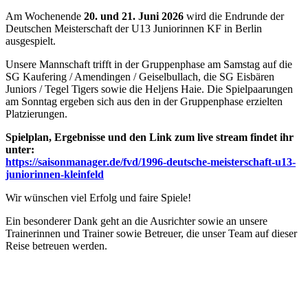
Am Wochenende
20. und 21. Juni 2026
wird die Endrunde der
Deutschen Meisterschaft der U13 Juniorinnen KF in Berlin
ausgespielt.
Unsere Mannschaft trifft in der Gruppenphase am Samstag auf die
SG Kaufering / Amendingen / Geiselbullach, die SG Eisbären
Juniors / Tegel Tigers sowie die Heljens Haie. Die Spielpaarungen
am Sonntag ergeben sich aus den in der Gruppenphase erzielten
Platzierungen.
Spielplan, Ergebnisse und den Link zum live stream findet ihr
unter:
https://saisonmanager.de/fvd/1996-deutsche-meisterschaft-u13-
juniorinnen-kleinfeld
Wir wünschen viel Erfolg und faire Spiele!
Ein besonderer Dank geht an die Ausrichter sowie an unsere
Trainerinnen und Trainer sowie Betreuer, die unser Team auf dieser
Reise betreuen werden.