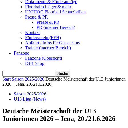
Dokumente & Förderanträge
Floorballschläger & mehr
UNIHOC Floorball Schutzbrillen
Presse & PR
Presse & PR
PR (interner Bereich)
Kontakt
Förderverein (FFH)
Anfahrt / Infos für Gästeteams
Trainer (interner Bereich)
Fanzone
Fanzone (Übersicht)
DJK Shop
Start
Saison 2025/2026
Deutsche Meisterschaft der U13 Juniorinnen
2026 – Jena, 20./21.6.2026
Saison 2025/2026
U13 Liga (News)
Deutsche Meisterschaft der U13
Juniorinnen 2026 – Jena, 20./21.6.2026