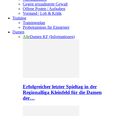
Gegen sexualisierte Gewalt
Offene Posten / Aufgaben
Vorstand | Lob & Kritik
Training
Trainingsplan
Probetrainings für Einsteiger
Damen
Alle
Damen KF (Informationen)
Erfolgreicher letzter Spieltag in der
Regionalliga Kleinfeld für die Damen
der…