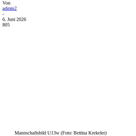
Von
admin2
-
6. Juni 2026
805
Mannschaftsbild U13w (Foto: Bettina Krekeler)