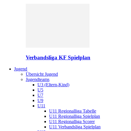
Verbandsliga KF Spielplan
Jugend
Übersicht Jugend
Jugendteams
U3 (Eltern-Kind)
U5
U7
U9
U11
U11 Regionalliga Tabelle
U11 Regionalliga Spielplan
U11 Regionalliga Scorer
U11 Verbandsliga Spielplan