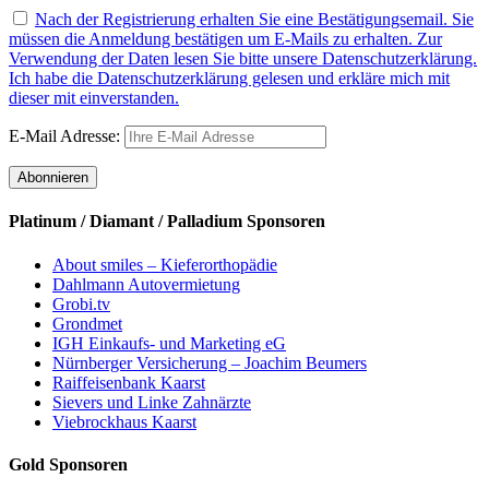
Nach der Registrierung erhalten Sie eine Bestätigungsemail. Sie
müssen die Anmeldung bestätigen um E-Mails zu erhalten. Zur
Verwendung der Daten lesen Sie bitte unsere Datenschutzerklärung.
Ich habe die Datenschutzerklärung gelesen und erkläre mich mit
dieser mit einverstanden.
E-Mail Adresse:
Platinum / Diamant / Palladium Sponsoren
About smiles – Kieferorthopädie
Dahlmann Autovermietung
Grobi.tv
Grondmet
IGH Einkaufs- und Marketing eG
Nürnberger Versicherung – Joachim Beumers
Raiffeisenbank Kaarst
Sievers und Linke Zahnärzte
Viebrockhaus Kaarst
Gold Sponsoren