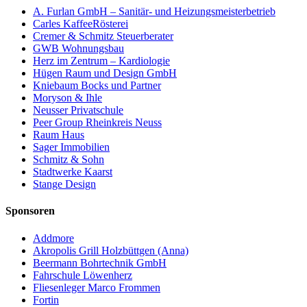
A. Furlan GmbH – Sanitär- und Heizungsmeisterbetrieb
Carles KaffeeRösterei
Cremer & Schmitz Steuerberater
GWB Wohnungsbau
Herz im Zentrum – Kardiologie
Hügen Raum und Design GmbH
Kniebaum Bocks und Partner
Moryson & Ihle
Neusser Privatschule
Peer Group Rheinkreis Neuss
Raum Haus
Sager Immobilien
Schmitz & Sohn
Stadtwerke Kaarst
Stange Design
Sponsoren
Addmore
Akropolis Grill Holzbüttgen (Anna)
Beermann Bohrtechnik GmbH
Fahrschule Löwenherz
Fliesenleger Marco Frommen
Fortin