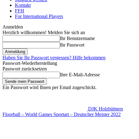
Kontakt
FFH
For International Players
Anmelden
Herzlich willkommen! Melden Sie sich an
Ihr Benutzername
Ihr Passwort
Haben Sie Ihr Passwort vergessen? Hilfe bekommen
Passwort-Wiederherstellung
Passwort zurücksetzen
Ihre E-Mail-Adresse
Ein Passwort wird Ihnen per Email zugeschickt.
DJK Holzbüttgen
Floorball – World Games Sportart – Deutscher Meister 2022