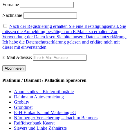
Vorname
Nachname
Nach der Registrierung erhalten Sie eine Bestätigungsemail. Sie
müssen die Anmeldung bestätigen um E-Mails zu erhalten. Zur
Verwendung der Daten lesen Sie bitte unsere Datenschutzerklärung.
Ich habe die Datenschutzerklärung gelesen und erkläre mich mit
dieser mit einverstanden.
E-Mail Adresse:
Platinum / Diamant / Palladium Sponsoren
About smiles – Kieferorthopädie
Dahlmann Autovermietung
Grobi.tv
Grondmet
IGH Einkaufs- und Marketing eG
Nürnberger Versicherung – Joachim Beumers
Raiffeisenbank Kaarst
Sievers und Linke Zahnärzte