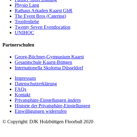
Physio Lang
Rathaus Arkaden Kaarst GbR
The Event Bros (Catering)
Tropfenliebe
Twenty Seven Eventlocation
UNIHOC
Partnerschulen
Georg-Büchner-Gymnasium Kaarst
Gesamtschule Kaarst-Büttgen
Internationella Skolorna Düsseldorf
Impressum
Datenschutzerklärung
FAQs
Kontakt
Privatsphäre-Einstellungen ändern
Historie der Privatsphäre-Einstellungen
Einwilligungen widerrufen
© Copyright: DJK Holzbüttgen Floorball 2020