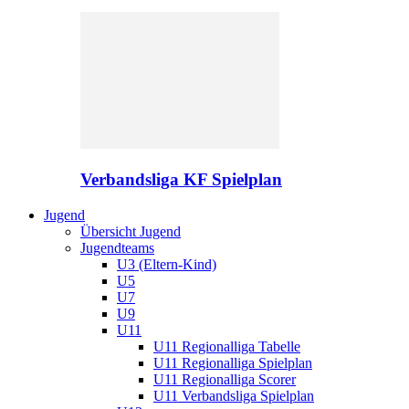
Verbandsliga KF Spielplan
Jugend
Übersicht Jugend
Jugendteams
U3 (Eltern-Kind)
U5
U7
U9
U11
U11 Regionalliga Tabelle
U11 Regionalliga Spielplan
U11 Regionalliga Scorer
U11 Verbandsliga Spielplan