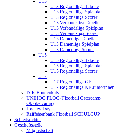
U13
U13 Regionalliga Tabelle
U13 Regionalliga Spielplan
U13 Regionalliga Scorer
U13 Verbandsliga Tabelle
U13 Verbandsliga Spielplan
U13 Verbandsliga Scorer
U13 Damenliga Tabelle
U13 Damenliga Spielplan
U13 Damenliga Scorer
U15
U15 Regionalliga Tabelle
U15 Regionalliga Spielplan
U15 Regionalliga Scorer
U17
U17 Regionalliga GF
U17 Regionalliga KF Juniorinnen
DJK Bandenkids
UNIHOC FLOC (Floorball Ostercamp +
Oktobercamp)
Hockey Day
Raiffeisenbank Floorball SCHULCUP
Schiedsrichter
Geschäftsstelle
Mitgliedschaft