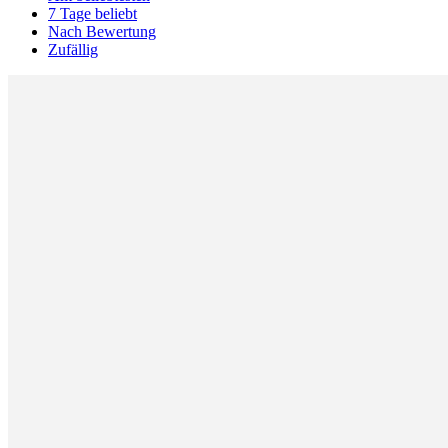
7 Tage beliebt
Nach Bewertung
Zufällig