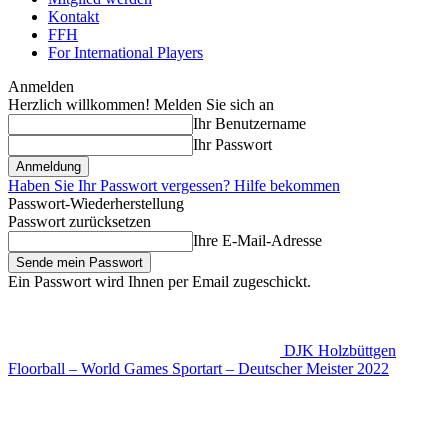
Kontakt
FFH
For International Players
Anmelden
Herzlich willkommen! Melden Sie sich an
Ihr Benutzername
Ihr Passwort
Haben Sie Ihr Passwort vergessen? Hilfe bekommen
Passwort-Wiederherstellung
Passwort zurücksetzen
Ihre E-Mail-Adresse
Ein Passwort wird Ihnen per Email zugeschickt.
DJK Holzbüttgen
Floorball – World Games Sportart – Deutscher Meister 2022