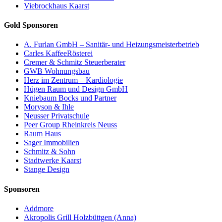
Viebrockhaus Kaarst
Gold Sponsoren
A. Furlan GmbH – Sanitär- und Heizungsmeisterbetrieb
Carles KaffeeRösterei
Cremer & Schmitz Steuerberater
GWB Wohnungsbau
Herz im Zentrum – Kardiologie
Hügen Raum und Design GmbH
Kniebaum Bocks und Partner
Moryson & Ihle
Neusser Privatschule
Peer Group Rheinkreis Neuss
Raum Haus
Sager Immobilien
Schmitz & Sohn
Stadtwerke Kaarst
Stange Design
Sponsoren
Addmore
Akropolis Grill Holzbüttgen (Anna)