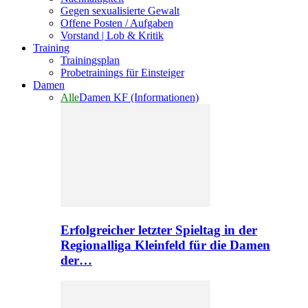
Gegen sexualisierte Gewalt
Offene Posten / Aufgaben
Vorstand | Lob & Kritik
Training
Trainingsplan
Probetrainings für Einsteiger
Damen
Alle
Damen KF (Informationen)
Erfolgreicher letzter Spieltag in der
Regionalliga Kleinfeld für die Damen
der…