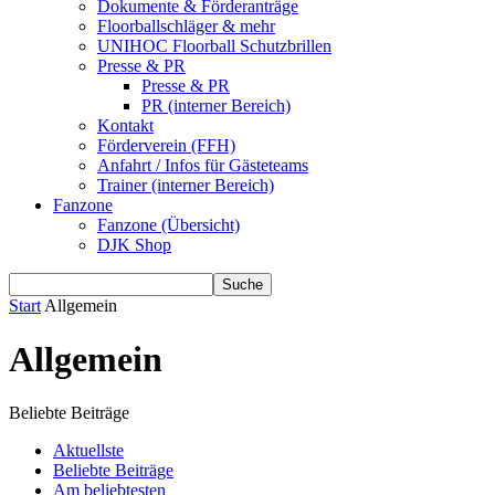
Dokumente & Förderanträge
Floorballschläger & mehr
UNIHOC Floorball Schutzbrillen
Presse & PR
Presse & PR
PR (interner Bereich)
Kontakt
Förderverein (FFH)
Anfahrt / Infos für Gästeteams
Trainer (interner Bereich)
Fanzone
Fanzone (Übersicht)
DJK Shop
Start
Allgemein
Allgemein
Beliebte Beiträge
Aktuellste
Beliebte Beiträge
Am beliebtesten