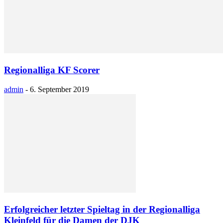
Regionalliga KF Scorer
admin
-
6. September 2019
Erfolgreicher letzter Spieltag in der Regionalliga
Kleinfeld für die Damen der DJK