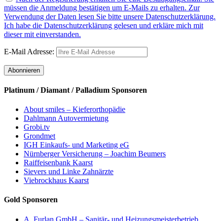
müssen die Anmeldung bestätigen um E-Mails zu erhalten. Zur
Verwendung der Daten lesen Sie bitte unsere Datenschutzerklärung.
Ich habe die Datenschutzerklärung gelesen und erkläre mich mit
dieser mit einverstanden.
E-Mail Adresse:
Platinum / Diamant / Palladium Sponsoren
About smiles – Kieferorthopädie
Dahlmann Autovermietung
Grobi.tv
Grondmet
IGH Einkaufs- und Marketing eG
Nürnberger Versicherung – Joachim Beumers
Raiffeisenbank Kaarst
Sievers und Linke Zahnärzte
Viebrockhaus Kaarst
Gold Sponsoren
A. Furlan GmbH – Sanitär- und Heizungsmeisterbetrieb