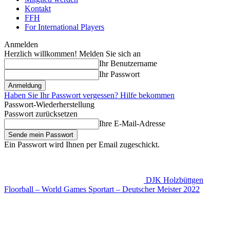
Kontakt
FFH
For International Players
Anmelden
Herzlich willkommen! Melden Sie sich an
Ihr Benutzername
Ihr Passwort
Haben Sie Ihr Passwort vergessen? Hilfe bekommen
Passwort-Wiederherstellung
Passwort zurücksetzen
Ihre E-Mail-Adresse
Ein Passwort wird Ihnen per Email zugeschickt.
DJK Holzbüttgen
Floorball – World Games Sportart – Deutscher Meister 2022