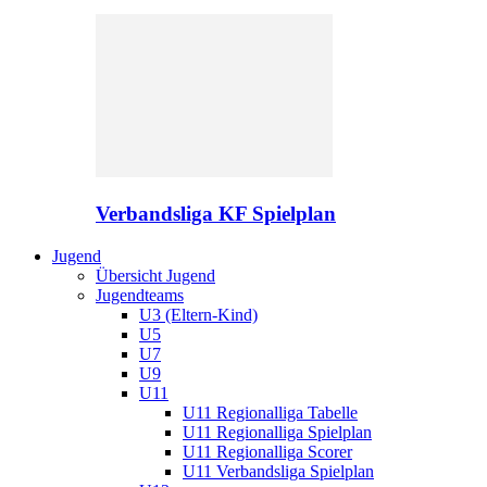
Verbandsliga KF Spielplan
Jugend
Übersicht Jugend
Jugendteams
U3 (Eltern-Kind)
U5
U7
U9
U11
U11 Regionalliga Tabelle
U11 Regionalliga Spielplan
U11 Regionalliga Scorer
U11 Verbandsliga Spielplan