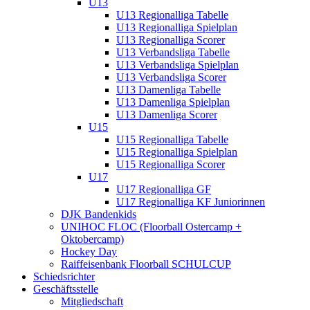
U13
U13 Regionalliga Tabelle
U13 Regionalliga Spielplan
U13 Regionalliga Scorer
U13 Verbandsliga Tabelle
U13 Verbandsliga Spielplan
U13 Verbandsliga Scorer
U13 Damenliga Tabelle
U13 Damenliga Spielplan
U13 Damenliga Scorer
U15
U15 Regionalliga Tabelle
U15 Regionalliga Spielplan
U15 Regionalliga Scorer
U17
U17 Regionalliga GF
U17 Regionalliga KF Juniorinnen
DJK Bandenkids
UNIHOC FLOC (Floorball Ostercamp +
Oktobercamp)
Hockey Day
Raiffeisenbank Floorball SCHULCUP
Schiedsrichter
Geschäftsstelle
Mitgliedschaft