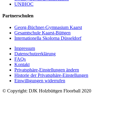
UNIHOC
Partnerschulen
Georg-Büchner-Gymnasium Kaarst
Gesamtschule Kaarst-Büttgen
Internationella Skolorna Düsseldorf
Impressum
Datenschutzerklärung
FAQs
Kontakt
Privatsphäre-Einstellungen ändern
Historie der Privatsphäre-Einstellungen
Einwilligungen widerrufen
© Copyright: DJK Holzbüttgen Floorball 2020