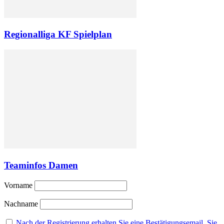
Regionalliga KF Spielplan
Teaminfos Damen
Vorname
Nachname
Nach der Registrierung erhalten Sie eine Bestätigungsemail. Sie