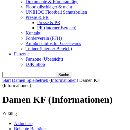
Dokumente & Förderanträge
Floorballschläger & mehr
UNIHOC Floorball Schutzbrillen
Presse & PR
Presse & PR
PR (interner Bereich)
Kontakt
Förderverein (FFH)
Anfahrt / Infos für Gästeteams
Trainer (interner Bereich)
Fanzone
Fanzone (Übersicht)
DJK Shop
Start
Damen Spielbetrieb (Informationen)
Damen KF
(Informationen)
Damen KF (Informationen)
Zufällig
Aktuellste
Beliebte Beiträge