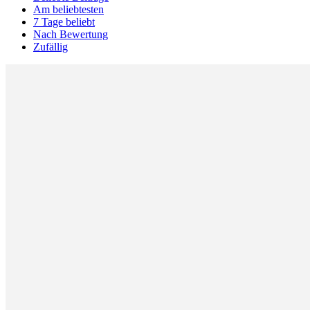
Am beliebtesten
7 Tage beliebt
Nach Bewertung
Zufällig