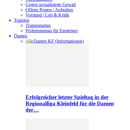
Gegen sexualisierte Gewalt
Offene Posten / Aufgaben
Vorstand | Lob & Kritik
Training
Trainingsplan
Probetrainings für Einsteiger
Damen
Alle
Damen KF (Informationen)
Erfolgreicher letzter Spieltag in der
Regionalliga Kleinfeld für die Damen
der…