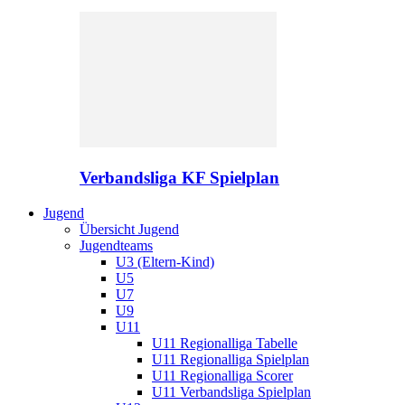
Verbandsliga KF Spielplan
Jugend
Übersicht Jugend
Jugendteams
U3 (Eltern-Kind)
U5
U7
U9
U11
U11 Regionalliga Tabelle
U11 Regionalliga Spielplan
U11 Regionalliga Scorer
U11 Verbandsliga Spielplan