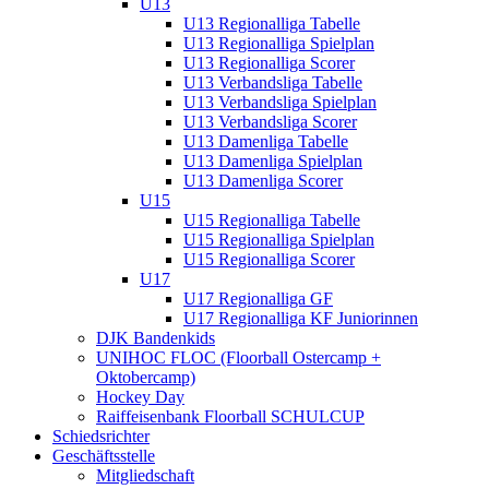
U13
U13 Regionalliga Tabelle
U13 Regionalliga Spielplan
U13 Regionalliga Scorer
U13 Verbandsliga Tabelle
U13 Verbandsliga Spielplan
U13 Verbandsliga Scorer
U13 Damenliga Tabelle
U13 Damenliga Spielplan
U13 Damenliga Scorer
U15
U15 Regionalliga Tabelle
U15 Regionalliga Spielplan
U15 Regionalliga Scorer
U17
U17 Regionalliga GF
U17 Regionalliga KF Juniorinnen
DJK Bandenkids
UNIHOC FLOC (Floorball Ostercamp +
Oktobercamp)
Hockey Day
Raiffeisenbank Floorball SCHULCUP
Schiedsrichter
Geschäftsstelle
Mitgliedschaft