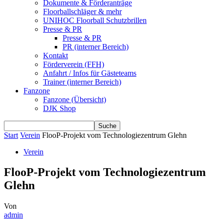
Dokumente & Förderanträge
Floorballschläger & mehr
UNIHOC Floorball Schutzbrillen
Presse & PR
Presse & PR
PR (interner Bereich)
Kontakt
Förderverein (FFH)
Anfahrt / Infos für Gästeteams
Trainer (interner Bereich)
Fanzone
Fanzone (Übersicht)
DJK Shop
Start
Verein
FlooP-Projekt vom Technologiezentrum Glehn
Verein
FlooP-Projekt vom Technologiezentrum
Glehn
Von
admin