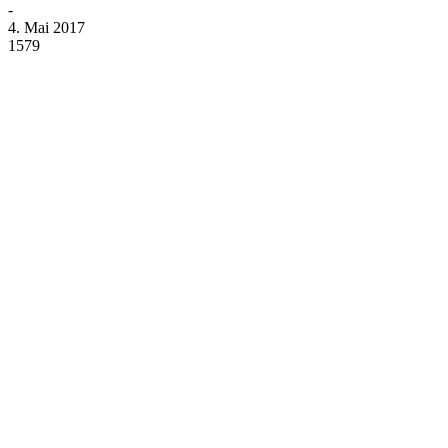
-
4. Mai 2017
1579