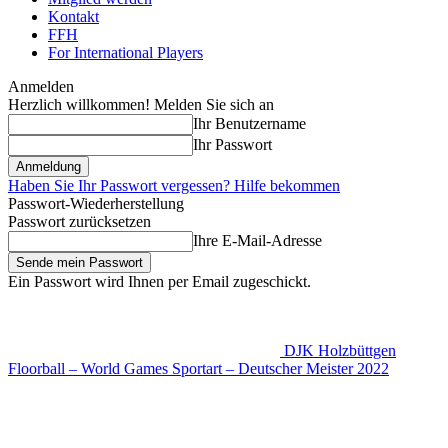
Kontakt
FFH
For International Players
Anmelden
Herzlich willkommen! Melden Sie sich an
Ihr Benutzername
Ihr Passwort
Haben Sie Ihr Passwort vergessen? Hilfe bekommen
Passwort-Wiederherstellung
Passwort zurücksetzen
Ihre E-Mail-Adresse
Ein Passwort wird Ihnen per Email zugeschickt.
DJK Holzbüttgen
Floorball – World Games Sportart – Deutscher Meister 2022