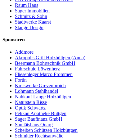
Raum Haus
Sager Immobilien
Schmitz & Sohn
Stadtwerke Kaarst
Stange Design
Sponsoren
Addmore
Akropolis Grill Holzbüttgen (Anna)
Beermann Bohrtechnik GmbH
Fahrschule Löwenherz
Fliesenleger Marco Frommen
Fortin
Kreiswerke Grevenbroich
Lohmann Stahlhandel
Nahkauf Lange Holzbüttgen
Naturstein Risse
Optik Schwartz
Pelikan Apotheke Büttgen
Sager Baufinanz GmbH
Sanitätshaus Quarg
Scheiben Schützen Holzbüttgen
Schmitter Rechtsanwälte