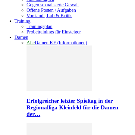
Gegen sexualisierte Gewalt
Offene Posten / Aufgaben
Vorstand | Lob & Kritik
Training
Trainingsplan
Probetrainings für Einsteiger
Damen
Alle
Damen KF (Informationen)
Erfolgreicher letzter Spieltag in der
Regionalliga Kleinfeld für die Damen
der…