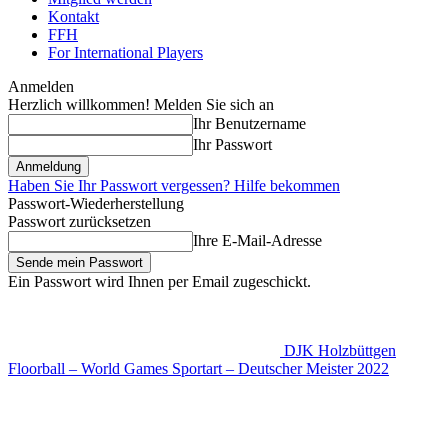
Kontakt
FFH
For International Players
Anmelden
Herzlich willkommen! Melden Sie sich an
Ihr Benutzername
Ihr Passwort
Haben Sie Ihr Passwort vergessen? Hilfe bekommen
Passwort-Wiederherstellung
Passwort zurücksetzen
Ihre E-Mail-Adresse
Ein Passwort wird Ihnen per Email zugeschickt.
DJK Holzbüttgen
Floorball – World Games Sportart – Deutscher Meister 2022