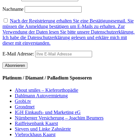
Nachname
Nach der Registrierung erhalten Sie eine Bestätigungsemail. Sie
müssen die Anmeldung bestätigen um E-Mails zu erhalten. Zur
Verwendung der Daten lesen Sie bitte unsere Datenschutzerklärung.
Ich habe die Datenschutzerklärung gelesen und erkläre mich mit
dieser mit einverstanden.
E-Mail Adresse:
Platinum / Diamant / Palladium Sponsoren
About smiles – Kieferorthopädie
Dahlmann Autovermietung
Grobi.tv
Grondmet
IGH Einkaufs- und Marketing eG
Nürnberger Versicherung – Joachim Beumers
Raiffeisenbank Kaarst
Sievers und Linke Zahnärzte
Viebrockhaus Kaarst