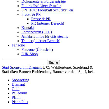
Dokumente & Förderanträge
Floorballschläger & mehr
UNIHOC Floorball Schutzbrillen
Presse & PR
Presse & PR
PR (interner Bereich)
Kontakt
Förderverein (FFH)
Anfahrt / Infos für Gästeteams
Trainer (interner Bereich)
Fanzone
Fanzone (Übersicht)
DJK Shop
Start
Sponsoring
Diamant
L-05 Wahlleistung: Spielstand &
Statistiken Banner: Einblendung Banner vor dem Spiel, bei...
Sponsoring
Diamant
Gold
Palladium
Platin
Platin Plus