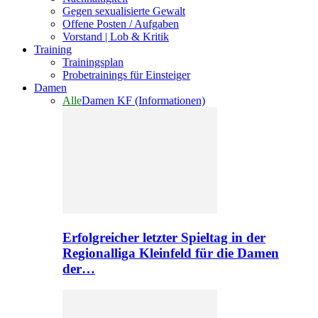
Gegen sexualisierte Gewalt
Offene Posten / Aufgaben
Vorstand | Lob & Kritik
Training
Trainingsplan
Probetrainings für Einsteiger
Damen
Alle
Damen KF (Informationen)
Erfolgreicher letzter Spieltag in der
Regionalliga Kleinfeld für die Damen
der…