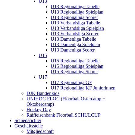
U13
U13 Regionalliga Tabelle
U13 Regionalliga Spielplan
U13 Regionalliga Scorer
U13 Verbandsliga Tabelle
U13 Verbandsliga Spielplan
U13 Verbandsliga Scorer
U13 Damenliga Tabelle
U13 Damenliga Spielplan
U13 Damenliga Scorer
U15
U15 Regionalliga Tabelle
U15 Regionalliga Spielplan
U15 Regionalliga Scorer
U17
U17 Regionalliga GF
U17 Regionalliga KF Juniorinnen
DJK Bandenkids
UNIHOC FLOC (Floorball Ostercamp +
Oktobercamp)
Hockey Day
Raiffeisenbank Floorball SCHULCUP
Schiedsrichter
Geschäftsstelle
Mitgliedschaft