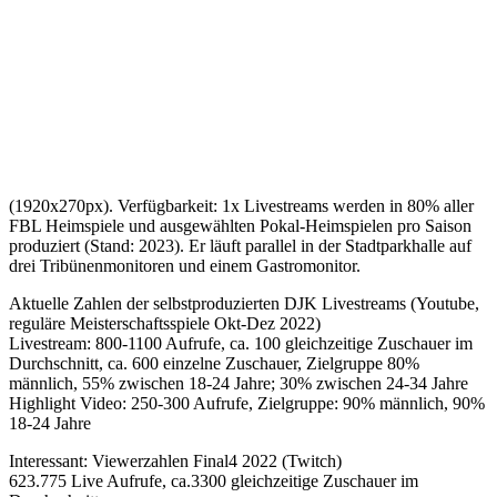
(1920x270px). Verfügbarkeit: 1x
Livestreams werden in 80% aller
FBL Heimspiele und ausgewählten Pokal-Heimspielen pro Saison
produziert (Stand: 2023). Er läuft parallel in der Stadtparkhalle auf
drei Tribünenmonitoren und einem Gastromonitor.
Aktuelle Zahlen der selbstproduzierten DJK Livestreams (Youtube,
reguläre Meisterschaftsspiele Okt-Dez 2022)
Livestream: 800-1100 Aufrufe, ca. 100 gleichzeitige Zuschauer im
Durchschnitt, ca. 600 einzelne Zuschauer, Zielgruppe 80%
männlich, 55% zwischen 18-24 Jahre; 30% zwischen 24-34 Jahre
Highlight Video: 250-300 Aufrufe, Zielgruppe: 90% männlich, 90%
18-24 Jahre
Interessant: Viewerzahlen Final4 2022 (Twitch)
623.775 Live Aufrufe, ca.3300 gleichzeitige Zuschauer im