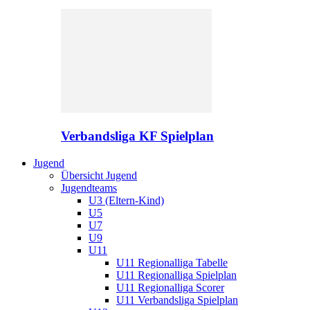
Verbandsliga KF Spielplan
Jugend
Übersicht Jugend
Jugendteams
U3 (Eltern-Kind)
U5
U7
U9
U11
U11 Regionalliga Tabelle
U11 Regionalliga Spielplan
U11 Regionalliga Scorer
U11 Verbandsliga Spielplan