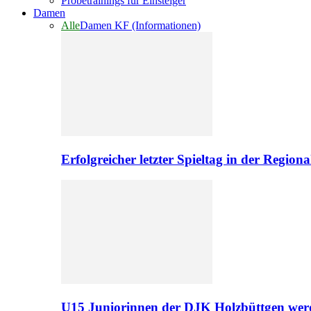
Probetrainings für Einsteiger
Damen
Alle
Damen KF (Informationen)
Erfolgreicher letzter Spieltag in der Regio
U15 Juniorinnen der DJK Holzbüttgen werd