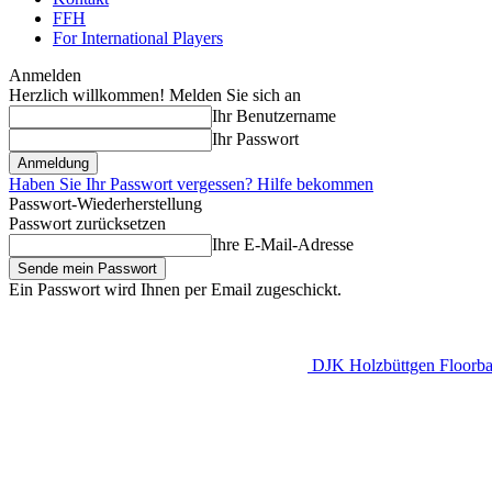
FFH
For International Players
Anmelden
Herzlich willkommen! Melden Sie sich an
Ihr Benutzername
Ihr Passwort
Haben Sie Ihr Passwort vergessen? Hilfe bekommen
Passwort-Wiederherstellung
Passwort zurücksetzen
Ihre E-Mail-Adresse
Ein Passwort wird Ihnen per Email zugeschickt.
DJK Holzbüttgen Floorbal