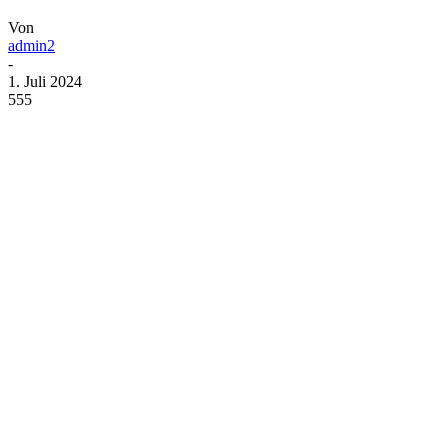
Von
admin2
-
1. Juli 2024
555