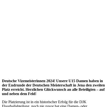
Deutsche Vizemeisterinnen 2024! Unsere U15 Damen haben in
der Endrunde der Deutschen Meisterschaft in Jena den zweiten
Platz erreicht. Herzlichen Glückwunsch an alle Beteiligten – auf
und neben dem Feld!
Die Platzierung ist in ein historischer Erfolg für die DJK
Floorballabteilung, noch nie zuvor hat eine Damen- oder