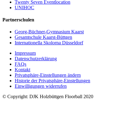
Twenty Seven Eventlocation
UNIHOC
Partnerschulen
Georg-Büchner-Gymnasium Kaarst
Gesamtschule Kaarst-Büttgen
Internationella Skolorna Düsseldorf
Impressum
Datenschutzerklärung
FAQs
Kontakt
Privatsphäre-Einstellungen ändern
Historie der Privatsphäre-Einstellungen
Einwilligungen widerrufen
© Copyright: DJK Holzbüttgen Floorball 2020