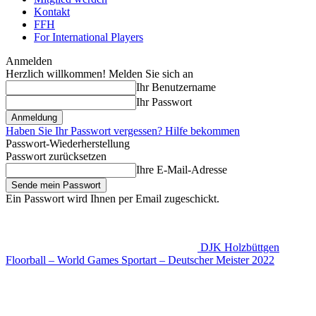
Kontakt
FFH
For International Players
Anmelden
Herzlich willkommen! Melden Sie sich an
Ihr Benutzername
Ihr Passwort
Haben Sie Ihr Passwort vergessen? Hilfe bekommen
Passwort-Wiederherstellung
Passwort zurücksetzen
Ihre E-Mail-Adresse
Ein Passwort wird Ihnen per Email zugeschickt.
DJK Holzbüttgen
Floorball – World Games Sportart – Deutscher Meister 2022