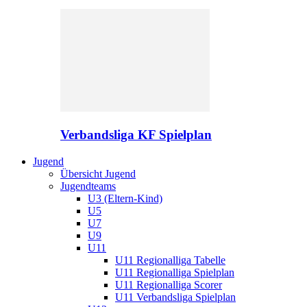
Verbandsliga KF Spielplan
Jugend
Übersicht Jugend
Jugendteams
U3 (Eltern-Kind)
U5
U7
U9
U11
U11 Regionalliga Tabelle
U11 Regionalliga Spielplan
U11 Regionalliga Scorer
U11 Verbandsliga Spielplan