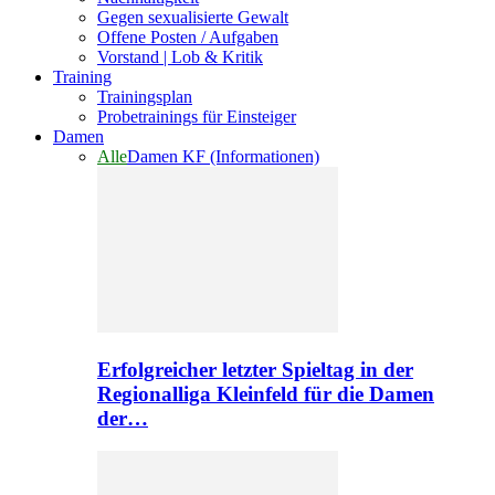
Gegen sexualisierte Gewalt
Offene Posten / Aufgaben
Vorstand | Lob & Kritik
Training
Trainingsplan
Probetrainings für Einsteiger
Damen
Alle
Damen KF (Informationen)
Erfolgreicher letzter Spieltag in der
Regionalliga Kleinfeld für die Damen
der…