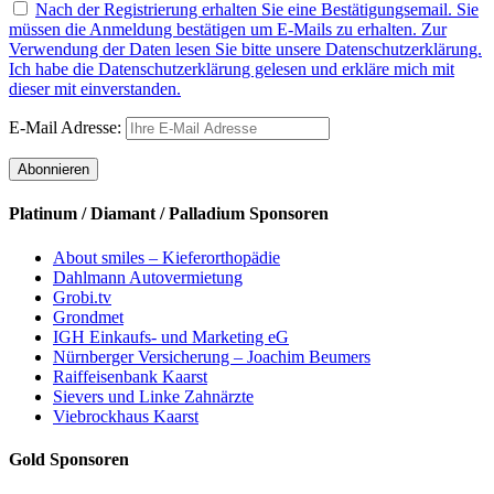
Nach der Registrierung erhalten Sie eine Bestätigungsemail. Sie
müssen die Anmeldung bestätigen um E-Mails zu erhalten. Zur
Verwendung der Daten lesen Sie bitte unsere Datenschutzerklärung.
Ich habe die Datenschutzerklärung gelesen und erkläre mich mit
dieser mit einverstanden.
E-Mail Adresse:
Platinum / Diamant / Palladium Sponsoren
About smiles – Kieferorthopädie
Dahlmann Autovermietung
Grobi.tv
Grondmet
IGH Einkaufs- und Marketing eG
Nürnberger Versicherung – Joachim Beumers
Raiffeisenbank Kaarst
Sievers und Linke Zahnärzte
Viebrockhaus Kaarst
Gold Sponsoren