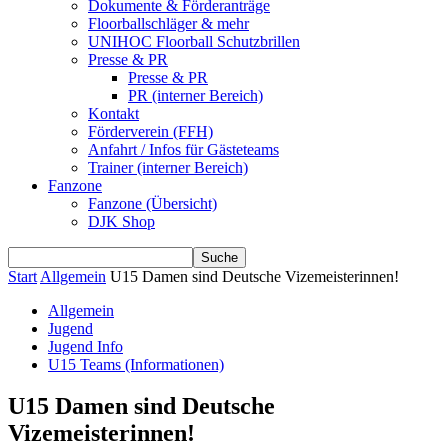
Dokumente & Förderanträge
Floorballschläger & mehr
UNIHOC Floorball Schutzbrillen
Presse & PR
Presse & PR
PR (interner Bereich)
Kontakt
Förderverein (FFH)
Anfahrt / Infos für Gästeteams
Trainer (interner Bereich)
Fanzone
Fanzone (Übersicht)
DJK Shop
Start
Allgemein
U15 Damen sind Deutsche Vizemeisterinnen!
Allgemein
Jugend
Jugend Info
U15 Teams (Informationen)
U15 Damen sind Deutsche
Vizemeisterinnen!