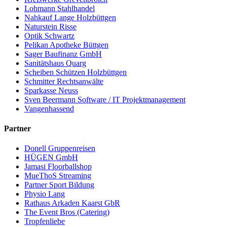
Lohmann Stahlhandel
Nahkauf Lange Holzbüttgen
Naturstein Risse
Optik Schwartz
Pelikan Apotheke Büttgen
Sager Baufinanz GmbH
Sanitätshaus Quarg
Scheiben Schützen Holzbüttgen
Schmitter Rechtsanwälte
Sparkasse Neuss
Sven Beermann Software / IT Projektmanagement
Vangenhassend
Partner
Donell Gruppenreisen
HÜGEN GmbH
Jamasi Floorballshop
MueThoS Streaming
Partner Sport Bildung
Physio Lang
Rathaus Arkaden Kaarst GbR
The Event Bros (Catering)
Tropfenliebe