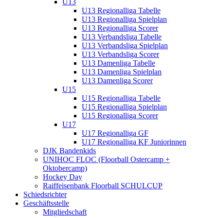
U13
U13 Regionalliga Tabelle
U13 Regionalliga Spielplan
U13 Regionalliga Scorer
U13 Verbandsliga Tabelle
U13 Verbandsliga Spielplan
U13 Verbandsliga Scorer
U13 Damenliga Tabelle
U13 Damenliga Spielplan
U13 Damenliga Scorer
U15
U15 Regionalliga Tabelle
U15 Regionalliga Spielplan
U15 Regionalliga Scorer
U17
U17 Regionalliga GF
U17 Regionalliga KF Juniorinnen
DJK Bandenkids
UNIHOC FLOC (Floorball Ostercamp +
Oktobercamp)
Hockey Day
Raiffeisenbank Floorball SCHULCUP
Schiedsrichter
Geschäftsstelle
Mitgliedschaft