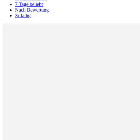
7 Tage beliebt
Nach Bewertung
Zufällig