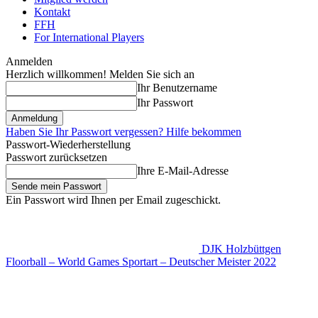
Kontakt
FFH
For International Players
Anmelden
Herzlich willkommen! Melden Sie sich an
Ihr Benutzername
Ihr Passwort
Haben Sie Ihr Passwort vergessen? Hilfe bekommen
Passwort-Wiederherstellung
Passwort zurücksetzen
Ihre E-Mail-Adresse
Ein Passwort wird Ihnen per Email zugeschickt.
DJK Holzbüttgen
Floorball – World Games Sportart – Deutscher Meister 2022