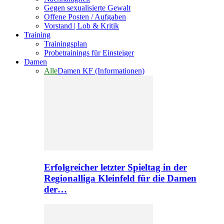
Gegen sexualisierte Gewalt
Offene Posten / Aufgaben
Vorstand | Lob & Kritik
Training
Trainingsplan
Probetrainings für Einsteiger
Damen
Alle
Damen KF (Informationen)
Erfolgreicher letzter Spieltag in der
Regionalliga Kleinfeld für die Damen
der…