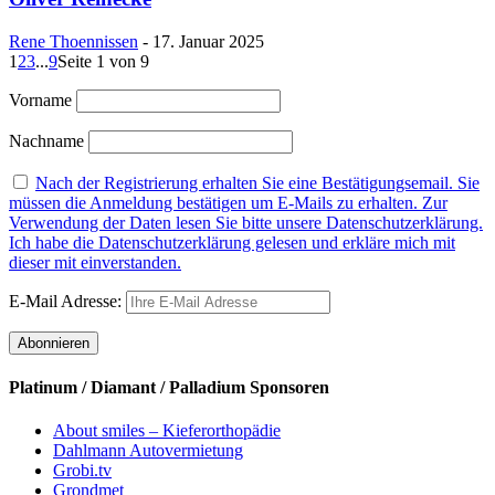
Rene Thoennissen
-
17. Januar 2025
1
2
3
...
9
Seite 1 von 9
Vorname
Nachname
Nach der Registrierung erhalten Sie eine Bestätigungsemail. Sie
müssen die Anmeldung bestätigen um E-Mails zu erhalten. Zur
Verwendung der Daten lesen Sie bitte unsere Datenschutzerklärung.
Ich habe die Datenschutzerklärung gelesen und erkläre mich mit
dieser mit einverstanden.
E-Mail Adresse:
Platinum / Diamant / Palladium Sponsoren
About smiles – Kieferorthopädie
Dahlmann Autovermietung
Grobi.tv
Grondmet