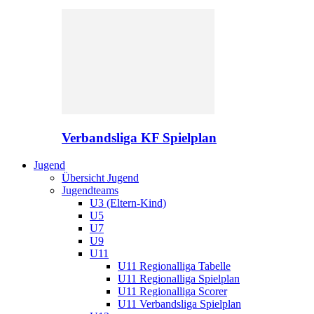
Verbandsliga KF Spielplan
Jugend
Übersicht Jugend
Jugendteams
U3 (Eltern-Kind)
U5
U7
U9
U11
U11 Regionalliga Tabelle
U11 Regionalliga Spielplan
U11 Regionalliga Scorer
U11 Verbandsliga Spielplan