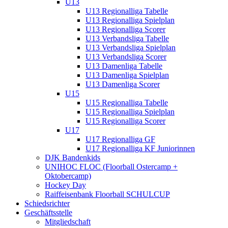
U13
U13 Regionalliga Tabelle
U13 Regionalliga Spielplan
U13 Regionalliga Scorer
U13 Verbandsliga Tabelle
U13 Verbandsliga Spielplan
U13 Verbandsliga Scorer
U13 Damenliga Tabelle
U13 Damenliga Spielplan
U13 Damenliga Scorer
U15
U15 Regionalliga Tabelle
U15 Regionalliga Spielplan
U15 Regionalliga Scorer
U17
U17 Regionalliga GF
U17 Regionalliga KF Juniorinnen
DJK Bandenkids
UNIHOC FLOC (Floorball Ostercamp +
Oktobercamp)
Hockey Day
Raiffeisenbank Floorball SCHULCUP
Schiedsrichter
Geschäftsstelle
Mitgliedschaft