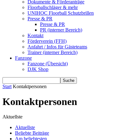
Dokumente & Förderanträge
Floorballschläger & mehr
UNIHOC Floorball Schutzbrillen
Presse & PR
Presse & PR
PR (interner Bereich)
Kontakt
Förderverein (FFH)
Anfahrt / Infos für Gästeteams
Trainer (interner Bereich)
Fanzone
Fanzone (Übersicht)
DJK Shop
Start
Kontaktpersonen
Kontaktpersonen
Aktuellste
Aktuellste
Beliebte Beiträge
Am beliebtesten