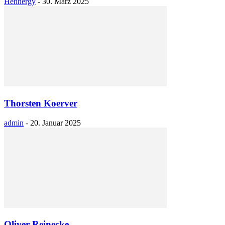
Hennergy
-
30. März 2025
Thorsten Koerver
admin
-
20. Januar 2025
Oliver Reinecke