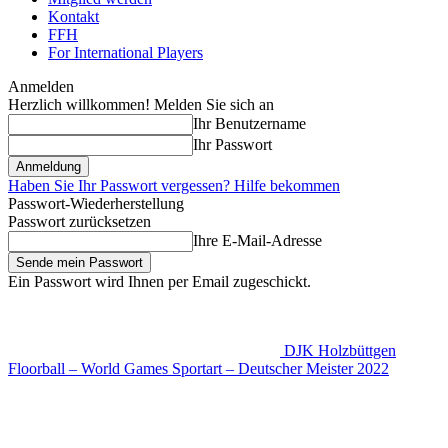
Kontakt
FFH
For International Players
Anmelden
Herzlich willkommen! Melden Sie sich an
Ihr Benutzername
Ihr Passwort
Haben Sie Ihr Passwort vergessen? Hilfe bekommen
Passwort-Wiederherstellung
Passwort zurücksetzen
Ihre E-Mail-Adresse
Ein Passwort wird Ihnen per Email zugeschickt.
DJK Holzbüttgen
Floorball – World Games Sportart – Deutscher Meister 2022