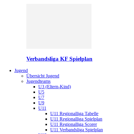
Verbandsliga KF Spielplan
Jugend
Übersicht Jugend
Jugendteams
U3 (Eltern-Kind)
U5
U7
U9
U11
U11 Regionalliga Tabelle
U11 Regionalliga Spielplan
U11 Regionalliga Scorer
U11 Verbandsliga Spielplan