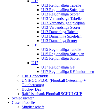
U13
U13 Regionalliga Tabelle
U13 Regionalliga Spielplan
U13 Regionalliga Scorer
U13 Verbandsliga Tabelle
U13 Verbandsliga Spielplan
U13 Verbandsliga Scorer
U13 Damenliga Tabelle
U13 Damenliga Spielplan
U13 Damenliga Scorer
U15
U15 Regionalliga Tabelle
U15 Regionalliga Spielplan
U15 Regionalliga Scorer
U17
U17 Regionalliga GF
U17 Regionalliga KF Juniorinnen
DJK Bandenkids
UNIHOC FLOC (Floorball Ostercamp +
Oktobercamp)
Hockey Day
Raiffeisenbank Floorball SCHULCUP
Schiedsrichter
Geschäftsstelle
Mitgliedschaft