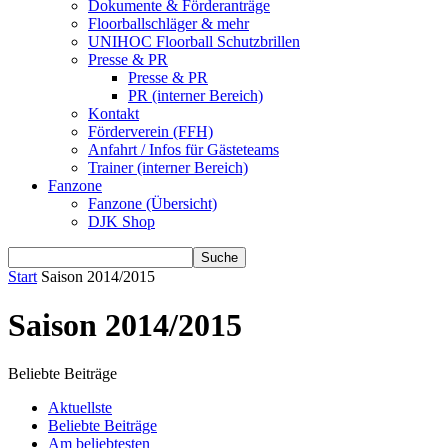
Dokumente & Förderanträge
Floorballschläger & mehr
UNIHOC Floorball Schutzbrillen
Presse & PR
Presse & PR
PR (interner Bereich)
Kontakt
Förderverein (FFH)
Anfahrt / Infos für Gästeteams
Trainer (interner Bereich)
Fanzone
Fanzone (Übersicht)
DJK Shop
Start
Saison 2014/2015
Saison 2014/2015
Beliebte Beiträge
Aktuellste
Beliebte Beiträge
Am beliebtesten