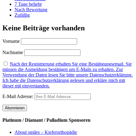
7 Tage beliebt
Nach Bewertung
Zufällig
Keine Beiträge vorhanden
Vorname
Nachname
Nach der Registrierung erhalten Sie eine Bestätigungsemail. Sie
müssen die Anmeldung bestätigen um E-Mails zu erhalten. Zur
Verwendung der Daten lesen Sie bitte unsere Datenschutzerklärung.
Ich habe die Datenschutzerklärung gelesen und erkläre mich mit
dieser mit einverstanden.
E-Mail Adresse:
Platinum / Diamant / Palladium Sponsoren
About smiles – Kieferorthopädie