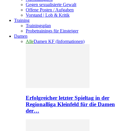
Gegen sexualisierte Gewalt
Offene Posten / Aufgaben
Vorstand | Lob & Kritik
Training
Trainingsplan
Probetrainings für Einsteiger
Damen
Alle
Damen KF (Informationen)
Erfolgreicher letzter Spieltag in der
Regionalliga Kleinfeld für die Damen
der…