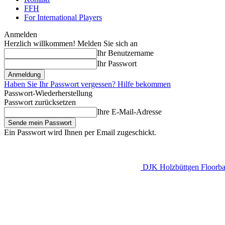
FFH
For International Players
Anmelden
Herzlich willkommen! Melden Sie sich an
Ihr Benutzername
Ihr Passwort
Haben Sie Ihr Passwort vergessen? Hilfe bekommen
Passwort-Wiederherstellung
Passwort zurücksetzen
Ihre E-Mail-Adresse
Ein Passwort wird Ihnen per Email zugeschickt.
DJK Holzbüttgen Floorbal