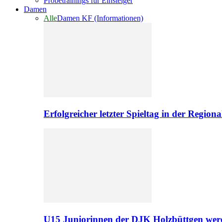
Probetrainings für Einsteiger
Damen
Alle
Damen KF (Informationen)
Erfolgreicher letzter Spieltag in der Regio
U15 Juniorinnen der DJK Holzbüttgen werd