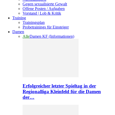
Gegen sexualisierte Gewalt
Offene Posten / Aufgaben
Vorstand | Lob & Kritik
Training
Trainingsplan
Probetrainings für Einsteiger
Damen
Alle
Damen KF (Informationen)
Erfolgreicher letzter Spieltag in der
Regionalliga Kleinfeld für die Damen
der…