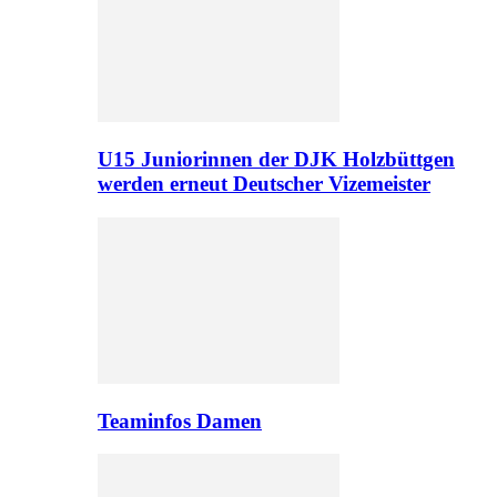
U15 Juniorinnen der DJK Holzbüttgen
werden erneut Deutscher Vizemeister
Teaminfos Damen