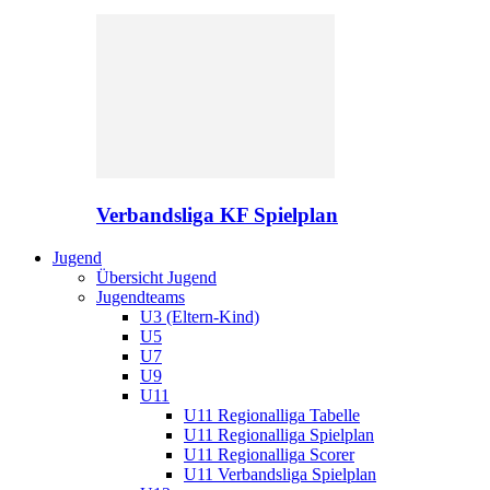
Verbandsliga KF Spielplan
Jugend
Übersicht Jugend
Jugendteams
U3 (Eltern-Kind)
U5
U7
U9
U11
U11 Regionalliga Tabelle
U11 Regionalliga Spielplan
U11 Regionalliga Scorer
U11 Verbandsliga Spielplan