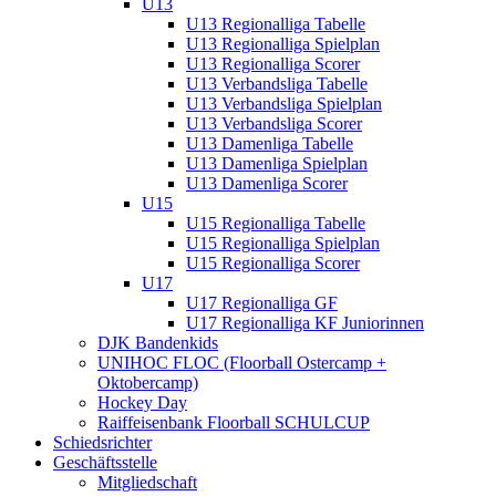
U13
U13 Regionalliga Tabelle
U13 Regionalliga Spielplan
U13 Regionalliga Scorer
U13 Verbandsliga Tabelle
U13 Verbandsliga Spielplan
U13 Verbandsliga Scorer
U13 Damenliga Tabelle
U13 Damenliga Spielplan
U13 Damenliga Scorer
U15
U15 Regionalliga Tabelle
U15 Regionalliga Spielplan
U15 Regionalliga Scorer
U17
U17 Regionalliga GF
U17 Regionalliga KF Juniorinnen
DJK Bandenkids
UNIHOC FLOC (Floorball Ostercamp +
Oktobercamp)
Hockey Day
Raiffeisenbank Floorball SCHULCUP
Schiedsrichter
Geschäftsstelle
Mitgliedschaft