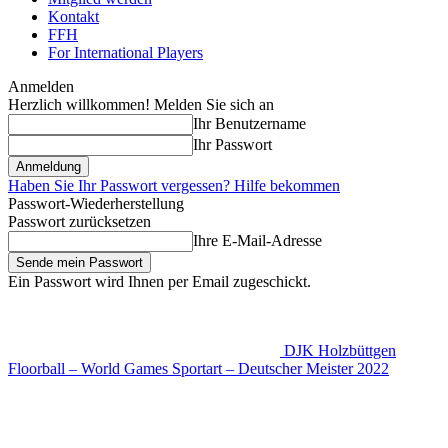
Kontakt
FFH
For International Players
Anmelden
Herzlich willkommen! Melden Sie sich an
Ihr Benutzername
Ihr Passwort
Haben Sie Ihr Passwort vergessen? Hilfe bekommen
Passwort-Wiederherstellung
Passwort zurücksetzen
Ihre E-Mail-Adresse
Ein Passwort wird Ihnen per Email zugeschickt.
DJK Holzbüttgen
Floorball – World Games Sportart – Deutscher Meister 2022