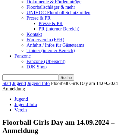
Dokumente & Förderanträge
Floorballschläger & mehr
UNIHOC Floorball Schutzbrillen
Presse & PR
Presse & PR
PR (interner Bereich)
Kontakt
Förderverein (FFH)
Anfahrt / Infos für Gästeteams
Trainer (interner Bereich)
Fanzone
Fanzone (Übersicht)
DJK Shop
Start
Jugend
Jugend Info
Floorball Girls Day am 14.09.2024 –
Anmeldung
Jugend
Jugend Info
Verein
Floorball Girls Day am 14.09.2024 –
Anmeldung