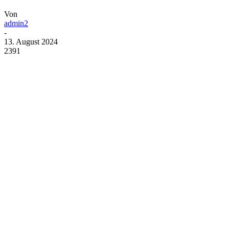
Von
admin2
-
13. August 2024
2391