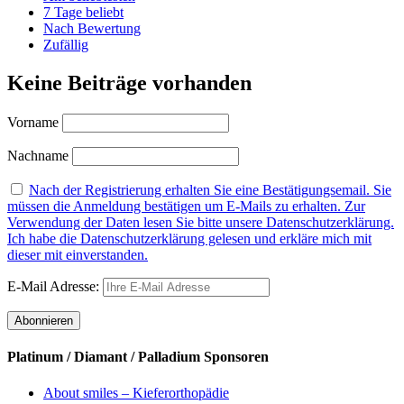
7 Tage beliebt
Nach Bewertung
Zufällig
Keine Beiträge vorhanden
Vorname
Nachname
Nach der Registrierung erhalten Sie eine Bestätigungsemail. Sie
müssen die Anmeldung bestätigen um E-Mails zu erhalten. Zur
Verwendung der Daten lesen Sie bitte unsere Datenschutzerklärung.
Ich habe die Datenschutzerklärung gelesen und erkläre mich mit
dieser mit einverstanden.
E-Mail Adresse:
Platinum / Diamant / Palladium Sponsoren
About smiles – Kieferorthopädie