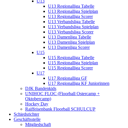
U13
U13 Regionalliga Tabelle
U13 Regionalliga Spielplan
U13 Regionalliga Scorer
U13 Verbandsliga Tabelle
U13 Verbandsliga Spielplan
U13 Verbandsliga Scorer
U13 Damenliga Tabelle
U13 Damenliga Spielplan
U13 Damenliga Scorer
U15
U15 Regionalliga Tabelle
U15 Regionalliga Spielplan
U15 Regionalliga Scorer
U17
U17 Regionalliga GF
U17 Regionalliga KF Juniorinnen
DJK Bandenkids
UNIHOC FLOC (Floorball Ostercamp +
Oktobercamp)
Hockey Day
Raiffeisenbank Floorball SCHULCUP
Schiedsrichter
Geschäftsstelle
Mitgliedschaft