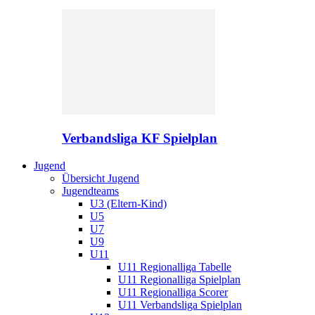
Verbandsliga KF Spielplan
Jugend
Übersicht Jugend
Jugendteams
U3 (Eltern-Kind)
U5
U7
U9
U11
U11 Regionalliga Tabelle
U11 Regionalliga Spielplan
U11 Regionalliga Scorer
U11 Verbandsliga Spielplan