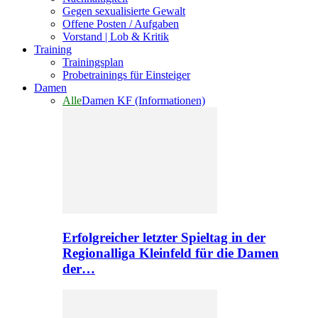
Gegen sexualisierte Gewalt
Offene Posten / Aufgaben
Vorstand | Lob & Kritik
Training
Trainingsplan
Probetrainings für Einsteiger
Damen
Alle
Damen KF (Informationen)
Erfolgreicher letzter Spieltag in der
Regionalliga Kleinfeld für die Damen
der…