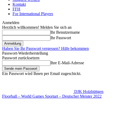
Kontakt
FFH
For International Players
Anmelden
Herzlich willkommen! Melden Sie sich an
Ihr Benutzername
Ihr Passwort
Haben Sie Ihr Passwort vergessen? Hilfe bekommen
Passwort-Wiederherstellung
Passwort zurücksetzen
Ihre E-Mail-Adresse
Ein Passwort wird Ihnen per Email zugeschickt.
DJK Holzbüttgen
Floorball – World Games Sportart – Deutscher Meister 2022