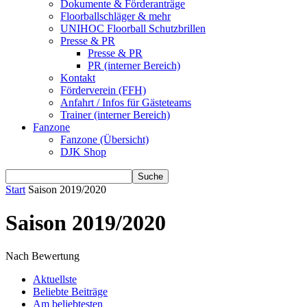
Dokumente & Förderanträge
Floorballschläger & mehr
UNIHOC Floorball Schutzbrillen
Presse & PR
Presse & PR
PR (interner Bereich)
Kontakt
Förderverein (FFH)
Anfahrt / Infos für Gästeteams
Trainer (interner Bereich)
Fanzone
Fanzone (Übersicht)
DJK Shop
Start
Saison 2019/2020
Saison 2019/2020
Nach Bewertung
Aktuellste
Beliebte Beiträge
Am beliebtesten