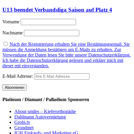
U13 beendet Verbandsliga Saison auf Platz 4
Vorname
Nachname
Nach der Registrierung erhalten Sie eine Bestätigungsemail. Sie
müssen die Anmeldung bestätigen um E-Mails zu erhalten. Zur
Verwendung der Daten lesen Sie bitte unsere Datenschutzerklärung.
Ich habe die Datenschutzerklärung gelesen und erkläre mich mit
dieser mit einverstanden.
E-Mail Adresse:
Platinum / Diamant / Palladium Sponsoren
About smiles – Kieferorthopädie
Dahlmann Autovermietung
Grobi.tv
Grondmet
IGH Einkaufs- und Marketing eG