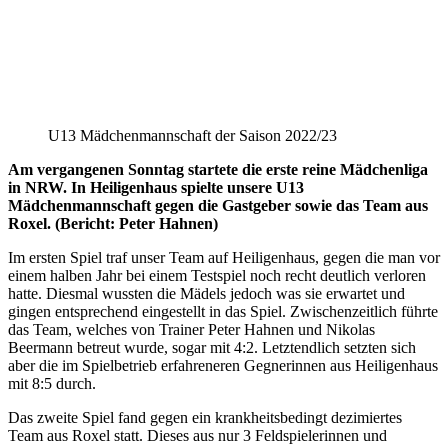
U13 Mädchenmannschaft der Saison 2022/23
Am vergangenen Sonntag startete die erste reine Mädchenliga
in NRW.
In Heiligenhaus spielte unsere U13
Mädchenmannschaft gegen die Gastgeber sowie das Team aus
Roxel. (Bericht: Peter Hahnen)
Im ersten Spiel traf unser Team auf Heiligenhaus, gegen die man vor
einem halben Jahr bei einem Testspiel noch recht deutlich verloren
hatte. Diesmal wussten die Mädels jedoch was sie erwartet und
gingen entsprechend eingestellt in das Spiel. Zwischenzeitlich führte
das Team, welches von Trainer Peter Hahnen und Nikolas
Beermann betreut wurde, sogar mit 4:2. Letztendlich setzten sich
aber die im Spielbetrieb erfahreneren Gegnerinnen aus Heiligenhaus
mit 8:5 durch.
Das zweite Spiel fand gegen ein krankheitsbedingt dezimiertes
Team aus Roxel statt. Dieses aus nur 3 Feldspielerinnen und