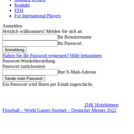
Kontakt
FFH
For International Players
Anmelden
Herzlich willkommen! Melden Sie sich an
Ihr Benutzername
Ihr Passwort
Haben Sie Ihr Passwort vergessen? Hilfe bekommen
Passwort-Wiederherstellung
Passwort zurücksetzen
Ihre E-Mail-Adresse
Ein Passwort wird Ihnen per Email zugeschickt.
DJK Holzbüttgen
Floorball – World Games Sportart – Deutscher Meister 2022