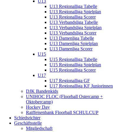
U13
U13 Regionalliga Tabelle
U13 Regionalliga Spielplan
U13 Regionalliga Scorer
U13 Verbandsliga Tabelle
U13 Verbandsliga Spielplan
U13 Verbandsliga Scorer
U13 Damenliga Tabelle
U13 Damenliga Spielplan
U13 Damenliga Scorer
U15
U15 Regionalliga Tabelle
U15 Regionalliga Spielplan
U15 Regionalliga Scorer
U17
U17 Regionalliga GF
U17 Regionalliga KF Juniorinnen
DJK Bandenkids
UNIHOC FLOC (Floorball Ostercamp +
Oktobercamp)
Hockey Day
Raiffeisenbank Floorball SCHULCUP
Schiedsrichter
Geschäftsstelle
Mitgliedschaft