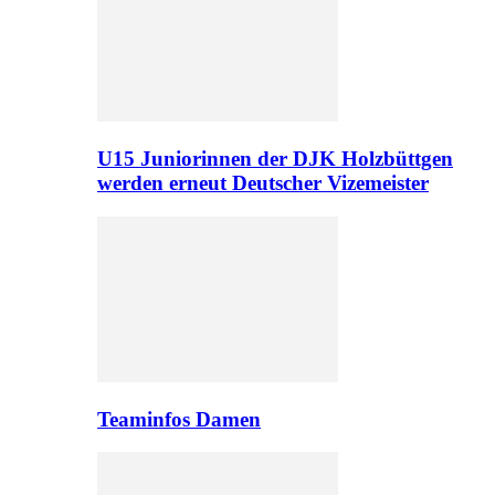
U15 Juniorinnen der DJK Holzbüttgen
werden erneut Deutscher Vizemeister
Teaminfos Damen