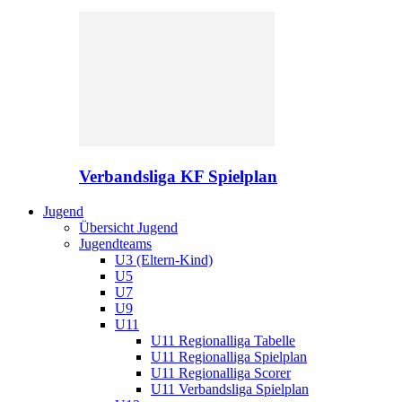
Verbandsliga KF Spielplan
Jugend
Übersicht Jugend
Jugendteams
U3 (Eltern-Kind)
U5
U7
U9
U11
U11 Regionalliga Tabelle
U11 Regionalliga Spielplan
U11 Regionalliga Scorer
U11 Verbandsliga Spielplan