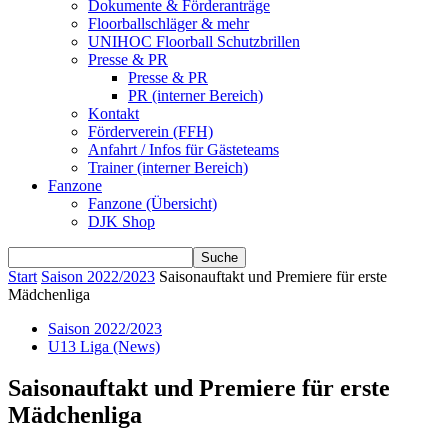
Dokumente & Förderanträge
Floorballschläger & mehr
UNIHOC Floorball Schutzbrillen
Presse & PR
Presse & PR
PR (interner Bereich)
Kontakt
Förderverein (FFH)
Anfahrt / Infos für Gästeteams
Trainer (interner Bereich)
Fanzone
Fanzone (Übersicht)
DJK Shop
Start
Saison 2022/2023
Saisonauftakt und Premiere für erste
Mädchenliga
Saison 2022/2023
U13 Liga (News)
Saisonauftakt und Premiere für erste
Mädchenliga