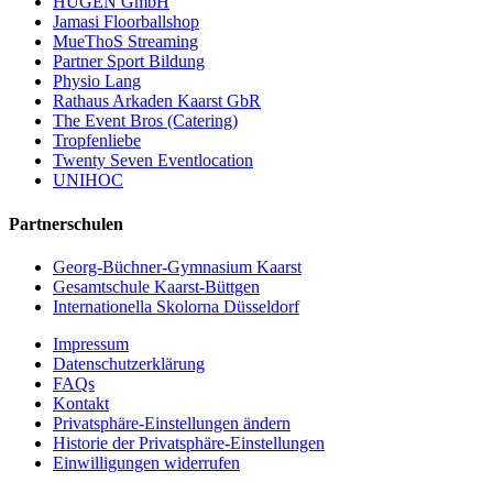
HÜGEN GmbH
Jamasi Floorballshop
MueThoS Streaming
Partner Sport Bildung
Physio Lang
Rathaus Arkaden Kaarst GbR
The Event Bros (Catering)
Tropfenliebe
Twenty Seven Eventlocation
UNIHOC
Partnerschulen
Georg-Büchner-Gymnasium Kaarst
Gesamtschule Kaarst-Büttgen
Internationella Skolorna Düsseldorf
Impressum
Datenschutzerklärung
FAQs
Kontakt
Privatsphäre-Einstellungen ändern
Historie der Privatsphäre-Einstellungen
Einwilligungen widerrufen