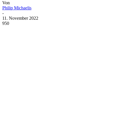
Von
Philip Michaelis
-
11. November 2022
950