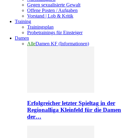
Gegen sexualisierte Gewalt
Offene Posten / Aufgaben
Vorstand | Lob & Kritik
Training
Trainingsplan
Probetrainings für Einsteiger
Damen
Alle
Damen KF (Informationen)
Erfolgreicher letzter Spieltag in der
Regionalliga Kleinfeld für die Damen
der…