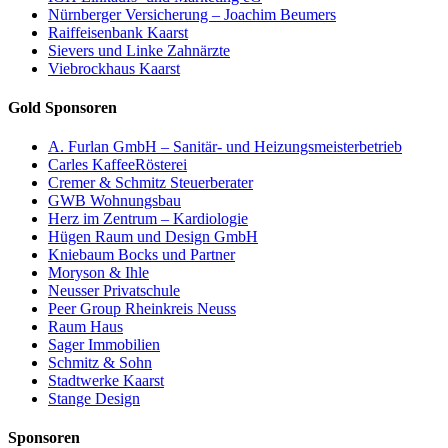
Nürnberger Versicherung – Joachim Beumers
Raiffeisenbank Kaarst
Sievers und Linke Zahnärzte
Viebrockhaus Kaarst
Gold Sponsoren
A. Furlan GmbH – Sanitär- und Heizungsmeisterbetrieb
Carles KaffeeRösterei
Cremer & Schmitz Steuerberater
GWB Wohnungsbau
Herz im Zentrum – Kardiologie
Hügen Raum und Design GmbH
Kniebaum Bocks und Partner
Moryson & Ihle
Neusser Privatschule
Peer Group Rheinkreis Neuss
Raum Haus
Sager Immobilien
Schmitz & Sohn
Stadtwerke Kaarst
Stange Design
Sponsoren