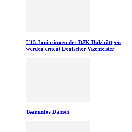
U15 Juniorinnen der DJK Holzbüttgen
werden erneut Deutscher Vizemeister
Teaminfos Damen