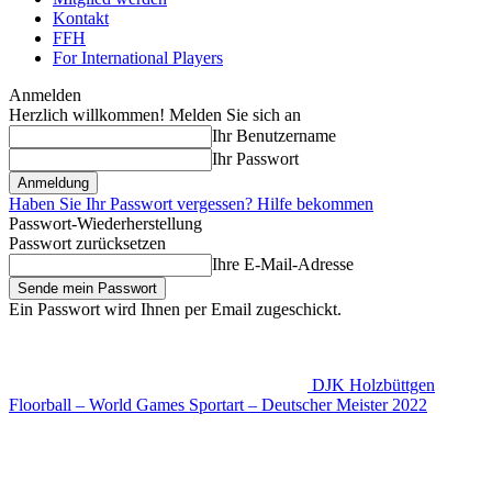
Kontakt
FFH
For International Players
Anmelden
Herzlich willkommen! Melden Sie sich an
Ihr Benutzername
Ihr Passwort
Haben Sie Ihr Passwort vergessen? Hilfe bekommen
Passwort-Wiederherstellung
Passwort zurücksetzen
Ihre E-Mail-Adresse
Ein Passwort wird Ihnen per Email zugeschickt.
DJK Holzbüttgen
Floorball – World Games Sportart – Deutscher Meister 2022