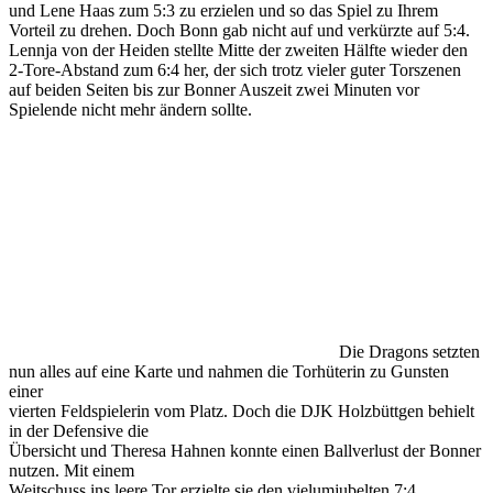
und Lene Haas zum 5:3 zu erzielen und so das Spiel zu Ihrem
Vorteil zu drehen. Doch Bonn gab nicht auf und verkürzte auf 5:4.
Lennja von der Heiden stellte Mitte der zweiten Hälfte wieder den
2-Tore-Abstand zum 6:4 her, der sich trotz vieler guter Torszenen
auf beiden Seiten bis zur Bonner Auszeit zwei Minuten vor
Spielende nicht mehr ändern sollte.
Die Dragons setzten
nun alles auf eine Karte und nahmen die Torhüterin zu Gunsten
einer
vierten Feldspielerin vom Platz. Doch die DJK Holzbüttgen behielt
in der Defensive die
Übersicht und Theresa Hahnen konnte einen Ballverlust der Bonner
nutzen. Mit einem
Weitschuss ins leere Tor erzielte sie den vielumjubelten 7:4