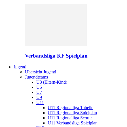
Verbandsliga KF Spielplan
Jugend
Übersicht Jugend
Jugendteams
U3 (Eltern-Kind)
U5
U7
U9
U11
U11 Regionalliga Tabelle
U11 Regionalliga Spielplan
U11 Regionalliga Scorer
U11 Verbandsliga Spielplan