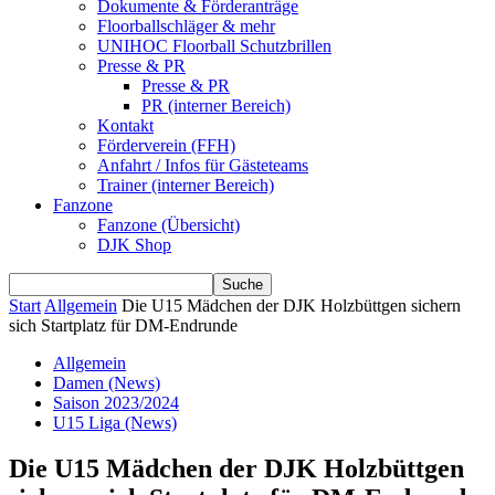
Dokumente & Förderanträge
Floorballschläger & mehr
UNIHOC Floorball Schutzbrillen
Presse & PR
Presse & PR
PR (interner Bereich)
Kontakt
Förderverein (FFH)
Anfahrt / Infos für Gästeteams
Trainer (interner Bereich)
Fanzone
Fanzone (Übersicht)
DJK Shop
Start
Allgemein
Die U15 Mädchen der DJK Holzbüttgen sichern
sich Startplatz für DM-Endrunde
Allgemein
Damen (News)
Saison 2023/2024
U15 Liga (News)
Die U15 Mädchen der DJK Holzbüttgen