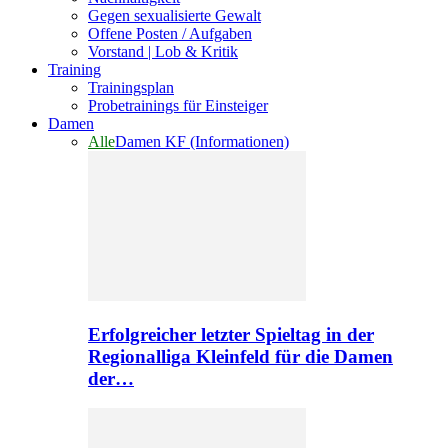
Gegen sexualisierte Gewalt
Offene Posten / Aufgaben
Vorstand | Lob & Kritik
Training
Trainingsplan
Probetrainings für Einsteiger
Damen
Alle
Damen KF (Informationen)
Erfolgreicher letzter Spieltag in der
Regionalliga Kleinfeld für die Damen
der…