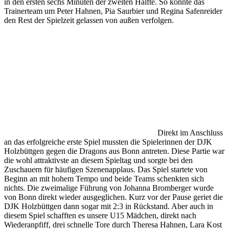
in den ersten sechs Minuten der zweiten Hälfte. So konnte das
Trainerteam um Peter Hahnen, Pia Saurbier und Regina Safenreider
den Rest der Spielzeit gelassen von außen verfolgen.
Direkt im Anschluss
an das erfolgreiche erste Spiel mussten die Spielerinnen der DJK
Holzbüttgen gegen die Dragons aus Bonn antreten. Diese Partie war
die wohl attraktivste an diesem Spieltag und sorgte bei den
Zuschauern für häufigen Szenenapplaus. Das Spiel startete von
Beginn an mit hohem Tempo und beide Teams schenkten sich
nichts. Die zweimalige Führung von Johanna Bromberger wurde
von Bonn direkt wieder ausgeglichen. Kurz vor der Pause geriet die
DJK Holzbüttgen dann sogar mit 2:3 in Rückstand. Aber auch in
diesem Spiel schafften es unsere U15 Mädchen, direkt nach
Wiederanpfiff, drei schnelle Tore durch Theresa Hahnen, Lara Kost