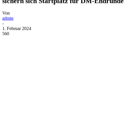
sichern sich Startplatz für DM-Endrunde
Von
admin
-
1. Februar 2024
560