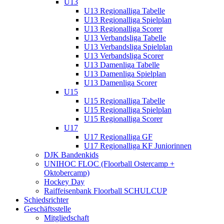
U13
U13 Regionalliga Tabelle
U13 Regionalliga Spielplan
U13 Regionalliga Scorer
U13 Verbandsliga Tabelle
U13 Verbandsliga Spielplan
U13 Verbandsliga Scorer
U13 Damenliga Tabelle
U13 Damenliga Spielplan
U13 Damenliga Scorer
U15
U15 Regionalliga Tabelle
U15 Regionalliga Spielplan
U15 Regionalliga Scorer
U17
U17 Regionalliga GF
U17 Regionalliga KF Juniorinnen
DJK Bandenkids
UNIHOC FLOC (Floorball Ostercamp +
Oktobercamp)
Hockey Day
Raiffeisenbank Floorball SCHULCUP
Schiedsrichter
Geschäftsstelle
Mitgliedschaft