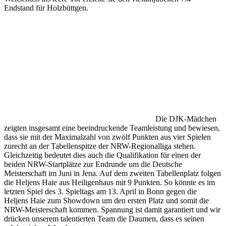
Endstand für Holzbüttgen.
Die DJK-Mädchen
zeigten insgesamt eine beeindruckende Teamleistung und bewiesen,
dass sie mit der Maximalzahl von zwölf Punkten aus vier Spielen
zurecht an der Tabellenspitze der NRW-Regionalliga stehen.
Gleichzeitig bedeutet dies auch die Qualifikation für einen der
beiden NRW-Startplätze zur Endrunde um die Deutsche
Meisterschaft im Juni in Jena. Auf dem zweiten Tabellenplatz folgen
die Heljens Haie aus Heiligenhaus mit 9 Punkten. So könnte es im
letzten Spiel des 3. Spieltags am 13. April in Bonn gegen die
Heljens Haie zum Showdown um den ersten Platz und somit die
NRW-Meisterschaft kommen. Spannung ist damit garantiert und wir
drücken unserem talentierten Team die Daumen, dass es seinen