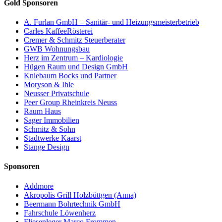
Gold Sponsoren
A. Furlan GmbH – Sanitär- und Heizungsmeisterbetrieb
Carles KaffeeRösterei
Cremer & Schmitz Steuerberater
GWB Wohnungsbau
Herz im Zentrum – Kardiologie
Hügen Raum und Design GmbH
Kniebaum Bocks und Partner
Moryson & Ihle
Neusser Privatschule
Peer Group Rheinkreis Neuss
Raum Haus
Sager Immobilien
Schmitz & Sohn
Stadtwerke Kaarst
Stange Design
Sponsoren
Addmore
Akropolis Grill Holzbüttgen (Anna)
Beermann Bohrtechnik GmbH
Fahrschule Löwenherz
Fliesenleger Marco Frommen