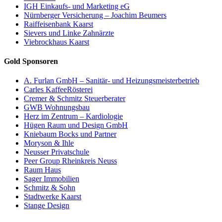
IGH Einkaufs- und Marketing eG
Nürnberger Versicherung – Joachim Beumers
Raiffeisenbank Kaarst
Sievers und Linke Zahnärzte
Viebrockhaus Kaarst
Gold Sponsoren
A. Furlan GmbH – Sanitär- und Heizungsmeisterbetrieb
Carles KaffeeRösterei
Cremer & Schmitz Steuerberater
GWB Wohnungsbau
Herz im Zentrum – Kardiologie
Hügen Raum und Design GmbH
Kniebaum Bocks und Partner
Moryson & Ihle
Neusser Privatschule
Peer Group Rheinkreis Neuss
Raum Haus
Sager Immobilien
Schmitz & Sohn
Stadtwerke Kaarst
Stange Design