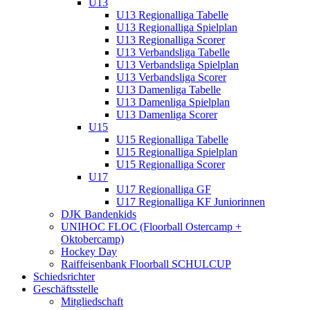
U13
U13 Regionalliga Tabelle
U13 Regionalliga Spielplan
U13 Regionalliga Scorer
U13 Verbandsliga Tabelle
U13 Verbandsliga Spielplan
U13 Verbandsliga Scorer
U13 Damenliga Tabelle
U13 Damenliga Spielplan
U13 Damenliga Scorer
U15
U15 Regionalliga Tabelle
U15 Regionalliga Spielplan
U15 Regionalliga Scorer
U17
U17 Regionalliga GF
U17 Regionalliga KF Juniorinnen
DJK Bandenkids
UNIHOC FLOC (Floorball Ostercamp +
Oktobercamp)
Hockey Day
Raiffeisenbank Floorball SCHULCUP
Schiedsrichter
Geschäftsstelle
Mitgliedschaft