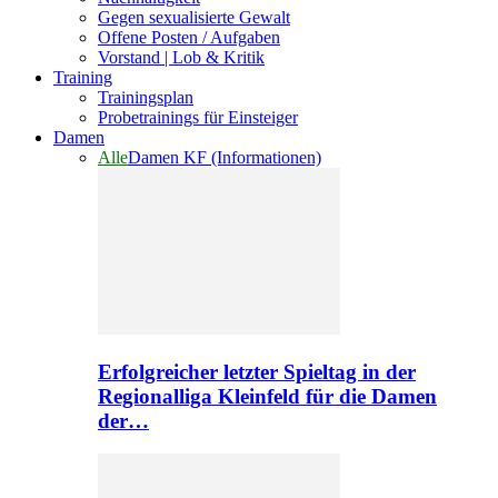
Gegen sexualisierte Gewalt
Offene Posten / Aufgaben
Vorstand | Lob & Kritik
Training
Trainingsplan
Probetrainings für Einsteiger
Damen
Alle
Damen KF (Informationen)
Erfolgreicher letzter Spieltag in der
Regionalliga Kleinfeld für die Damen
der…