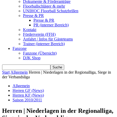
Dokumente & Förderanträge
Floorballschläger & mehr
UNIHOC Floorball Schutzbrillen
Presse & PR
Presse & PR
PR (interner Bereich)
Kontakt
Förderverein (FFH)
Anfahrt / Infos für Gästeteams
Trainer (interner Bereich)
Fanzone
Fanzone (Übersicht)
DJK Shop
Start
Allgemein
Herren | Niederlagen in der Regionalliga, Siege in
der Verbandsliga
Allgemein
Herren GF (News)
Herren KF (News)
Saison 2010/2011
Herren | Niederlagen in der Regionalliga,