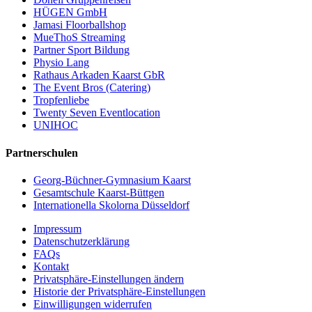
HÜGEN GmbH
Jamasi Floorballshop
MueThoS Streaming
Partner Sport Bildung
Physio Lang
Rathaus Arkaden Kaarst GbR
The Event Bros (Catering)
Tropfenliebe
Twenty Seven Eventlocation
UNIHOC
Partnerschulen
Georg-Büchner-Gymnasium Kaarst
Gesamtschule Kaarst-Büttgen
Internationella Skolorna Düsseldorf
Impressum
Datenschutzerklärung
FAQs
Kontakt
Privatsphäre-Einstellungen ändern
Historie der Privatsphäre-Einstellungen
Einwilligungen widerrufen