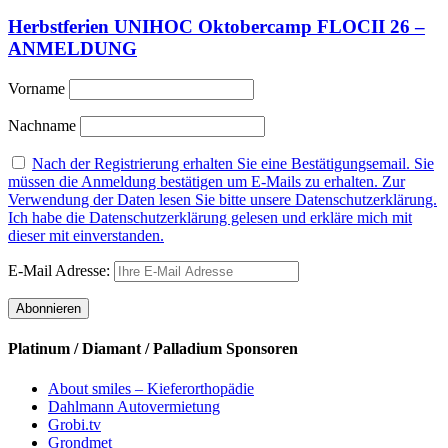
Herbstferien UNIHOC Oktobercamp FLOCII 26 –
ANMELDUNG
Vorname
Nachname
Nach der Registrierung erhalten Sie eine Bestätigungsemail. Sie
müssen die Anmeldung bestätigen um E-Mails zu erhalten. Zur
Verwendung der Daten lesen Sie bitte unsere Datenschutzerklärung.
Ich habe die Datenschutzerklärung gelesen und erkläre mich mit
dieser mit einverstanden.
E-Mail Adresse:
Platinum / Diamant / Palladium Sponsoren
About smiles – Kieferorthopädie
Dahlmann Autovermietung
Grobi.tv
Grondmet