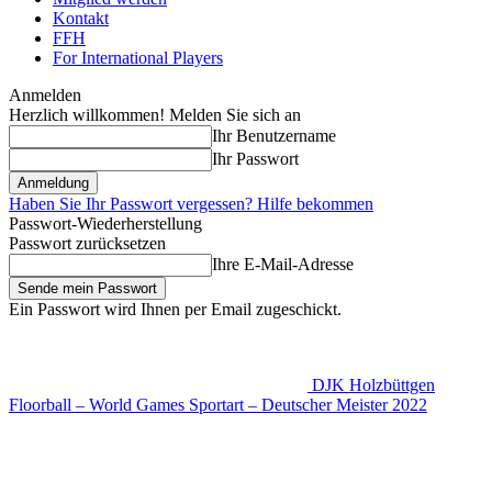
Kontakt
FFH
For International Players
Anmelden
Herzlich willkommen! Melden Sie sich an
Ihr Benutzername
Ihr Passwort
Haben Sie Ihr Passwort vergessen? Hilfe bekommen
Passwort-Wiederherstellung
Passwort zurücksetzen
Ihre E-Mail-Adresse
Ein Passwort wird Ihnen per Email zugeschickt.
DJK Holzbüttgen
Floorball – World Games Sportart – Deutscher Meister 2022