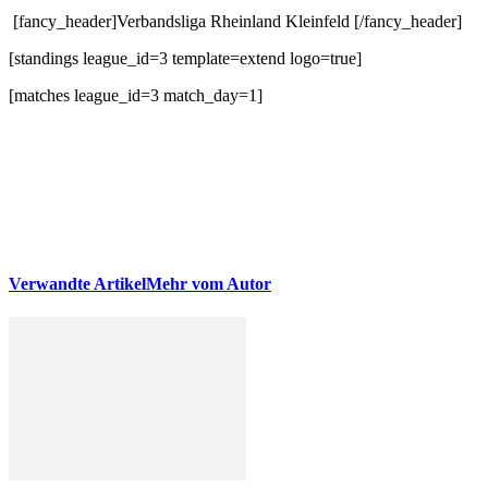
[fancy_header]Verbandsliga Rheinland Kleinfeld [/fancy_header]
[standings league_id=3 template=extend logo=true]
[matches league_id=3 match_day=1]
Verwandte Artikel
Mehr vom Autor