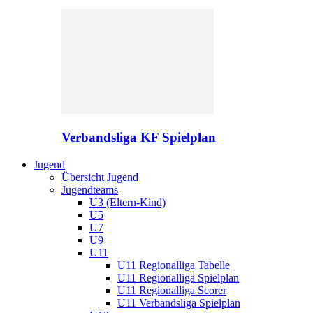
Verbandsliga KF Spielplan
Jugend
Übersicht Jugend
Jugendteams
U3 (Eltern-Kind)
U5
U7
U9
U11
U11 Regionalliga Tabelle
U11 Regionalliga Spielplan
U11 Regionalliga Scorer
U11 Verbandsliga Spielplan