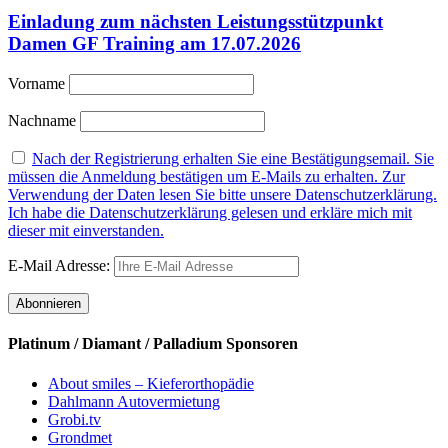
Einladung zum nächsten Leistungsstützpunkt
Damen GF Training am 17.07.2026
Vorname
Nachname
Nach der Registrierung erhalten Sie eine Bestätigungsemail. Sie
müssen die Anmeldung bestätigen um E-Mails zu erhalten. Zur
Verwendung der Daten lesen Sie bitte unsere Datenschutzerklärung.
Ich habe die Datenschutzerklärung gelesen und erkläre mich mit
dieser mit einverstanden.
E-Mail Adresse:
Platinum / Diamant / Palladium Sponsoren
About smiles – Kieferorthopädie
Dahlmann Autovermietung
Grobi.tv
Grondmet