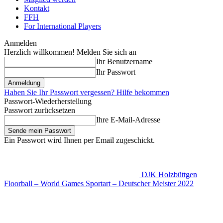
Kontakt
FFH
For International Players
Anmelden
Herzlich willkommen! Melden Sie sich an
Ihr Benutzername
Ihr Passwort
Haben Sie Ihr Passwort vergessen? Hilfe bekommen
Passwort-Wiederherstellung
Passwort zurücksetzen
Ihre E-Mail-Adresse
Ein Passwort wird Ihnen per Email zugeschickt.
DJK Holzbüttgen
Floorball – World Games Sportart – Deutscher Meister 2022