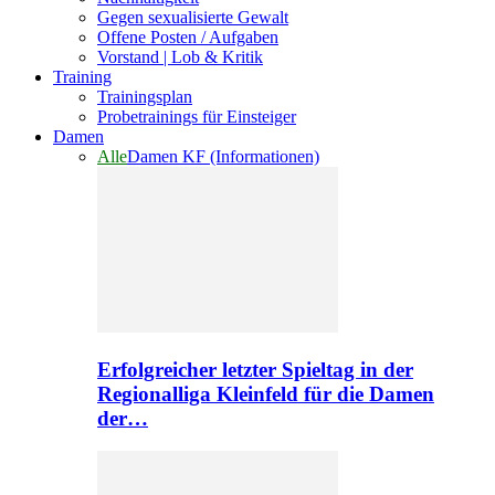
Gegen sexualisierte Gewalt
Offene Posten / Aufgaben
Vorstand | Lob & Kritik
Training
Trainingsplan
Probetrainings für Einsteiger
Damen
Alle
Damen KF (Informationen)
Erfolgreicher letzter Spieltag in der
Regionalliga Kleinfeld für die Damen
der…