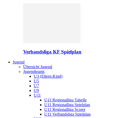
Verbandsliga KF Spielplan
Jugend
Übersicht Jugend
Jugendteams
U3 (Eltern-Kind)
U5
U7
U9
U11
U11 Regionalliga Tabelle
U11 Regionalliga Spielplan
U11 Regionalliga Scorer
U11 Verbandsliga Spielplan