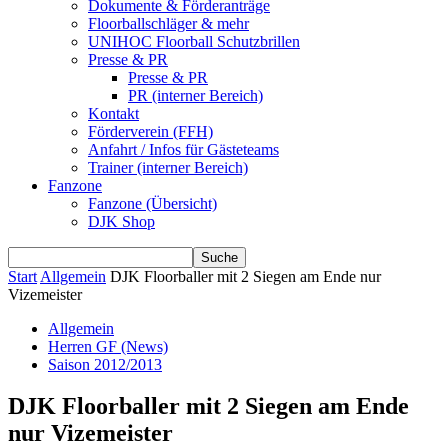
Dokumente & Förderanträge
Floorballschläger & mehr
UNIHOC Floorball Schutzbrillen
Presse & PR
Presse & PR
PR (interner Bereich)
Kontakt
Förderverein (FFH)
Anfahrt / Infos für Gästeteams
Trainer (interner Bereich)
Fanzone
Fanzone (Übersicht)
DJK Shop
Start
Allgemein
DJK Floorballer mit 2 Siegen am Ende nur
Vizemeister
Allgemein
Herren GF (News)
Saison 2012/2013
DJK Floorballer mit 2 Siegen am Ende
nur Vizemeister