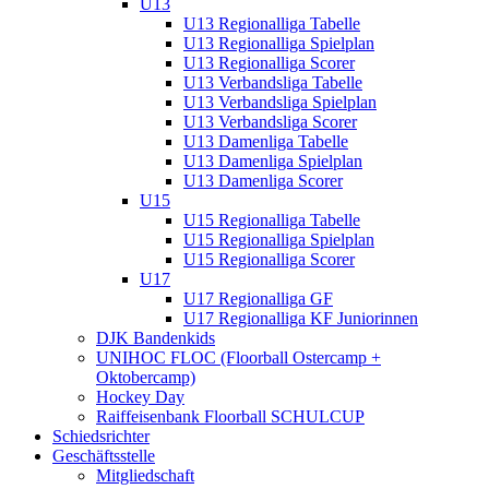
U13
U13 Regionalliga Tabelle
U13 Regionalliga Spielplan
U13 Regionalliga Scorer
U13 Verbandsliga Tabelle
U13 Verbandsliga Spielplan
U13 Verbandsliga Scorer
U13 Damenliga Tabelle
U13 Damenliga Spielplan
U13 Damenliga Scorer
U15
U15 Regionalliga Tabelle
U15 Regionalliga Spielplan
U15 Regionalliga Scorer
U17
U17 Regionalliga GF
U17 Regionalliga KF Juniorinnen
DJK Bandenkids
UNIHOC FLOC (Floorball Ostercamp +
Oktobercamp)
Hockey Day
Raiffeisenbank Floorball SCHULCUP
Schiedsrichter
Geschäftsstelle
Mitgliedschaft