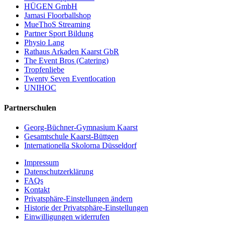
HÜGEN GmbH
Jamasi Floorballshop
MueThoS Streaming
Partner Sport Bildung
Physio Lang
Rathaus Arkaden Kaarst GbR
The Event Bros (Catering)
Tropfenliebe
Twenty Seven Eventlocation
UNIHOC
Partnerschulen
Georg-Büchner-Gymnasium Kaarst
Gesamtschule Kaarst-Büttgen
Internationella Skolorna Düsseldorf
Impressum
Datenschutzerklärung
FAQs
Kontakt
Privatsphäre-Einstellungen ändern
Historie der Privatsphäre-Einstellungen
Einwilligungen widerrufen