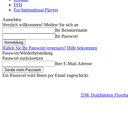
FFH
For International Players
Anmelden
Herzlich willkommen! Melden Sie sich an
Ihr Benutzername
Ihr Passwort
Haben Sie Ihr Passwort vergessen? Hilfe bekommen
Passwort-Wiederherstellung
Passwort zurücksetzen
Ihre E-Mail-Adresse
Ein Passwort wird Ihnen per Email zugeschickt.
DJK Holzbüttgen Floorbal