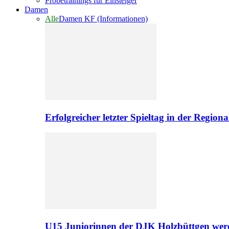
Probetrainings für Einsteiger
Damen
Alle
Damen KF (Informationen)
Erfolgreicher letzter Spieltag in der Regio
U15 Juniorinnen der DJK Holzbüttgen werd