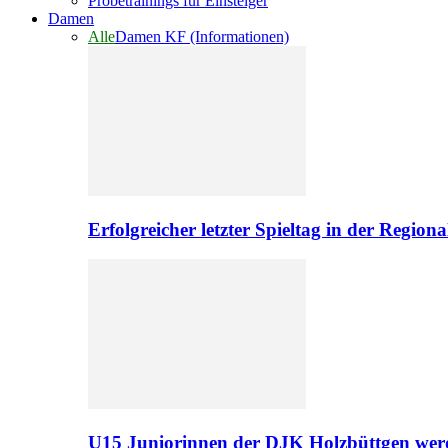
Probetrainings für Einsteiger
Damen
Alle
Damen KF (Informationen)
Erfolgreicher letzter Spieltag in der Regio
U15 Juniorinnen der DJK Holzbüttgen werd