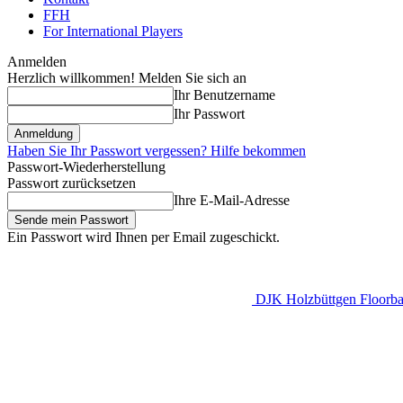
FFH
For International Players
Anmelden
Herzlich willkommen! Melden Sie sich an
Ihr Benutzername
Ihr Passwort
Haben Sie Ihr Passwort vergessen? Hilfe bekommen
Passwort-Wiederherstellung
Passwort zurücksetzen
Ihre E-Mail-Adresse
Ein Passwort wird Ihnen per Email zugeschickt.
DJK Holzbüttgen Floorbal