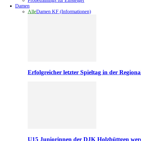
Probetrainings für Einsteiger
Damen
Alle
Damen KF (Informationen)
Erfolgreicher letzter Spieltag in der Regio
U15 Juniorinnen der DJK Holzbüttgen werd